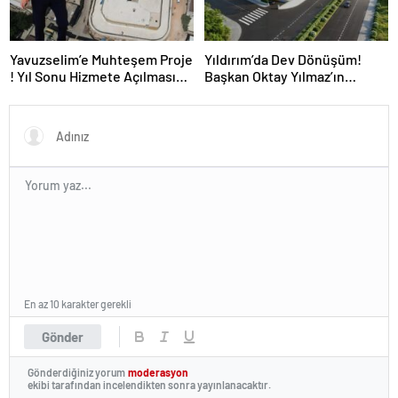
Yavuzselim’e Muhteşem Proje
Yıldırım’da Dev Dönüşüm!
! Yıl Sonu Hizmete Açılması
Başkan Oktay Yılmaz’ın
Bekleniyor…
Kentsel Dönüşümde Yıldırım
Hızına Yetişilemiyor!
En az 10 karakter gerekli
Gönder
Gönderdiğiniz yorum
moderasyon
ekibi tarafından incelendikten sonra yayınlanacaktır.