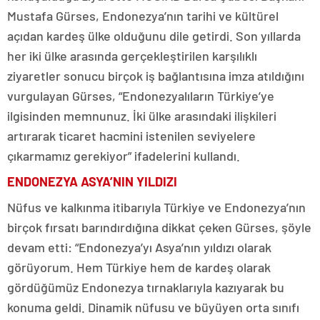
Mustafa Gürses, Endonezya’nın tarihi ve kültürel
açıdan kardeş ülke olduğunu dile getirdi. Son yıllarda
her iki ülke arasında gerçekleştirilen karşılıklı
ziyaretler sonucu birçok iş bağlantısına imza atıldığını
vurgulayan Gürses, “Endonezyalıların Türkiye’ye
ilgisinden memnunuz. İki ülke arasındaki ilişkileri
artırarak ticaret hacmini istenilen seviyelere
çıkarmamız gerekiyor” ifadelerini kullandı.
ENDONEZYA ASYA’NIN YILDIZI
Nüfus ve kalkınma itibarıyla Türkiye ve Endonezya’nın
birçok fırsatı barındırdığına dikkat çeken Gürses, şöyle
devam etti: “Endonezya’yı Asya’nın yıldızı olarak
görüyorum. Hem Türkiye hem de kardeş olarak
gördüğümüz Endonezya tırnaklarıyla kazıyarak bu
konuma geldi. Dinamik nüfusu ve büyüyen orta sınıfı