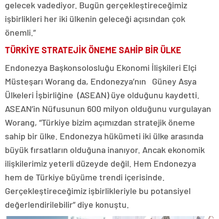
gelecek vadediyor. Bugün gerçekleştireceğimiz
işbirlikleri her iki ülkenin geleceği açısından çok
önemli.”
TÜRKİYE STRATEJİK ÖNEME SAHİP BİR ÜLKE
Endonezya Başkonsolosluğu Ekonomi İlişkileri Elçi
Müsteşarı Worang da, Endonezya’nın Güney Asya
Ülkeleri İşbirliğine (ASEAN) üye olduğunu kaydetti.
ASEAN’in Nüfusunun 600 milyon olduğunu vurgulayan
Worang, “Türkiye bizim açımızdan stratejik öneme
sahip bir ülke. Endonezya hükümeti iki ülke arasında
büyük fırsatların olduğuna inanıyor. Ancak ekonomik
ilişkilerimiz yeterli düzeyde değil. Hem Endonezya
hem de Türkiye büyüme trendi içerisinde.
Gerçekleştireceğimiz işbirlikleriyle bu potansiyel
değerlendirilebilir” diye konuştu.