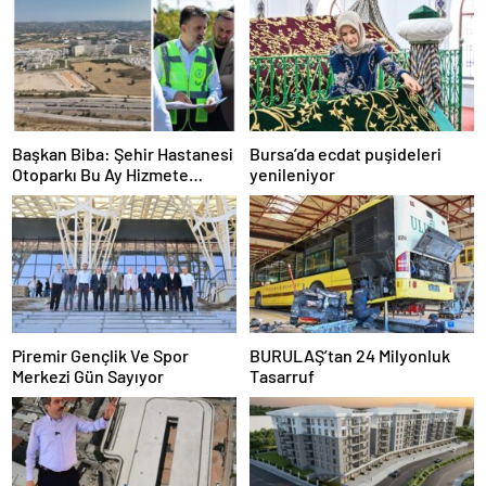
Başkan Biba: Şehir Hastanesi
Bursa’da ecdat puşideleri
Otoparkı Bu Ay Hizmete
yenileniyor
Açılacak
Piremir Gençlik Ve Spor
BURULAŞ’tan 24 Milyonluk
Merkezi Gün Sayıyor
Tasarruf