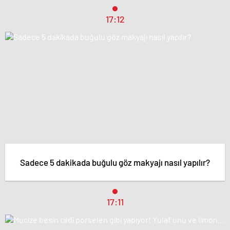
17:12
Sadece 5 dakikada buğulu göz makyajı nasıl yapılır?
17:11