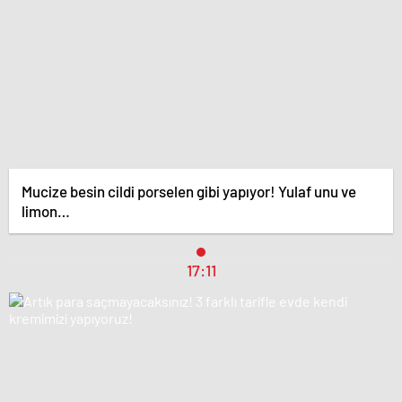
Mucize besin cildi porselen gibi yapıyor! Yulaf unu ve
limon…
17:11