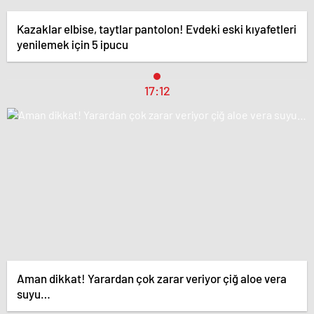
Kazaklar elbise, taytlar pantolon! Evdeki eski kıyafetleri
yenilemek için 5 ipucu
17:12
Aman dikkat! Yarardan çok zarar veriyor çiğ aloe vera
suyu…