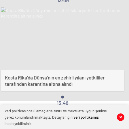
13:49
Kosta Rika’da Dünya’nın en zehirli yılanı yetkililer
tarafından karantina altına alındı
13:48
Bursa Hafıza 2015
Veri politikasındaki amaçlarla sınırlı ve mevzuata uygun şekilde
çerez konumlandırmaktayız. Detaylar için
veri politikamızı
inceleyebilirsiniz.