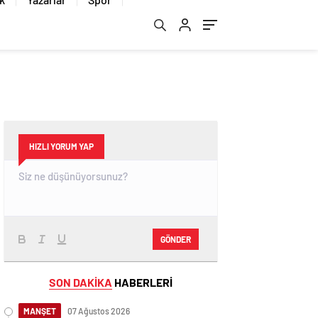
i
HIZLI YORUM YAP
GÖNDER
SON DAKİKA
HABERLERİ
MANŞET
07 Ağustos 2026