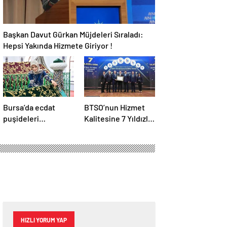
Başkan Davut Gürkan Müjdeleri Sıraladı:
Hepsi Yakında Hizmete Giriyor !
Bursa’da ecdat
BTSO’nun Hizmet
puşideleri
Kalitesine 7 Yıldızlı
yenileniyor
Tescil
HIZLI YORUM YAP