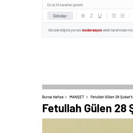
En az 10 karakter gerekli
Gönder
Gönderdiğiniz yorum
moderasyon
ekibi tarafından in
Bursa Hafıza
MANŞET
Fetullah Gülen 28 Şubat’t
Fetullah Gülen 28 