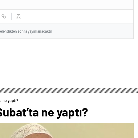
celendikten sonra yayınlanacaktır.
a ne yaptı?
Şubat’ta ne yaptı?