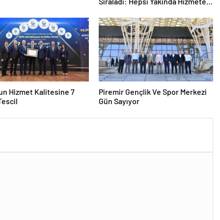
Sıraladı: Hepsi Yakında Hizmete
Giriyor !
n Hizmet Kalitesine 7
Piremir Gençlik Ve Spor Merkezi
 Tescil
Gün Sayıyor