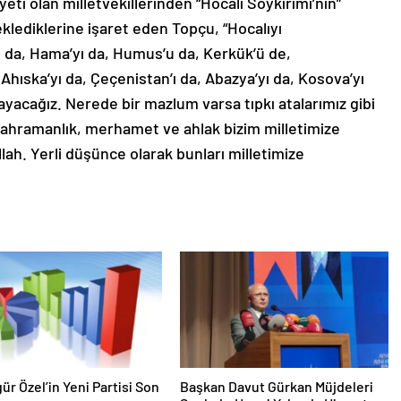
eti olan milletvekillerinden “Hocalı Soykırımı’nın”
klediklerine işaret eden Topçu, “Hocalıyı
 da, Hama’yı da, Humus’u da, Kerkük’ü de,
Ahıska’yı da, Çeçenistan’ı da, Abazya’yı da, Kosova’yı
yacağız. Nerede bir mazlum varsa tıpkı atalarımız gibi
 kahramanlık, merhamet ve ahlak bizim milletimize
lah. Yerli düşünce olarak bunları milletimize
gür Özel’in Yeni Partisi Son
Başkan Davut Gürkan Müjdeleri