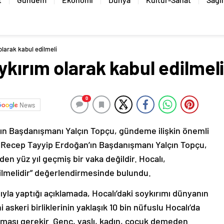
larak kabul edilmeli
kırım olarak kabul edilmel
0
News
n Başdanışmanı Yalçın Topçu, gündeme ilişkin önemli
Recep Tayyip Erdoğan’ın Başdanışmanı Yalçın Topçu,
n yüz yıl geçmiş bir vaka değildir. Hocalı,
ilmelidir” değerlendirmesinde bulundu.
sıyla yaptığı açıklamada, Hocalı’daki soykırımı dünyanın
askeri birliklerinin yaklaşık 10 bin nüfuslu Hocalı’da
ması gerekir. Genç, yaşlı, kadın, çocuk demeden