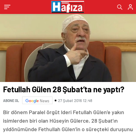
Fetullah Gülen 28 Şubat’ta ne yaptı?
27 Şubat 2016 12:48
ABONE OL
News
Bir dönem Paralel örgüt lderi Fetullah Gülen’e yakın
isimlerden biri olan Hüseyin Gülerce, 28 Şubat’ın
yıldönümünde Fethullah Gülen’in o süreçteki duruşunu