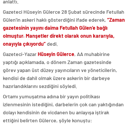
anlattı.
Gazeteci Hüseyin Gülerce 28 Şubat sürecinde Fetullah
Gülen’in askeri haklı gösterdiğini ifade ederek,
“Zaman
gazetesinin yayını daima Fetullah Gülen’e bağlı
olmuştur. Manşetler direkt olarak onun kararıyla,
onayıyla çıkıyordu”
dedi.
Gazeteci-Yazar
Hüseyin Gülerce
, AA muhabirine
yaptığı açıklamada, o dönem Zaman gazetesinde
görev yapan üst düzey yayıncıların ve yöneticilerin,
kendisi de dahil olmak üzere askerin bir darbeye
hazırlandıklarını sezdiğini söyledi.
Ortamı yumuşatma adına bir yayın politikası
izlenmesinin istediğini, darbelerin çok can yaktığından
dolayı kendisinin de vicdanen bu anlayışa iştirak
ettiğini belirten Gülerce, şöyle konuştu: