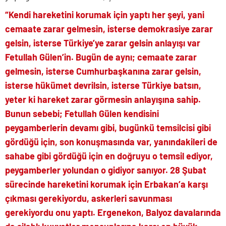
“Kendi hareketini korumak için yaptı her şeyi, yani
cemaate zarar gelmesin, isterse demokrasiye zarar
gelsin, isterse Türkiye’ye zarar gelsin anlayışı var
Fetullah Gülen’in. Bugün de aynı; cemaate zarar
gelmesin, isterse Cumhurbaşkanına zarar gelsin,
isterse hükümet devrilsin, isterse Türkiye batsın,
yeter ki hareket zarar görmesin anlayışına sahip.
Bunun sebebi; Fetullah Gülen kendisini
peygamberlerin devamı gibi, bugünkü temsilcisi gibi
gördüğü için, son konuşmasında var, yanındakileri de
sahabe gibi gördüğü için en doğruyu o temsil ediyor,
peygamberler yolundan o gidiyor sanıyor. 28 Şubat
sürecinde hareketini korumak için Erbakan’a karşı
çıkması gerekiyordu, askerleri savunması
gerekiyordu onu yaptı. Ergenekon, Balyoz davalarında