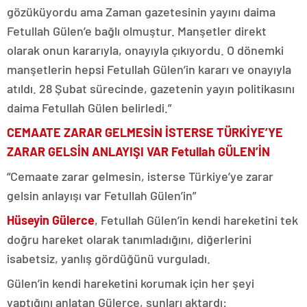
gözüküyordu ama Zaman gazetesinin yayını daima
Fetullah Gülen’e bağlı olmuştur. Manşetler direkt
olarak onun kararıyla, onayıyla çıkıyordu. O dönemki
manşetlerin hepsi Fetullah Gülen’in kararı ve onayıyla
atıldı. 28 Şubat sürecinde, gazetenin yayın politikasını
daima Fetullah Gülen belirledi.”
CEMAATE ZARAR GELMESİN İSTERSE TÜRKİYE’YE
ZARAR GELSİN ANLAYIŞI VAR Fetullah GÜLEN’İN
“Cemaate zarar gelmesin, isterse Türkiye’ye zarar
gelsin anlayışı var Fetullah Gülen’in”
Hüseyin Gülerce
, Fetullah Gülen’in kendi hareketini tek
doğru hareket olarak tanımladığını, diğerlerini
isabetsiz, yanlış gördüğünü vurguladı.
Gülen’in kendi hareketini korumak için her şeyi
yaptığını anlatan Gülerce, şunları aktardı: