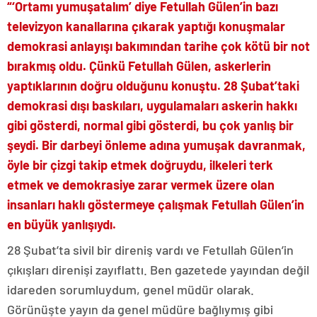
“‘Ortamı yumuşatalım’ diye Fetullah Gülen’in bazı
televizyon kanallarına çıkarak yaptığı konuşmalar
demokrasi anlayışı bakımından tarihe çok kötü bir not
bırakmış oldu. Çünkü Fetullah Gülen, askerlerin
yaptıklarının doğru olduğunu konuştu. 28 Şubat’taki
demokrasi dışı baskıları, uygulamaları askerin hakkı
gibi gösterdi, normal gibi gösterdi, bu çok yanlış bir
şeydi. Bir darbeyi önleme adına yumuşak davranmak,
öyle bir çizgi takip etmek doğruydu, ilkeleri terk
etmek ve demokrasiye zarar vermek üzere olan
insanları haklı göstermeye çalışmak Fetullah Gülen’in
en büyük yanlışıydı.
28 Şubat’ta sivil bir direniş vardı ve Fetullah Gülen’in
çıkışları direnişi zayıflattı. Ben gazetede yayından değil
idareden sorumluydum, genel müdür olarak.
Görünüşte yayın da genel müdüre bağlıymış gibi