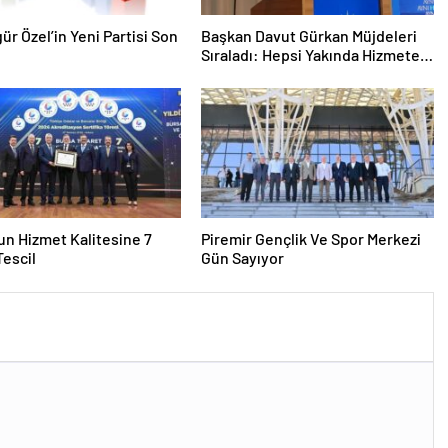
gür Özel’in Yeni Partisi Son
Başkan Davut Gürkan Müjdeleri
Sıraladı: Hepsi Yakında Hizmete
Giriyor !
n Hizmet Kalitesine 7
Piremir Gençlik Ve Spor Merkezi
 Tescil
Gün Sayıyor