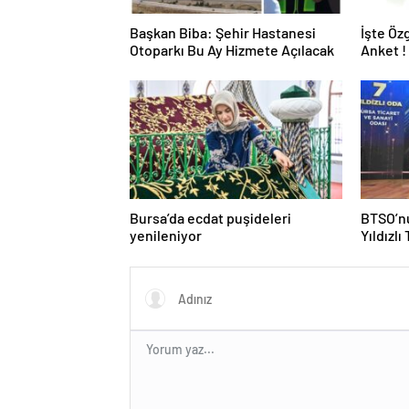
Başkan Biba: Şehir Hastanesi
İşte Öz
Otoparkı Bu Ay Hizmete Açılacak
Anket !
Bursa’da ecdat puşideleri
BTSO’nu
yenileniyor
Yıldızlı