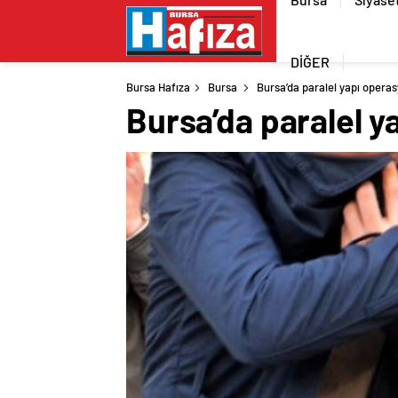
DİĞER
Bursa Hafıza
Bursa
Bursa’da paralel yapı opera
Bursa’da paralel 