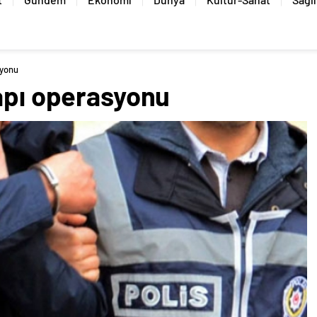
syonu
yapı operasyonu