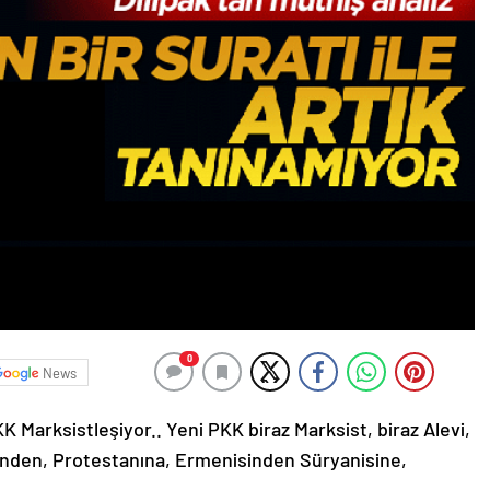
0
News
 Marksistleşiyor.. Yeni PKK biraz Marksist, biraz Alevi,
iğinden, Protestanına, Ermenisinden Süryanisine,