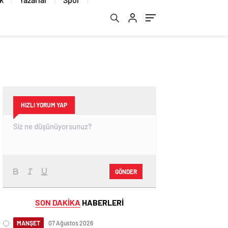
HIZLI YORUM YAP
GÖNDER
SON DAKİKA
HABERLERİ
MANŞET
07 Ağustos 2026