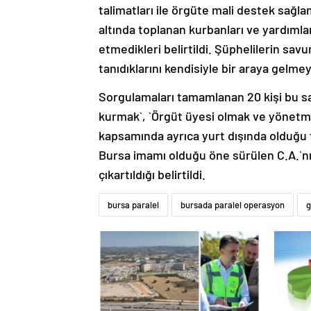
talimatları ile örgüte mali destek sağl
altında toplanan kurbanları ve yardımlar
etmedikleri belirtildi. Şüphelilerin sa
tanıdıklarını kendisiyle bir araya gelmey
Sorgulamaları tamamlanan 20 kişi bu sa
kurmak`, `Örgüt üyesi olmak ve yönetme
kapsamında ayrıca yurt dışında olduğu t
Bursa imamı olduğu öne sürülen C.A.`nı
çıkartıldığı belirtildi.
bursa paralel
bursada paralel operasyon
g