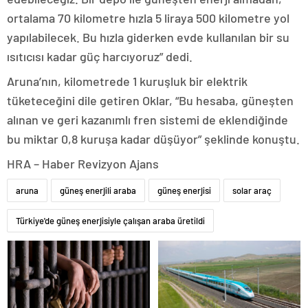
ortalama 70 kilometre hızla 5 liraya 500 kilometre yol
yapılabilecek. Bu hızla giderken evde kullanılan bir su
ısıtıcısı kadar güç harcıyoruz” dedi.
Aruna’nın, kilometrede 1 kuruşluk bir elektrik
tüketeceğini dile getiren Oklar, “Bu hesaba, güneşten
alınan ve geri kazanımlı fren sistemi de eklendiğinde
bu miktar 0,8 kuruşa kadar düşüyor” şeklinde konuştu.
HRA – Haber Revizyon Ajans
aruna
güneş enerjili araba
güneş enerjisi
solar araç
Türkiye'de güneş enerjisiyle çalışan araba üretildi