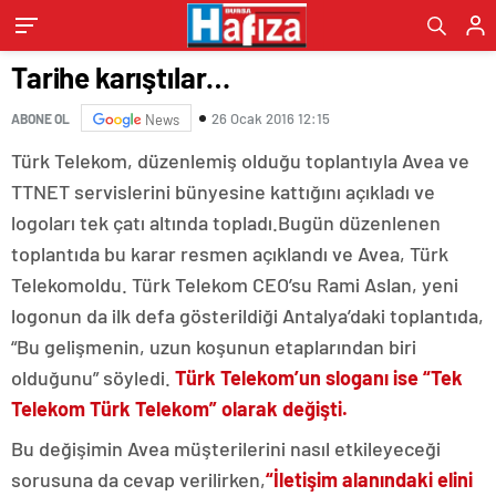
Tarihe karıştılar…
26 Ocak 2016 12:15
ABONE OL
News
Türk Telekom, düzenlemiş olduğu toplantıyla Avea ve
TTNET servislerini bünyesine kattığını açıkladı ve
logoları tek çatı altında topladı.Bugün düzenlenen
toplantıda bu karar resmen açıklandı ve Avea, Türk
Telekomoldu. Türk Telekom CEO’su Rami Aslan, yeni
logonun da ilk defa gösterildiği Antalya’daki toplantıda,
“Bu gelişmenin, uzun koşunun etaplarından biri
olduğunu” söyledi.
Türk Telekom’un sloganı ise “T
ek
Telekom Türk Telekom” olarak değişti.
Bu değişimin Avea müşterilerini nasıl etkileyeceği
sorusuna da cevap verilirken,
“
İletişim alanındaki elini