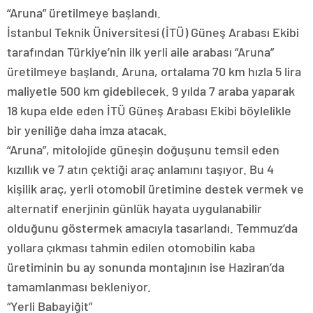
“Aruna” üretilmeye başlandı.
İstanbul Teknik Üniversitesi (İTÜ) Güneş Arabası Ekibi
tarafından Türkiye’nin ilk yerli aile arabası “Aruna”
üretilmeye başlandı. Aruna, ortalama 70 km hızla 5 lira
maliyetle 500 km gidebilecek. 9 yılda 7 araba yaparak
18 kupa elde eden İTÜ Güneş Arabası Ekibi böylelikle
bir yeniliğe daha imza atacak.
“Aruna”, mitolojide güneşin doğuşunu temsil eden
kızıllık ve 7 atın çektiği araç anlamını taşıyor. Bu 4
kişilik araç, yerli otomobil üretimine destek vermek ve
alternatif enerjinin günlük hayata uygulanabilir
olduğunu göstermek amacıyla tasarlandı. Temmuz’da
yollara çıkması tahmin edilen otomobilin kaba
üretiminin bu ay sonunda montajının ise Haziran’da
tamamlanması bekleniyor.
“Yerli Babayiğit”