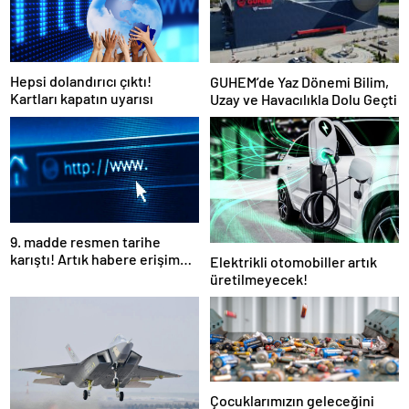
Hepsi dolandırıcı çıktı!
GUHEM’de Yaz Dönemi Bilim,
Kartları kapatın uyarısı
Uzay ve Havacılıkla Dolu Geçti
9. madde resmen tarihe
karıştı! Artık habere erişim
Elektrikli otomobiller artık
yasağı getirilemeyecek
üretilmeyecek!
Çocuklarımızın geleceğini