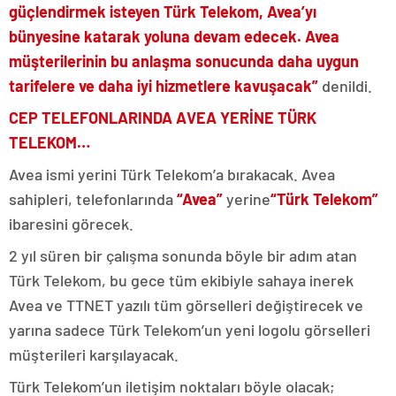
güçlendirmek isteyen Türk Telekom, Avea’yı
bünyesine katarak yoluna devam edecek. Avea
müşterilerinin bu anlaşma sonucunda daha uygun
tarifelere ve daha iyi hizmetlere kavuşacak”
denildi.
CEP TELEFONLARINDA AVEA YERİNE TÜRK
TELEKOM…
Avea ismi yerini Türk Telekom’a bırakacak. Avea
sahipleri, telefonlarında
“Avea”
yerine
“Türk Telekom”
ibaresini görecek.
2 yıl süren bir çalışma sonunda böyle bir adım atan
Türk Telekom, bu gece tüm ekibiyle sahaya inerek
Avea ve TTNET yazılı tüm görselleri değiştirecek ve
yarına sadece Türk Telekom’un yeni logolu görselleri
müşterileri karşılayacak.
Türk Telekom’un iletişim noktaları böyle olacak;