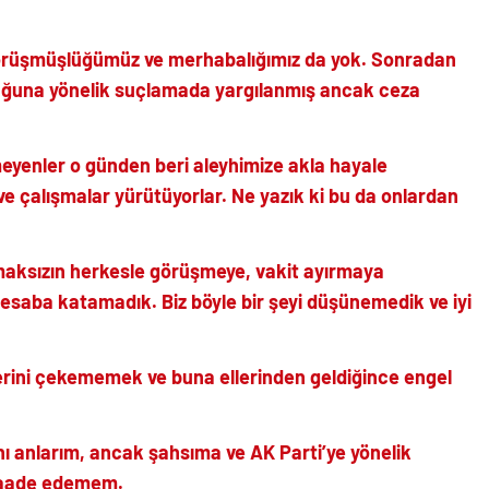
görüşmüşlüğümüz ve merhabalığımız da yok. Sonradan
duğuna yönelik suçlamada yargılanmış ancak ceza
eyenler o günden beri aleyhimize akla hayale
e çalışmalar yürütüyorlar.
Ne yazık ki bu da onlardan
maksızın herkesle görüşmeye, vakit ayırmaya
 hesaba katamadık. Biz böyle bir şeyi düşünemedik ve iyi
lerini çekememek ve buna ellerinden geldiğince engel
nı anlarım, ancak şahsıma ve AK Parti’ye yönelik
saade edemem.