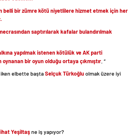
elli bir zümre kötü niyetlilere hizmet etmek için her
.
ecrasından saptırılarak kafalar bulandırılmak
lkına yapılmak istenen kötülük ve AK parti
an oynanan bir oyun olduğu ortaya çıkmıştır
. “
 iken elbette başta
Selçuk Türkoğlu
olmak üzere iyi
ihat Yeşiltaş
ne iş yapıyor?