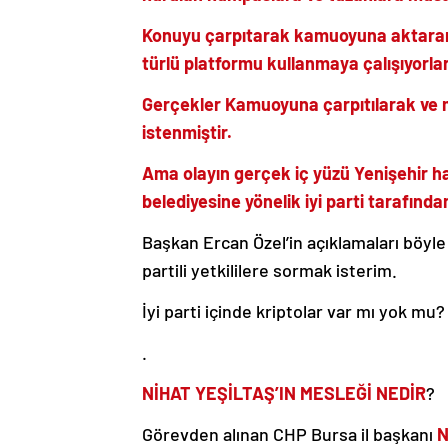
Konuyu çarpıtarak kamuoyuna aktaran b
türlü platformu kullanmaya çalışıyorlar
Gerçekler
Kamuoyuna çarpıtılarak ve m
istenmiştir.
Ama olayın gerçek iç yüzü Yenişehir ha
belediyesine yönelik iyi parti tarafınd
Başkan Ercan Özel’in açıklamaları böyle
partili yetkililere sormak isterim.
İyi parti içinde kriptolar var mı yok mu?
.
NİHAT YEŞİLTAŞ’IN MESLEĞİ NEDİR
?
Görevden alınan CHP Bursa il başkanı
N