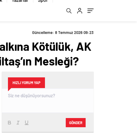
Güncelleme: 8 Temmuz 2026 09:23
Halkına Kötülük, AK
ltaş’ın Mesleği?
HIZLI YORUM YAP
GÖNDER