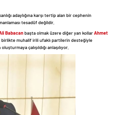
lığı adaylığına karşı tertip alan bir cephenin
anlaması tesadüf değildir.
 Ali Babacan
başta olmak üzere diğer yan kollar
Ahmet
e birlikte muhalif irili ufaklı partilerin desteğiyle
oluşturmaya çalışıldığı anlaşılıyor.