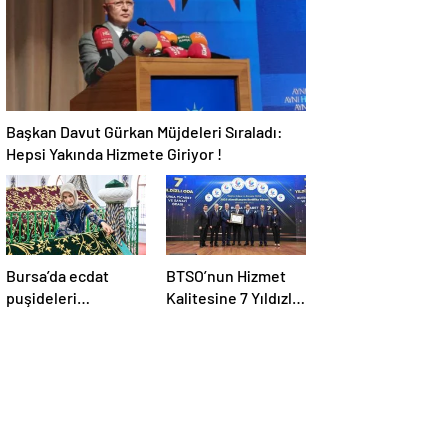
Başkan Davut Gürkan Müjdeleri Sıraladı:
Hepsi Yakında Hizmete Giriyor !
Bursa’da ecdat
BTSO’nun Hizmet
puşideleri
Kalitesine 7 Yıldızlı
yenileniyor
Tescil