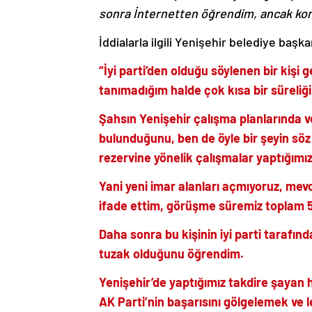
sonra İnternetten öğrendim, ancak kon
İddialarla ilgili Yenişehir belediye başka
“İyi parti’den olduğu söylenen bir kişi g
tanımadığım halde çok kısa bir süreliğ
Şahsın Yenişehir çalışma planlarında 
bulunduğunu, ben de öyle bir
şeyin sö
rezervine yönelik çalışmalar yaptığımız
Yani yeni imar alanları açmıyoruz, mevc
ifade ettim, görüşme süremiz toplam 5 
Daha sonra bu kişinin iyi parti tarafın
tuzak olduğunu öğrendim.
Yenişehir’de yaptığımız takdire şayan 
AK Parti’nin başarısını gölgelemek ve 