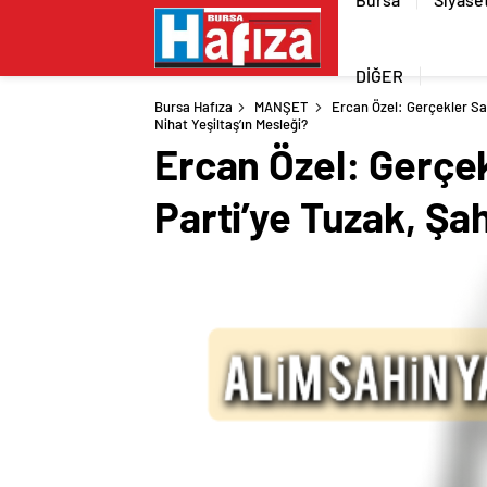
DİĞER
Bursa Hafıza
MANŞET
Ercan Özel: Gerçekler Sap
Nihat Yeşiltaş’ın Mesleği?
Ercan Özel: Gerçek
Parti’ye Tuzak, Şa