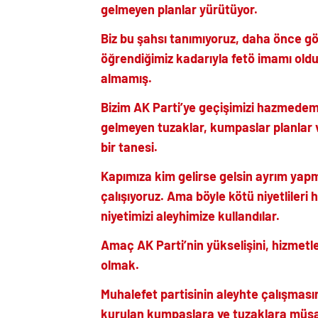
gelmeyen planlar yürütüyor.
Biz bu şahsı tanımıyoruz, daha önce 
öğrendiğimiz kadarıyla fetö imamı ol
almamış.
Bizim AK Parti’ye geçişimizi hazmedem
gelmeyen tuzaklar, kumpaslar planlar v
bir tanesi.
Kapımıza kim gelirse gelsin ayrım yap
çalışıyoruz. Ama böyle kötü niyetlileri
niyetimizi aleyhimize kullandılar.
Amaç AK Parti’nin yükselişini, hizmet
olmak.
Muhalefet partisinin aleyhte çalışması
kurulan kumpaslara ve tuzaklara mü