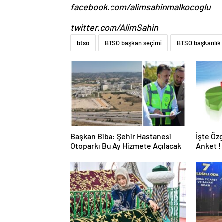
facebook.com/alimsahinmalkocoglu
twitter.com/AlimSahin
btso
BTSO başkan seçimi
BTSO başkanlık 
Başkan Biba: Şehir Hastanesi
İşte Öz
Otoparkı Bu Ay Hizmete Açılacak
Anket !