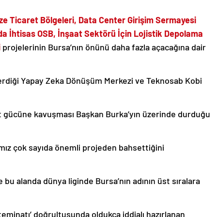
ze Ticaret Bölgeleri, Data Center Girişim Sermayesi
a İhtisas OSB, İnşaat Sektörü İçin Lojistik Depolama
i
projelerinin Bursa’nın önünü daha fazla açacağına dair
verdiği Yapay Zeka Dönüşüm Merkezi ve Teknosab Kobi
bet gücüne kavuşması Başkan Burka’yın üzerinde durduğu
mız çok sayıda önemli projeden bahsettiğini
 bu alanda dünya liginde Bursa’nın adının üst sıralara
teminatı’ doğrultusunda oldukça iddialı hazırlanan