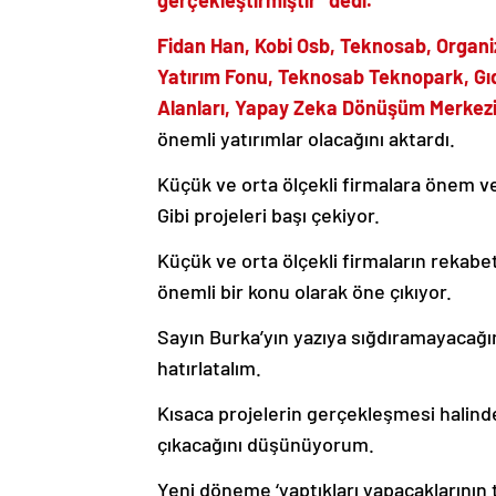
Fidan Han, Kobi Osb, Teknosab, Organi
Yatırım Fonu, Teknosab Teknopark, Gıd
Alanları, Yapay Zeka Dönüşüm Merkez
önemli yatırımlar olacağını aktardı.
Küçük ve orta ölçekli firmalara önem 
Gibi projeleri başı çekiyor.
Küçük ve orta ölçekli firmaların reka
önemli bir konu olarak öne çıkıyor.
Sayın Burka’yın yazıya sığdıramayacağı
hatırlatalım.
Kısaca projelerin gerçekleşmesi halinde
çıkacağını düşünüyorum.
Yeni döneme ‘yaptıkları yapacaklarının 