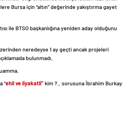
ere Bursa için “altın” değerinde yakıştırma gayet
ısı ile BTSO başkanlığına yeniden aday olduğunu
üzerinden neredeyse 1 ay geçti ancak projeleri
 açıklamada bulunmadı.
 muamma.
a “
ehil ve liyakatli”
kim ?.. sorusuna İbrahim Burkay