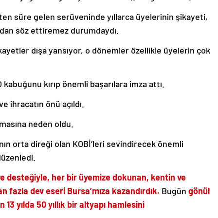
en süre gelen serüveninde yıllarca üyelerinin şikayeti,
ından söz ettiremez durumdaydı.
ayetler dışa yansıyor, o dönemler özellikle üyelerin çok
abuğunu kırıp önemli başarılara imza attı.
ve ihracatın önü açıldı.
kmasına neden oldu.
ın orta direği olan KOBİ’leri sevindirecek önemli
 düzenledi.
ve desteğiyle, her bir üyemize dokunan, kentin ve
an fazla dev eseri Bursa’mıza kazandırdık.
Bugün
gönül
n 13 yılda 50 yıllık bir altyapı hamlesini