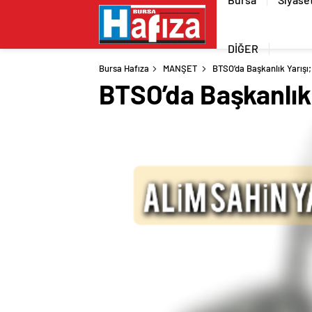
DİĞER
Bursa Hafıza
MANŞET
BTSO’da Başkanlık Yarışı;
BTSO’da Başkanlık 