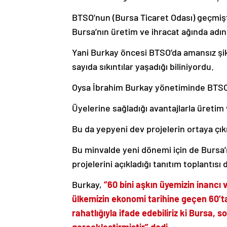
BTSO’nun (Bursa Ticaret Odası) geçmişt
Bursa’nın üretim ve ihracat ağında ad
Yani Burkay öncesi BTSO’da amansız şik
sayıda sıkıntılar yaşadığı biliniyordu.
Oysa İbrahim Burkay yönetiminde BTSO k
Üyelerine sağladığı avantajlarla üretim 
Bu da yepyeni dev projelerin ortaya çı
Bu minvalde yeni dönemi için de Bursa’n
projelerini açıkladığı tanıtım toplantısı
Burkay,
”60 bini aşkın üyemizin inancı 
ülkemizin ekonomi tarihine geçen 60’t
rahatlığıyla ifade edebiliriz ki Bursa, so
gerçekleştirmiştir” dedi.