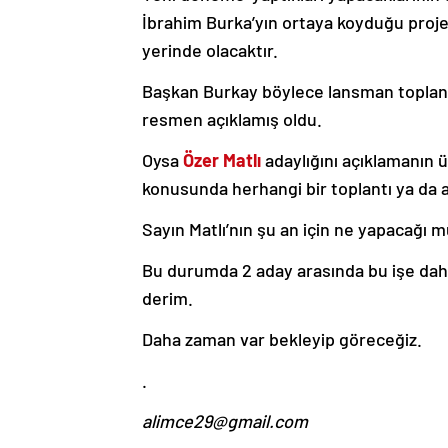
İbrahim Burka’yın ortaya koyduğu projel
yerinde olacaktır.
Başkan Burkay böylece lansman toplant
resmen açıklamış oldu.
Oysa
Özer Matlı
adaylığını açıklamanın 
konusunda herhangi bir toplantı ya da
Sayın Matlı’nın şu an için ne yapacağı
Bu durumda 2 aday arasında bu işe dah
derim.
Daha zaman var bekleyip göreceğiz.
.
alimce29@gmail.com