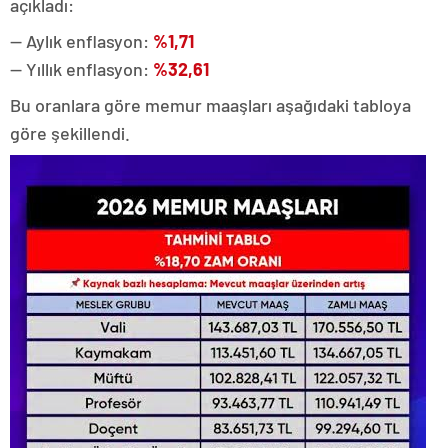
açıkladı:
— Aylık enflasyon:
%1,71
— Yıllık enflasyon:
%32,61
Bu oranlara göre memur maaşları aşağıdaki tabloya
göre şekillendi.