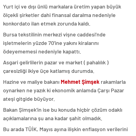
Yurt içi ve dışı ünlü markalara üretim yapan büyük
ölçekli şirketler dahi finansal daralma nedeniyle
konkordato ilan etmek zorunda kaldı.
Bursa tekstilinin merkezi vişne caddesi’nde
işletmelerin yüzde 70’ine yakını kiralarını
ödeyememesi nedeniyle kapattı.
Asgari gelirlilerin pazar ve market ( pahalılık )
çaresizliği ikiye üçe katlamış durumda.
Hazine ve maliye bakanı
Mehmet Şimşek
rakamlarla
oynarken ne yazık ki ekonomik anlamda Çarşı Pazar
ateşi gitgide büyüyor.
Bakan Şimşek’in ise bu konuda hiçbir çözüm odaklı
açıklamalarına şu ana kadar şahit olmadık.
Bu arada TÜİK, Mayıs ayına ilişkin enflasyon verilerini