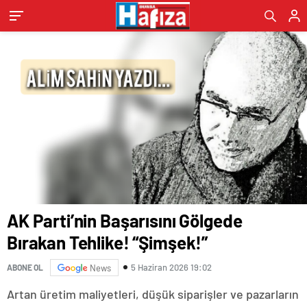
AK Parti’nin Başarısını Gölgede
Bırakan Tehlike! “Şimşek!”
5 Haziran 2026 19:02
ABONE OL
News
Artan üretim maliyetleri, düşük siparişler ve pazarların