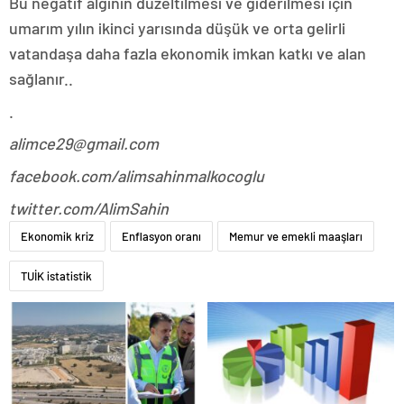
Bu negatif algının düzeltilmesi ve giderilmesi için
umarım yılın ikinci yarısında düşük ve orta gelirli
vatandaşa daha fazla ekonomik imkan katkı ve alan
sağlanır..
.
alimce29@gmail.com
facebook.com/alimsahinmalkocoglu
twitter.com/AlimSahin
Ekonomik kriz
Enflasyon oranı
Memur ve emekli maaşları
TUİK istatistik