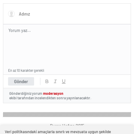
En az 10 karakter gerekli
Gönder
Gönderdiğiniz yorum
moderasyon
ekibi tarafından incelendikten sonra yayınlanacaktır.
Bursa Hafıza 2015
Veri politikasındaki amaçlarla sınırlı ve mevzuata uygun şekilde