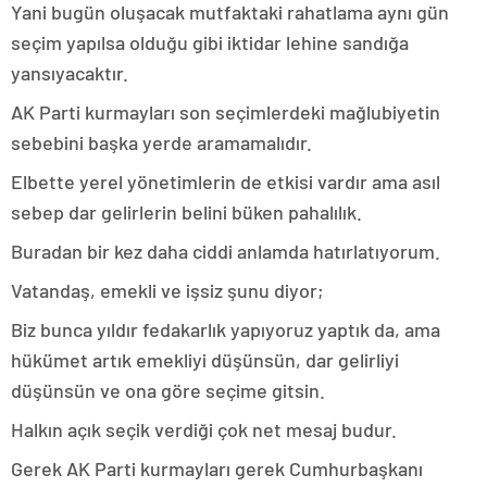
Yani bugün oluşacak mutfaktaki rahatlama aynı gün
seçim yapılsa olduğu gibi iktidar lehine sandığa
yansıyacaktır.
AK Parti kurmayları son seçimlerdeki mağlubiyetin
sebebini başka yerde aramamalıdır.
Elbette yerel yönetimlerin de etkisi vardır ama asıl
sebep dar gelirlerin belini büken pahalılık.
Buradan bir kez daha ciddi anlamda hatırlatıyorum.
Vatandaş, emekli ve işsiz şunu diyor;
Biz bunca yıldır fedakarlık yapıyoruz yaptık da, ama
hükümet artık emekliyi düşünsün, dar gelirliyi
düşünsün ve ona göre seçime gitsin.
Halkın açık seçik verdiği çok net mesaj budur.
Gerek AK Parti kurmayları gerek Cumhurbaşkanı