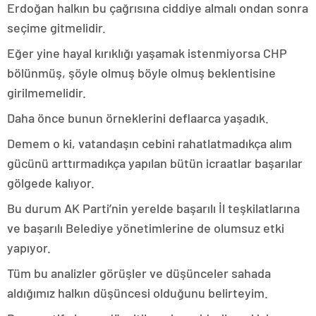
Erdoğan halkın bu çağrısına ciddiye almalı ondan sonra
seçime gitmelidir.
Eğer yine hayal kırıklığı yaşamak istenmiyorsa CHP
bölünmüş, şöyle olmuş böyle olmuş beklentisine
girilmemelidir.
Daha önce bunun örneklerini deflaarca yaşadık.
Demem o ki, vatandaşın cebini rahatlatmadıkça alım
gücünü arttırmadıkça yapılan bütün icraatlar başarılar
gölgede kalıyor.
Bu durum AK Parti’nin yerelde başarılı İl teşkilatlarına
ve başarılı Belediye yönetimlerine de olumsuz etki
yapıyor.
Tüm bu analizler görüşler ve düşünceler sahada
aldığımız halkın düşüncesi olduğunu belirteyim.