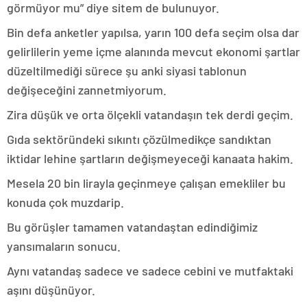
görmüyor mu” diye sitem de bulunuyor.
Bin defa anketler yapılsa, yarın 100 defa seçim olsa dar
gelirlilerin yeme içme alanında mevcut ekonomi şartlar
düzeltilmediği sürece şu anki siyasi tablonun
değişeceğini zannetmiyorum.
Zira düşük ve orta ölçekli vatandaşın tek derdi geçim.
Gıda sektöründeki sıkıntı çözülmedikçe sandıktan
iktidar lehine şartların değişmeyeceği kanaata hakim.
Mesela 20 bin lirayla geçinmeye çalışan emekliler bu
konuda çok muzdarip.
Bu görüşler tamamen vatandaştan edindiğimiz
yansımaların sonucu.
Aynı vatandaş sadece ve sadece cebini ve mutfaktaki
aşını düşünüyor.