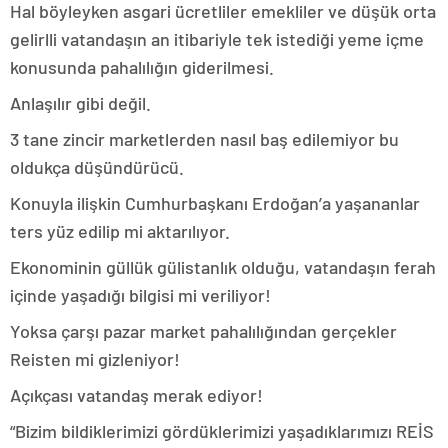
Hal böyleyken asgari ücretliler emekliler ve düşük orta
gelirlli vatandaşın an itibariyle tek istediği yeme içme
konusunda pahalılığın giderilmesi.
Anlaşılır gibi değil.
3 tane zincir marketlerden nasıl baş edilemiyor bu
oldukça düşündürücü.
Konuyla ilişkin Cumhurbaşkanı Erdoğan’a yaşananlar
ters yüz edilip mi aktarılıyor.
Ekonominin güllük gülistanlık olduğu, vatandaşın ferah
içinde yaşadığı bilgisi mi veriliyor!
Yoksa çarşı pazar market pahalılığından gerçekler
Reisten mi gizleniyor!
Açıkçası vatandaş merak ediyor!
“Bizim bildiklerimizi gördüklerimizi yaşadıklarımızı REİS