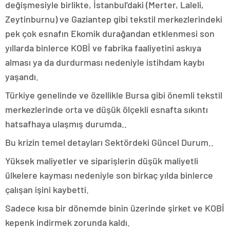
değişmesiyle birlikte, İstanbul’daki (Merter, Laleli,
Zeytinburnu) ve Gaziantep gibi tekstil merkezlerindeki
pek çok esnafın Ekomik durağandan etklenmesi son
yıllarda binlerce KOBİ ve fabrika faaliyetini askıya
alması ya da durdurması nedeniyle istihdam kaybı
yaşandı.
Türkiye genelinde ve özellikle Bursa gibi önemli tekstil
merkezlerinde orta ve düşük ölçekli esnafta sıkıntı
hatsafhaya ulaşmış durumda..
Bu krizin temel detayları Sektördeki Güncel Durum..
Yüksek maliyetler ve siparişlerin düşük maliyetli
ülkelere kayması nedeniyle son birkaç yılda binlerce
çalışan işini kaybetti.
Sadece kısa bir dönemde binin üzerinde şirket ve KOBİ
kepenk indirmek zorunda kaldı.