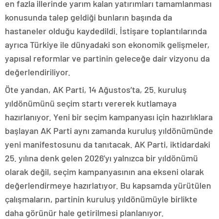
en fazla illerinde yarım kalan yatırımları tamamlanması
konusunda talep geldiği bunların başında da
hastaneler olduğu kaydedildi. İstişare toplantılarında
ayrıca Türkiye ile dünyadaki son ekonomik gelişmeler,
yapısal reformlar ve partinin geleceğe dair vizyonu da
değerlendiriliyor.
Öte yandan, AK Parti, 14 Ağustos’ta, 25. kuruluş
yıldönümünü seçim startı vererek kutlamaya
hazırlanıyor. Yeni bir seçim kampanyası için hazırlıklara
başlayan AK Parti aynı zamanda kuruluş yıldönümünde
yeni manifestosunu da tanıtacak. AK Parti, iktidardaki
25. yılına denk gelen 2026’yı yalnızca bir yıldönümü
olarak değil, seçim kampanyasının ana ekseni olarak
değerlendirmeye hazırlatıyor. Bu kapsamda yürütülen
çalışmaların, partinin kuruluş yıldönümüyle birlikte
daha görünür hale getirilmesi planlanıyor.