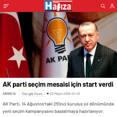
AK parti seçim mesaisi için start verdi
20 Mayıs 2026 22:43
ABONE OL
News
AK Parti, 14 Ağustos’taki 25’inci kuruluş yıl dönümünde
yeni seçim kampanyasını başlatmaya hazırlanıyor.