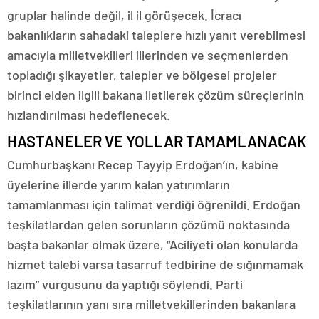
gruplar halinde değil, il il görüşecek. İcracı
bakanlıkların sahadaki taleplere hızlı yanıt verebilmesi
amacıyla milletvekilleri illerinden ve seçmenlerden
topladığı şikayetler, talepler ve bölgesel projeler
birinci elden ilgili bakana iletilerek çözüm süreçlerinin
hızlandırılması hedeflenecek.
HASTANELER VE YOLLAR TAMAMLANACAK
Cumhurbaşkanı Recep Tayyip Erdoğan’ın, kabine
üyelerine illerde yarım kalan yatırımların
tamamlanması için talimat verdiği öğrenildi. Erdoğan
teşkilatlardan gelen sorunların çözümü noktasında
başta bakanlar olmak üzere, “Aciliyeti olan konularda
hizmet talebi varsa tasarruf tedbirine de sığınmamak
lazım” vurgusunu da yaptığı söylendi. Parti
teşkilatlarının yanı sıra milletvekillerinden bakanlara