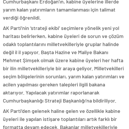
Cumhurbaşkanı Erdoğan’ın, kabine üyelerine illerde
yarım kalan yatırımların tamamlanması için talimat
verdiği öğrenildi.
AK Parti’nin ‘strateji ekibi’ seçimlere yönelik yeni yol
haritası belirlerken, kabine üyeleri de sorun ve çözüm
odaklı toplantılarını milletvekilleriyle gruplar halinde
değil il il yapıyor. Başta Hazine ve Maliye Bakanı
Mehmet Şimşek olmak üzere kabine üyeleri her hafta
bir ilin milletvekilleriyle bir araya geliyor. Milletvekilleri
seçim bölgelerinin sorunları, yarım kalan yatırımları ve
acilen yapılması gereken talepleri ilgili bakana
aktarıyor. Yapılacak yatırımlar raporlanarak
Cumhurbaşkanlığı Strateji Başkanlığı’na bildiriliyor.
AK Parti’den gelenek haline gelen ve özellikle kabine
üyeleri ile yapılan istişare toplantıları artık farklı bir
formatta devam edecek. Bakanlar milletvekilleriyle