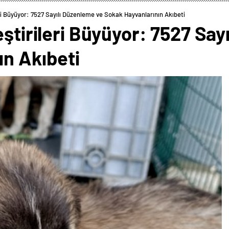
eri Büyüyor: 7527 Sayılı Düzenleme ve Sokak Hayvanlarının Akıbeti
eştirileri Büyüyor: 7527 Say
ın Akıbeti