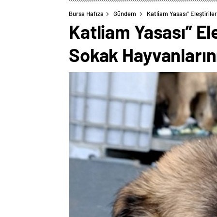
Bursa Hafıza
Gündem
Katliam Yasası” Eleştiril
Katliam Yasası” El
Sokak Hayvanların