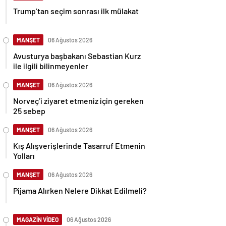
Trump’tan seçim sonrası ilk mülakat
MANŞET
06 Ağustos 2026
Avusturya başbakanı Sebastian Kurz
ile ilgili bilinmeyenler
MANŞET
06 Ağustos 2026
Norveç’i ziyaret etmeniz için gereken
25 sebep
MANŞET
06 Ağustos 2026
Kış Alışverişlerinde Tasarruf Etmenin
Yolları
MANŞET
06 Ağustos 2026
Pijama Alırken Nelere Dikkat Edilmeli?
MAGAZİN VİDEO
06 Ağustos 2026