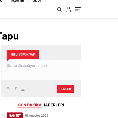
 Tapu
HIZLI YORUM YAP
GÖNDER
SON DAKİKA
HABERLERİ
MANŞET
06 Ağustos 2026