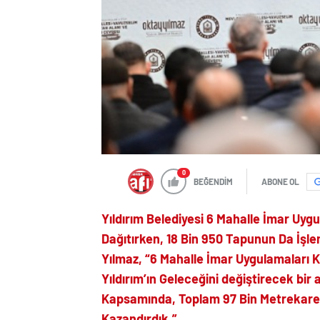
0
BEĞENDİM
ABONE OL
Yıldırım Belediyesi 6 Mahalle İmar Uyg
Dağıtırken, 18 Bin 950 Tapunun Da İşl
Yılmaz, “6 Mahalle İmar Uygulamaları
Yıldırım’ın Geleceğini değiştirecek bir 
Kapsamında, Toplam 97 Bin Metrekare 
Kazandırdık.”