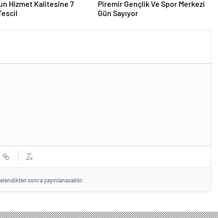
n Hizmet Kalitesine 7
Piremir Gençlik Ve Spor Merkezi
 Tescil
Gün Sayıyor
celendikten sonra yayınlanacaktır.