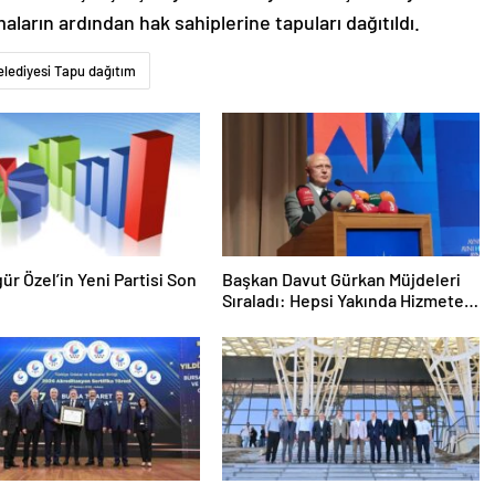
arın ardından hak sahiplerine tapuları dağıtıldı.
elediyesi Tapu dağıtım
gür Özel’in Yeni Partisi Son
Başkan Davut Gürkan Müjdeleri
Sıraladı: Hepsi Yakında Hizmete
Giriyor !