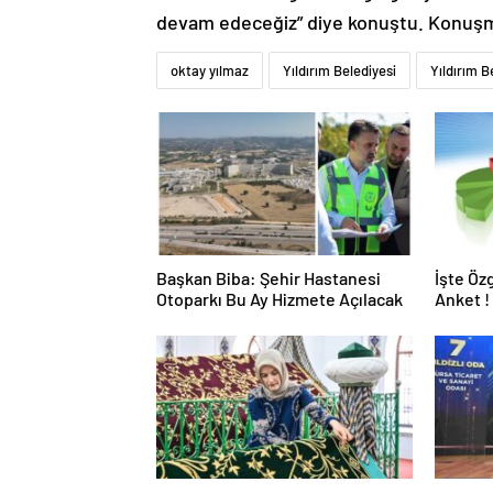
devam edeceğiz” diye konuştu. Konuşmal
oktay yılmaz
Yıldırım Belediyesi
Yıldırım B
Başkan Biba: Şehir Hastanesi
İşte Öz
Otoparkı Bu Ay Hizmete Açılacak
Anket !