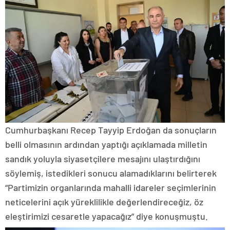
Cumhurbaşkanı Recep Tayyip Erdoğan da sonuçların
belli olmasının ardından yaptığı açıklamada milletin
sandık yoluyla siyasetçilere mesajını ulaştırdığını
söylemiş, istedikleri sonucu alamadıklarını belirterek
“Partimizin organlarında mahalli idareler seçimlerinin
neticelerini açık yüreklilikle değerlendireceğiz, öz
eleştirimizi cesaretle yapacağız” diye konuşmuştu.