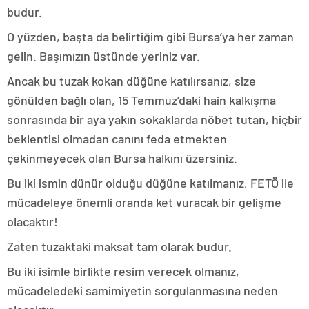
budur.
O yüzden, başta da belirtiğim gibi Bursa’ya her zaman
gelin. Başımızın üstünde yeriniz var.
Ancak bu tuzak kokan düğüne katılırsanız, size
gönülden bağlı olan, 15 Temmuz’daki hain kalkışma
sonrasında bir aya yakın sokaklarda nöbet tutan, hiçbir
beklentisi olmadan canını feda etmekten
çekinmeyecek olan Bursa halkını üzersiniz.
Bu iki ismin dünür olduğu düğüne katılmanız, FETÖ ile
mücadeleye önemli oranda ket vuracak bir gelişme
olacaktır!
Zaten tuzaktaki maksat tam olarak budur.
Bu iki isimle birlikte resim verecek olmanız,
mücadeledeki samimiyetin sorgulanmasına neden