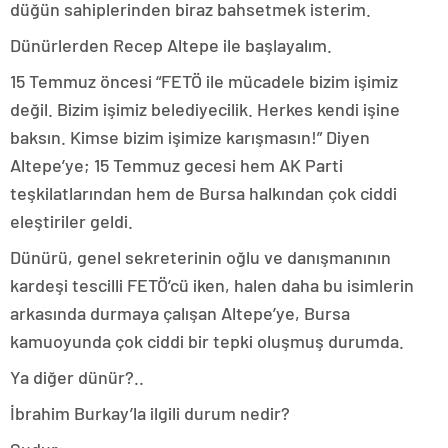
düğün sahiplerinden biraz bahsetmek isterim.
Dünürlerden Recep Altepe ile başlayalım.
15 Temmuz öncesi “FETÖ ile mücadele bizim işimiz
değil. Bizim işimiz belediyecilik. Herkes kendi işine
baksın. Kimse bizim işimize karışmasın!” Diyen
Altepe’ye; 15 Temmuz gecesi hem AK Parti
teşkilatlarından hem de Bursa halkından çok ciddi
eleştiriler geldi.
Dünürü, genel sekreterinin oğlu ve danışmanının
kardeşi tescilli FETÖ’cü iken, halen daha bu isimlerin
arkasında durmaya çalışan Altepe’ye, Bursa
kamuoyunda çok ciddi bir tepki oluşmuş durumda.
Ya diğer dünür?..
İbrahim Burkay’la ilgili durum nedir?