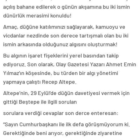
açılış bahane edilerek o günün akşamına bu iki ismin
dünürlük merasimi konuldu!
Amaç, düğüne katılımınızı sağlayarak, kamuoyu ve
vicdanlar nezdinde son derece tartışmalı olan bu iki
ismin arkasında olduğunuz algısını oluşturmak!
Bu algının işaret fişeklerini yerel basından takip
ediyoruz. Son olarak, Olay Gazetesi Yazarı Ahmet Emin
Yılmaz’ın köşesinde, bu türden bir algı yönetimi
yapmaya çalıştı Recep Altepe.
Altepe’nin, 29 Eylül’de düğün davetiyesi vermek için
gittiği Beştepe ile ilgili sorulan
sorulara verdiği cevaplar son derce enteresan:
“Sayın Cumhurbaşkanı ile ilk defa görüşmüyorum ki.
Gerektiğinde beni arıyor, gerektiğinde ziyaretine