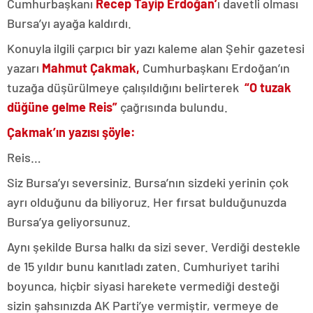
Cumhurbaşkanı
Recep Tayip Erdoğan’
ı davetli olması
Bursa’yı ayağa kaldırdı.
Konuyla ilgili çarpıcı bir yazı kaleme alan Şehir gazetesi
yazarı
Mahmut Çakmak,
Cumhurbaşkanı Erdoğan’ın
tuzağa düşürülmeye çalışıldığını belirterek
“O tuzak
düğüne gelme Reis”
çağrısında bulundu.
Çakmak’ın yazısı şöyle:
Reis…
Siz Bursa’yı seversiniz. Bursa’nın sizdeki yerinin çok
ayrı olduğunu da biliyoruz. Her fırsat bulduğunuzda
Bursa’ya geliyorsunuz.
Aynı şekilde Bursa halkı da sizi sever. Verdiği destekle
de 15 yıldır bunu kanıtladı zaten. Cumhuriyet tarihi
boyunca, hiçbir siyasi harekete vermediği desteği
sizin şahsınızda AK Parti’ye vermiştir, vermeye de