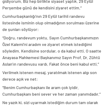
gidiyorum. Biz hep birlikte siyaset yaptık. 29 Eylül
Perşembe günü de kendisini ziyaret ettim.”
Cumhurbaşkanlığı’nın 29 Eylül tarihli randevu
listesinde isminin olup olmadığının sorulması üzerine
de şunları söylüyor:
“Doğru, randevum yoktu. Sayın Cumhurbaşkanımızın
Özel Kalemi’ni aradım ve ziyaret etmek istediğimi
söyledim. Kendisine sordular, o da kabul etti. O saatte
Anayasa Mahkemesi Başkanımız Sayın Prof. Dr. Zühtü
Aslan’ın randevusu vardı. Fakat önce beni kabul etti.”
Verilmek istenen mesaj, yaratılmak istenen algı son
derece açık ve net:
“Benim Cumhurbaşkanı ile aram çok iyidir.
Cumhurbaşkanı beni sever ve her zaman yanımdadır.”
Ne yazık ki, sizi uyarmak istediğim durum tam olarak