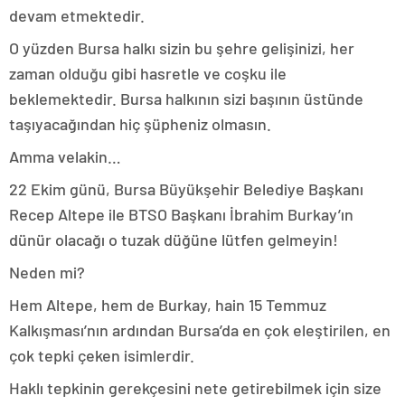
devam etmektedir.
O yüzden Bursa halkı sizin bu şehre gelişinizi, her
zaman olduğu gibi hasretle ve coşku ile
beklemektedir. Bursa halkının sizi başının üstünde
taşıyacağından hiç şüpheniz olmasın.
Amma velakin…
22 Ekim günü, Bursa Büyükşehir Belediye Başkanı
Recep Altepe ile BTSO Başkanı İbrahim Burkay’ın
dünür olacağı o tuzak düğüne lütfen gelmeyin!
Neden mi?
Hem Altepe, hem de Burkay, hain 15 Temmuz
Kalkışması’nın ardından Bursa’da en çok eleştirilen, en
çok tepki çeken isimlerdir.
Haklı tepkinin gerekçesini nete getirebilmek için size