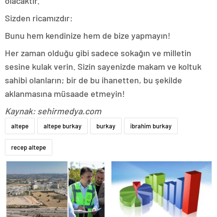
olacaktır.
Sizden ricamızdır:
Bunu hem kendinize hem de bize yapmayın!
Her zaman olduğu gibi sadece sokağın ve milletin
sesine kulak verin. Sizin sayenizde makam ve koltuk
sahibi olanların; bir de bu ihanetten, bu şekilde
aklanmasına müsaade etmeyin!
Kaynak: sehirmedya.com
altepe
altepe burkay
burkay
ibrahim burkay
recep altepe