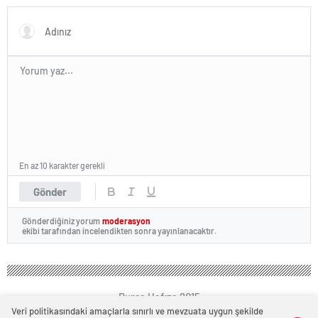
En az 10 karakter gerekli
Gönder
Gönderdiğiniz yorum
moderasyon
ekibi tarafından incelendikten sonra yayınlanacaktır.
Bursa Hafıza 2015
Veri politikasındaki amaçlarla sınırlı ve mevzuata uygun şekilde