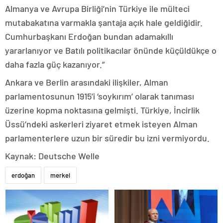
Almanya ve Avrupa Birliği’nin Türkiye ile mülteci
mutabakatına varmakla şantaja açık hale geldiğidir.
Cumhurbaşkanı Erdoğan bundan adamakıllı
yararlanıyor ve Batılı politikacılar önünde küçüldükçe o
daha fazla güç kazanıyor.”
Ankara ve Berlin arasındaki ilişkiler, Alman
parlamentosunun 1915’i ‘soykırım’ olarak tanıması
üzerine kopma noktasına gelmişti. Türkiye, İncirlik
Üssü’ndeki askerleri ziyaret etmek isteyen Alman
parlamenterlere uzun bir süredir bu izni vermiyordu.
Kaynak: Deutsche Welle
erdoğan
merkel