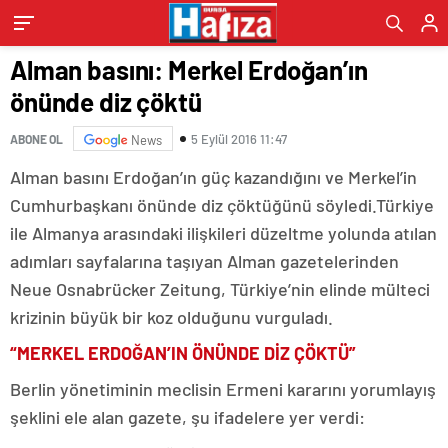
Alman basını: Merkel Erdoğan’ın
önünde diz çöktü
5 Eylül 2016 11:47
ABONE OL
News
Alman basını Erdoğan’ın güç kazandığını ve Merkel’in
Cumhurbaşkanı önünde diz çöktüğünü söyledi.Türkiye
ile Almanya arasındaki ilişkileri düzeltme yolunda atılan
adımları sayfalarına taşıyan Alman gazetelerinden
Neue Osnabrücker Zeitung, Türkiye’nin elinde mülteci
krizinin büyük bir koz olduğunu vurguladı.
“MERKEL ERDOĞAN’IN ÖNÜNDE DİZ ÇÖKTÜ”
Berlin yönetiminin meclisin Ermeni kararını yorumlayış
şeklini ele alan gazete, şu ifadelere yer verdi: