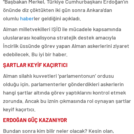
“Başbakan Merkel, Türkiye Cumhurbaşkanı Erdoğan’ın
önünde diz çöktükten iki gün sonra Ankara’dan
olumlu
haber
ler geldiğini açıkladı.
Alman milletvekilleri IŞİD ile mücadele kapsamında
uluslararası koalisyona stratejik destek amacıyla
İncirlik üssünde görev yapan Alman askerlerini ziyaret
edebilecek. Bu iyi bir haber.
ŞARTLAR KEYİF KAÇIRTICI
Alman silahlı kuvvetleri ‘parlamentonun’ ordusu
olduğu için, parlamenterler gönderdikleri askerlerin
hangi şartlar altında görev yaptıklarını kontrol etmek
zorunda. Ancak bu iznin çıkmasında rol oynayan şartlar
keyif kaçırtıcı.
ERDOĞAN GÜÇ KAZANIYOR
Bundan sonra kim bilir neler olacak? Kesin olan,