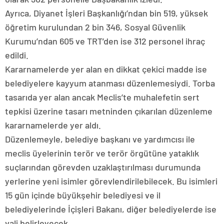
Ayrıca, Diyanet İşleri Başkanlığı’ndan bin 519, yüksek
öğretim kurulundan 2 bin 346, Sosyal Güvenlik
Kurumu’ndan 605 ve TRT’den ise 312 personel ihraç
edildi.
Kararnamelerde yer alan en dikkat çekici madde ise
belediyelere kayyum atanması düzenlemesiydi. Torba
tasarıda yer alan ancak Meclis’te muhalefetin sert
tepkisi üzerine tasarı metninden çıkarılan düzenleme
kararnamelerde yer aldı.
Düzenlemeyle, belediye başkanı ve yardımcısı ile
meclis üyelerinin terör ve terör örgütüne yataklık
suçlarından görevden uzaklaştırılması durumunda
yerlerine yeni isimler görevlendirilebilecek. Bu isimleri
15 gün içinde büyükşehir belediyesi ve il
belediyelerinde İçişleri Bakanı, diğer belediyelerde ise
vali belirleyecek.