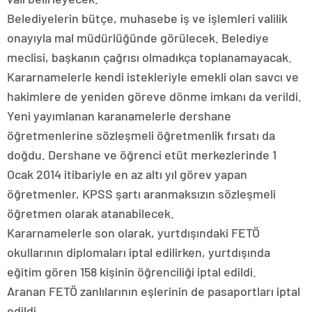
Belediyelerin bütçe, muhasebe iş ve işlemleri valilik
onayıyla mal müdürlüğünde görülecek. Belediye
meclisi, başkanın çağrısı olmadıkça toplanamayacak.
Kararnamelerle kendi istekleriyle emekli olan savcı ve
hakimlere de yeniden göreve dönme imkanı da verildi.
Yeni yayımlanan karanamelerle dershane
öğretmenlerine sözleşmeli öğretmenlik fırsatı da
doğdu. Dershane ve öğrenci etüt merkezlerinde 1
Ocak 2014 itibariyle en az altı yıl görev yapan
öğretmenler, KPSS şartı aranmaksızın sözleşmeli
öğretmen olarak atanabilecek.
Kararnamelerle son olarak, yurtdışındaki FETÖ
okullarının diplomaları iptal edilirken, yurtdışında
eğitim gören 158 kişinin öğrenciliği iptal edildi.
Aranan FETÖ zanlılarının eşlerinin de pasaportları iptal
edildi.