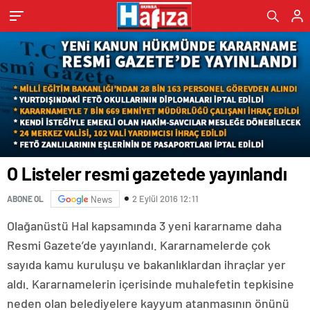
O Listeler resmi gazetede yayınlandı
2 Eylül 2016 12:11
ABONE OL
News
Olağanüstü Hal kapsamında 3 yeni kararname daha
Resmi Gazete’de yayınlandı. Kararnamelerde çok
sayıda kamu kuruluşu ve bakanlıklardan ihraçlar yer
aldı. Kararnamelerin içerisinde muhalefetin tepkisine
neden olan belediyelere kayyum atanmasının önünü