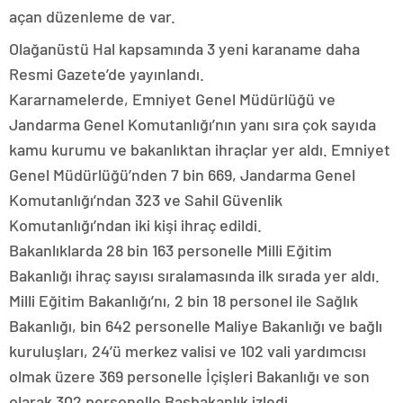
açan düzenleme de var.
Olağanüstü Hal kapsamında 3 yeni karaname daha
Resmi Gazete’de yayınlandı.
Kararnamelerde, Emniyet Genel Müdürlüğü ve
Jandarma Genel Komutanlığı’nın yanı sıra çok sayıda
kamu kurumu ve bakanlıktan ihraçlar yer aldı. Emniyet
Genel Müdürlüğü’nden 7 bin 669, Jandarma Genel
Komutanlığı’ndan 323 ve Sahil Güvenlik
Komutanlığı’ndan iki kişi ihraç edildi.
Bakanlıklarda 28 bin 163 personelle Milli Eğitim
Bakanlığı ihraç sayısı sıralamasında ilk sırada yer aldı.
Milli Eğitim Bakanlığı’nı, 2 bin 18 personel ile Sağlık
Bakanlığı, bin 642 personelle Maliye Bakanlığı ve bağlı
kuruluşları, 24’ü merkez valisi ve 102 vali yardımcısı
olmak üzere 369 personelle İçişleri Bakanlığı ve son
olarak 302 personelle Başbakanlık izledi.