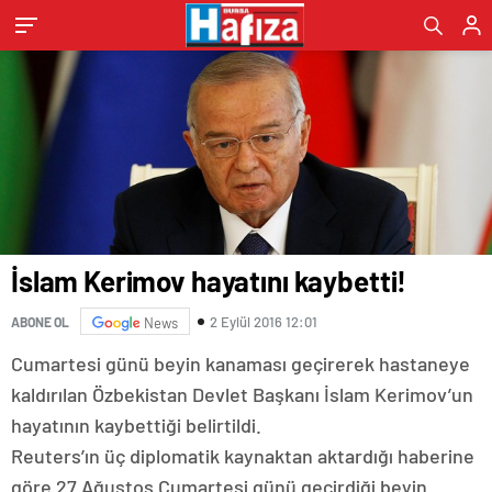
İslam Kerimov hayatını kaybetti!
2 Eylül 2016 12:01
ABONE OL
News
Cumartesi günü beyin kanaması geçirerek hastaneye
kaldırılan Özbekistan Devlet Başkanı İslam Kerimov’un
hayatının kaybettiği belirtildi.
Reuters’ın üç diplomatik kaynaktan aktardığı haberine
göre 27 Ağustos Cumartesi günü geçirdiği beyin