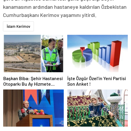
kanamasının ardından hastaneye kaldırılan Özbekistan
Cumhurbaşkanı Kerimov yaşamını yitirdi.
İslam Kerimov
Başkan Biba: Şehir Hastanesi
İşte Özgür Özel’in Yeni Partisi
Otoparkı Bu Ay Hizmete
Son Anket !
Açılacak