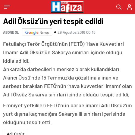
Adil Öksüz’ün yeri tespit edildi
29 Ağustos 2016 00:18
ABONE OL
News
Fetullahçı Terör Örgütü’nün (FETÖ) ‘Hava Kuvvetleri
İmamı’ Adil Öksüz’ün Sakarya sınırları içinde olduğu
iddia edildi.
Ankara’da darbecilerin merkez olarak kullandıkları
Akıncı Üssü’nde 15 Temmuz’da gözaltına alınan ve
serbest bırakılan FETÖ’nün ‘hava kuvvetleri imamı’ olan
Adil Öksüz Sakarya sınırları içinde olduğu tespit edildi.
Emniyet yetkilileri FETÖ’nün darbe imami Adil Öksüz’ün
yurt dışına kaçmadığını Sakarya ili sınırları içerisinde
olduğunu tespit etti.
Adil Öksüz