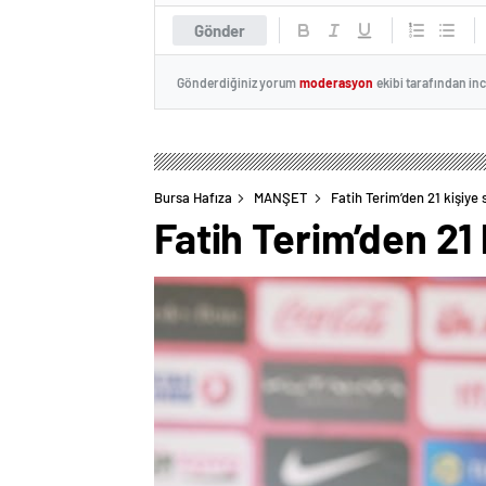
Gönder
Gönderdiğiniz yorum
moderasyon
ekibi tarafından in
Bursa Hafıza
MANŞET
Fatih Terim’den 21 kişiye
Fatih Terim’den 21