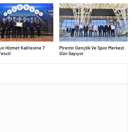
n Hizmet Kalitesine 7
Piremir Gençlik Ve Spor Merkezi
 Tescil
Gün Sayıyor