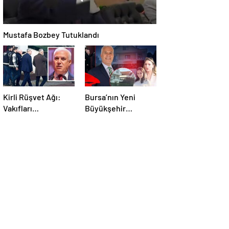
Mustafa Bozbey Tutuklandı
Kirli Rüşvet Ağı:
Bursa’nın Yeni
Vakıfları
Büyükşehir
kullanmışlar!
Belediye Başkanı
Kim Olacak ?