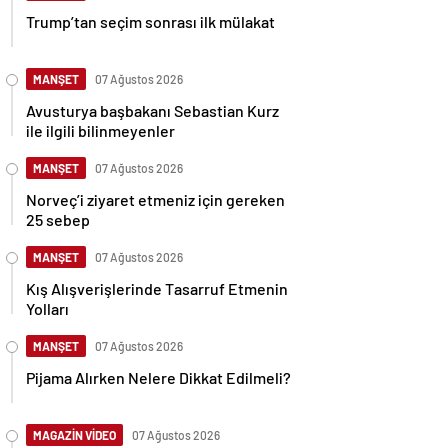
Trump’tan seçim sonrası ilk mülakat
MANŞET
07 Ağustos 2026
Avusturya başbakanı Sebastian Kurz
ile ilgili bilinmeyenler
MANŞET
07 Ağustos 2026
Norveç’i ziyaret etmeniz için gereken
25 sebep
MANŞET
07 Ağustos 2026
Kış Alışverişlerinde Tasarruf Etmenin
Yolları
MANŞET
07 Ağustos 2026
Pijama Alırken Nelere Dikkat Edilmeli?
MAGAZİN VİDEO
07 Ağustos 2026