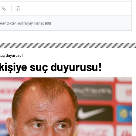
celendikten sonra yayınlanacaktır.
 suç duyurusu!
 kişiye suç duyurusu!