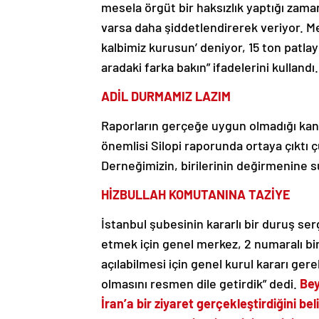
mesela örgüt bir haksızlık yaptığı zama
varsa daha şiddetlendirerek veriyor. 
kalbimiz kurusun’ deniyor, 15 ton patlayı
aradaki farka bakın” ifadelerini kullandı.
ADİL DURMAMIZ LAZIM
Raporların gerçeğe uygun olmadığı kan
önemlisi Silopi raporunda ortaya çıktı 
Derneğimizin, birilerinin değirmenine s
HİZBULLAH KOMUTANINA TAZİYE
İstanbul şubesinin kararlı bir duruş ser
etmek için genel merkez, 2 numaralı b
açılabilmesi için genel kurul kararı ger
olmasını resmen dile getirdik” dedi.
Bey
İran’a bir ziyaret gerçekleştirdiğini bel