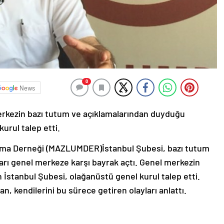
0
News
kezin bazı tutum ve açıklamalarından duyduğu
urul talep etti.
ışma Derneği (MAZLUMDER)İstanbul Şubesi, bazı tutum
arı genel merkeze karşı bayrak açtı. Genel merkezin
en İstanbul Şubesi, olağanüstü genel kurul talep etti.
 kendilerini bu sürece getiren olayları anlattı.