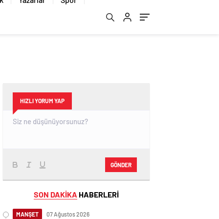
HIZLI YORUM YAP
GÖNDER
SON DAKİKA
HABERLERİ
MANŞET
07 Ağustos 2026