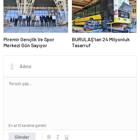
Piremir Gençlik Ve Spor
BURULAŞ’tan 24 Milyonluk
Merkezi Gün Sayıyor
Tasarruf
En az 10 karakter gerekli
Gönder