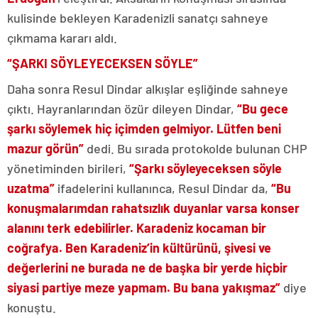
kulisinde bekleyen Karadenizli sanatçı sahneye
çıkmama kararı aldı.
“ŞARKI SÖYLEYECEKSEN SÖYLE”
Daha sonra Resul Dindar alkışlar eşliğinde sahneye
çıktı. Hayranlarından özür dileyen Dindar,
“Bu gece
şarkı söylemek hiç içimden gelmiyor. Lütfen beni
mazur görün”
dedi. Bu sırada protokolde bulunan CHP
yönetiminden birileri,
“Şarkı söyleyeceksen söyle
uzatma”
ifadelerini kullanınca, Resul Dindar da,
“Bu
konuşmalarımdan rahatsızlık duyanlar varsa konser
alanını terk edebilirler. Karadeniz kocaman bir
coğrafya. Ben Karadeniz’in kültürünü, şivesi ve
değerlerini ne burada ne de başka bir yerde hiçbir
siyasi partiye meze yapmam. Bu bana yakışmaz”
diye
konuştu.