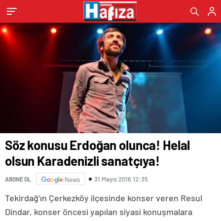
Söz konusu Erdoğan olunca! Helal
olsun Karadenizli sanatçıya!
31 Mayıs 2016 12:35
ABONE OL
News
Tekirdağ’ın Çerkezköy ilçesinde konser veren Resul
Dindar, konser öncesi yapılan siyasi konuşmalara