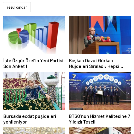
resul dindar
İşte Özgür Özel’in Yeni Partisi
Başkan Davut Gürkan
Son Anket !
Müjdeleri Sıraladı: Hepsi
Yakında Hizmete Giriyor !
Bursa’da ecdat puşideleri
BTSO’nun Hizmet Kalitesine 7
yenileniyor
Yıldızlı Tescil