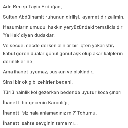
Adı: Recep Tayip Erdoğan.
Sultan Abdülhamit ruhunun dirilişi, kıyametidir zalimin.
Masumların umudu, hakkın yeryüzündeki temsilcisidir
‘Ya Hak’ diyen dudaklar.
Ve secde, secde derken alınlar bir içten yakarıştır,
kabul gören dualar gönül gönül aşk olup akar kalplerin
derinliklerine.
Ama ihanet uyumaz, suskun ve pişkindir.
Sinsi bir ok gibi zehirler bedeni.
Türlü hainlik kol gezerken bedende uyutur koca çınarı.
İhanetti bir gecenin Karanlığı.
İhanetti ‘siz hala anlamadınız mı?’ Tohumu.
İhanetti sahte sevginin tama mı…