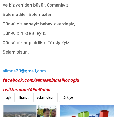
Ve biz yeniden büyük Osmanlıyız.
Bölemediler Bölemezler.
Çünkü biz anneyiz babayız kardeşiz.
Çünkü birlikte aileyiz.
Çünkü biz hep birlikte Türkiye’yiz.
Selam olsun.
alimce29@gmail.com
facebook.com/alimsahinmalkocoglu
twitter.com/AlimSahin
aşk
ihanet
selam olsun
türkiye