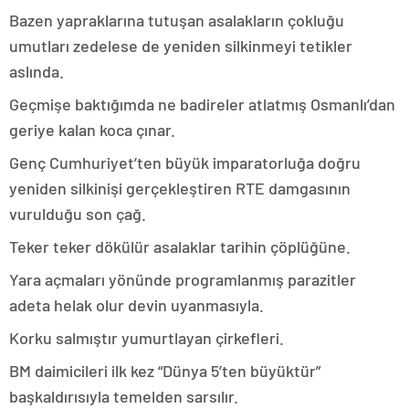
Bazen yapraklarına tutuşan asalakların çokluğu
umutları zedelese de yeniden silkinmeyi tetikler
aslında.
Geçmişe baktığımda ne badireler atlatmış Osmanlı’dan
geriye kalan koca çınar.
Genç Cumhuriyet’ten büyük imparatorluğa doğru
yeniden silkinişi gerçekleştiren RTE damgasının
vurulduğu son çağ.
Teker teker dökülür asalaklar tarihin çöplüğüne.
Yara açmaları yönünde programlanmış parazitler
adeta helak olur devin uyanmasıyla.
Korku salmıştır yumurtlayan çirkefleri.
BM daimicileri ilk kez “Dünya 5’ten büyüktür”
başkaldırısıyla temelden sarsılır.