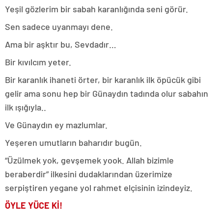
Yeşil gözlerim bir sabah karanlığında seni görür.
Sen sadece uyanmayı dene.
Ama bir aşktır bu, Sevdadır…
Bir kıvılcım yeter.
Bir karanlık ihaneti örter, bir karanlık ilk öpücük gibi
gelir ama sonu hep bir Günaydın tadında olur sabahın
ilk ışığıyla..
Ve Günaydın ey mazlumlar.
Yeşeren umutların baharıdır bugün.
“Üzülmek yok, gevşemek yook. Allah bizimle
beraberdir” ilkesini dudaklarından üzerimize
serpiştiren yegane yol rahmet elçisinin izindeyiz.
ÖYLE YÜCE Kİ!