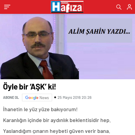
Öyle bir ‘AŞK’ ki!
25 Mayıs 2016 20:26
ABONE OL
News
İhanetin le yüz yüze bakıyorum!
Karanlığın içinde bir aydınlık beklentisidir hep.
Yaslandığım çınarın heybeti güven verir bana.