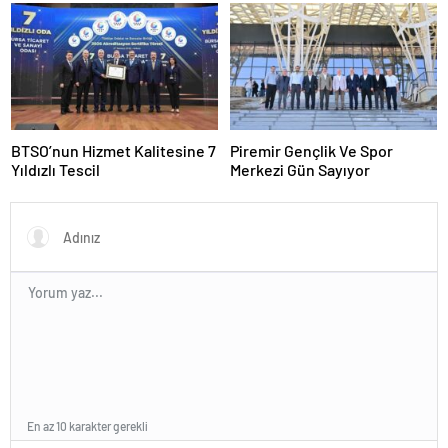
Yakında Hizmete Giriyor !
BTSO’nun Hizmet Kalitesine 7
Piremir Gençlik Ve Spor
Yıldızlı Tescil
Merkezi Gün Sayıyor
En az 10 karakter gerekli