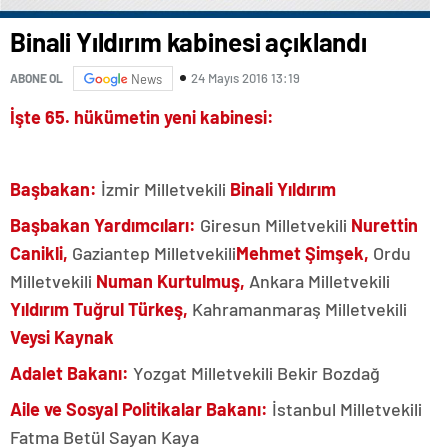
Binali Yıldırım kabinesi açıklandı
24 Mayıs 2016 13:19
ABONE OL
News
İşte 65. hükümetin yeni kabinesi:
Başbakan:
İzmir Milletvekili
Binali Yıldırım
Başbakan Yardımcıları:
Giresun Milletvekili
Nurettin
Canikli,
Gaziantep Milletvekili
Mehmet Şimşek,
Ordu
Milletvekili
Numan Kurtulmuş,
Ankara Milletvekili
Yıldırım Tuğrul Türkeş,
Kahramanmaraş Milletvekili
Veysi Kaynak
Adalet Bakanı:
Yozgat Milletvekili Bekir Bozdağ
Aile ve Sosyal Politikalar Bakanı:
İstanbul Milletvekili
Fatma Betül Sayan Kaya