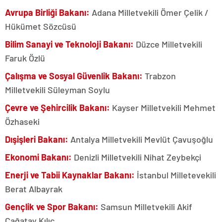
Avrupa Birliği Bakanı:
Adana Milletvekili
Ömer Çelik /
Hükümet Sözcüsü
Bilim Sanayi ve Teknoloji Bakanı:
Düzce Milletvekili
Faruk Özlü
Çalışma ve Sosyal Güvenlik Bakanı:
Trabzon
Milletvekili Süleyman Soylu
Çevre ve Şehircilik Bakanı:
Kayser Milletvekili Mehmet
Özhaseki
Dışişleri Bakanı:
Antalya Milletvekili Mevlüt Çavuşoğlu
Ekonomi Bakanı:
Denizli Milletvekili Nihat Zeybekçi
Enerji ve Tabii Kaynaklar Bakanı:
İstanbul Milletevekili
Berat Albayrak
Gençlik ve Spor Bakanı:
Samsun Milletvekili Akif
Çağatay Kılıç