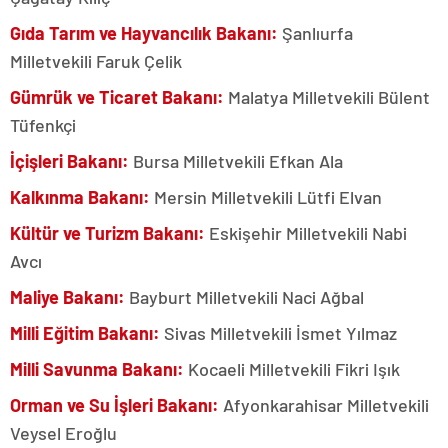
Gıda Tarım ve Hayvancılık Bakanı:
Şanlıurfa
Milletvekili Faruk Çelik
Gümrük ve Ticaret Bakanı:
Malatya Milletvekili Bülent
Tüfenkçi
İçişleri Bakanı:
Bursa Milletvekili Efkan Ala
Kalkınma Bakanı:
Mersin Milletvekili Lütfi Elvan
Kültür ve Turizm Bakanı:
Eskişehir Milletvekili Nabi
Avcı
Maliye Bakanı:
Bayburt Milletvekili Naci Ağbal
Milli Eğitim Bakanı:
Sivas Milletvekili İsmet Yılmaz
Milli Savunma Bakanı:
Kocaeli Milletvekili Fikri Işık
Orman ve Su İşleri Bakanı:
Afyonkarahisar Milletvekili
Veysel Eroğlu