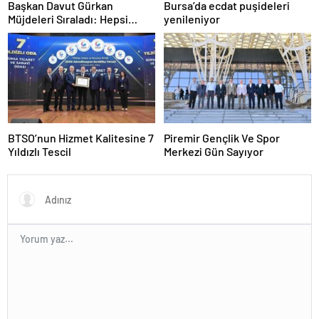
Başkan Davut Gürkan
Bursa’da ecdat puşideleri
Müjdeleri Sıraladı: Hepsi
yenileniyor
Yakında Hizmete Giriyor !
BTSO’nun Hizmet Kalitesine 7
Piremir Gençlik Ve Spor
Yıldızlı Tescil
Merkezi Gün Sayıyor