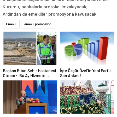
Kurumu, bankalarla protokol imzalayacak.
Ardından da emekliler promosyona kavuşacak.
Emekli
emekli promosyon
Başkan Biba: Şehir Hastanesi
İşte Özgür Özel’in Yeni Partisi
Otoparkı Bu Ay Hizmete
Son Anket !
Açılacak