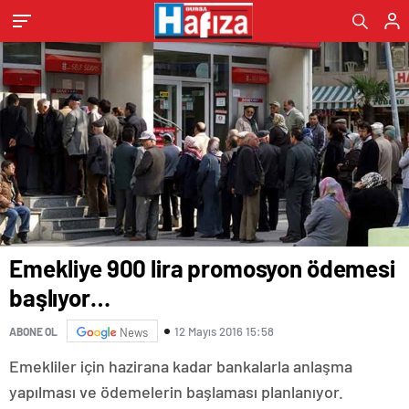
Emekliye 900 lira promosyon ödemesi
başlıyor…
12 Mayıs 2016 15:58
ABONE OL
News
Emekliler için hazirana kadar bankalarla anlaşma
yapılması ve ödemelerin başlaması planlanıyor.