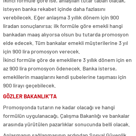
İkinci formüle göre ise, anlaşılan tutar taban olacak,
isteyen banka rekabet içinde daha fazlasını
verebilecek. Eğer anlaşma 3 yıllık dönem için 900
liradan sonuçlanırsa; ilk formüle göre emekli hangi
bankadan maaş alıyorsa olsun bu tutarda promosyon
elde edecek. Tüm bankalar emekli müşterilerine 3 yıl
için 900 lira promosyon verecek.
İkinci formüle göre de emeklilere 3 yıllık dönem için en
az 900 lira promosyon ödenecek. Banka isterse,
emeklilerin maaşlarını kendi şubelerine taşıması için
900 lirayı geçebilecek.
GÖZLER BAKANLIK’TA
Promosyonda tutarın ne kadar olacağı ve hangi
formülün uygulanacağı, Çalışma Bakanlığı ve bankalar
arasında yürütülen pazarlıklar sonucunda belli olacak.
Anlaşmanın sağlanmasının ardından Sosyal Güvenlik