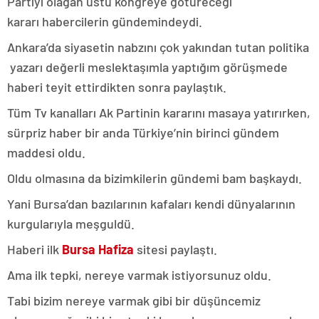
Partiyi olağan üstü kongreye götüreceği
kararı habercilerin gündemindeydi.
Ankara’da siyasetin nabzını çok yakından tutan politika
yazarı değerli meslektaşımla yaptığım görüşmede
haberi teyit ettirdikten sonra paylaştık.
Tüm Tv kanalları Ak Partinin kararını masaya yatırırken,
sürpriz haber bir anda Türkiye’nin birinci gündem
maddesi oldu.
Oldu olmasına da bizimkilerin gündemi bam başkaydı.
Yani Bursa’dan bazılarının kafaları kendi dünyalarının
kurgularıyla meşguldü.
Haberi ilk
Bursa Hafiza
sitesi paylaştı.
Ama ilk tepki, nereye varmak istiyorsunuz oldu.
Tabi bizim nereye varmak gibi bir düşüncemiz