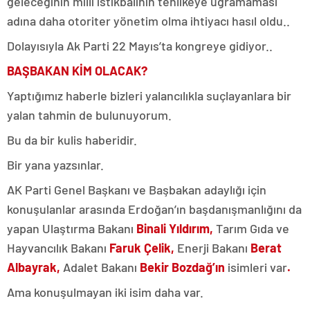
geleceğinin milli istikbalinin tehlikeye uğramaması
adına daha otoriter yönetim olma ihtiyacı hasıl oldu..
Dolayısıyla Ak Parti 22 Mayıs’ta kongreye gidiyor..
BAŞBAKAN KİM OLACAK?
Yaptığımız haberle bizleri yalancılıkla suçlayanlara bir
yalan tahmin de bulunuyorum.
Bu da bir kulis haberidir.
Bir yana yazsınlar.
AK Parti Genel Başkanı ve Başbakan adaylığı için
konuşulanlar arasında Erdoğan’ın başdanışmanlığını da
yapan Ulaştırma Bakanı
Binali Yıldırım,
Tarım Gıda ve
Hayvancılık Bakanı
Faruk Çelik,
Enerji Bakanı
Berat
Albayrak,
Adalet Bakanı
Bekir Bozdağ’ın
isimleri var
.
Ama konuşulmayan iki isim daha var.