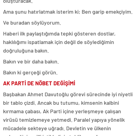
oluşturacak.
Ama şunu hatırlatmak isterim ki; Ben garip emekçiyim.
Ve buradan söylüyorum.
Haberi ilk paylaştığımda tepki gösteren dostlar,
haklılığımı ispatlamak için değil de söylediğimin
doğruluğuna bakın.
Bakın ve bir daha bakın.
Bakın ki gerçeği görün.
AK PARTİ DE NÖBET DEĞİŞİMİ
Başbakan Ahmet Davutoğlu görevi sürecinde iyi niyetli
bir tablo çizdi. Ancak bu tutumu, kimsenin kalbini
kırmama çabası, Ak Parti içine yerleşmeye çalışan
virüsü temizlemeye yetmedi. Paralel yapıya yönelik
mücadele sekteye uğradı. Devletin ve ülkenin