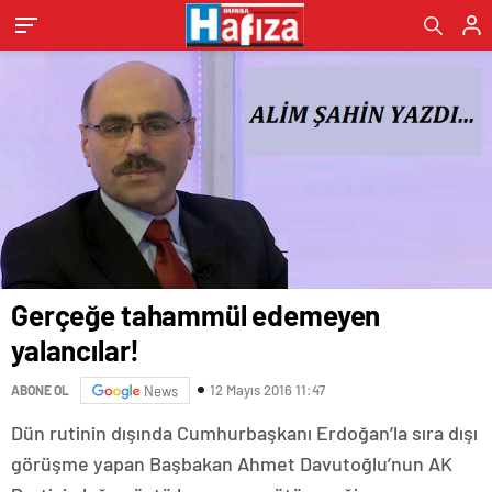
Gerçeğe tahammül edemeyen
yalancılar!
12 Mayıs 2016 11:47
ABONE OL
News
Dün rutinin dışında Cumhurbaşkanı Erdoğan’la sıra dışı
görüşme yapan Başbakan Ahmet Davutoğlu’nun AK