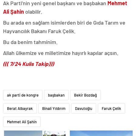
Ak Parti’nin yeni genel başkanı ve başbakan
Mehmet
Ali Şahin
olabilir.
Bu arada en sağlam isimlerden biri de Gıda Tarım ve
Hayvancılık Bakanı Faruk Çelik.
Bu da benim tahminim.
Allah ülkemize ve milletimize hayırlı kapılar açsın.
((( 7/24 Kulis Takip)))
ak parti de kongre
başbakan
Bekir Bozdağ
Berat Albayrak
Binali Yıldırım
Davutoğlu
Faruk Çelik
Mehmet Ali Şahin