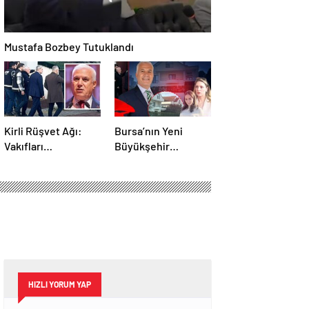
Mustafa Bozbey Tutuklandı
Kirli Rüşvet Ağı:
Bursa’nın Yeni
Vakıfları
Büyükşehir
kullanmışlar!
Belediye Başkanı
Kim Olacak ?
HIZLI YORUM YAP