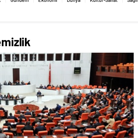
emizlik