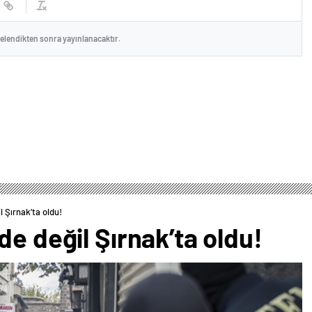
celendikten sonra yayınlanacaktır.
 Şırnak’ta oldu!
de değil Şırnak’ta oldu!