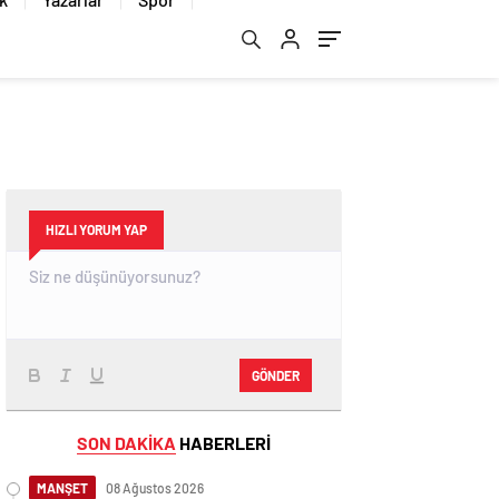
HIZLI YORUM YAP
GÖNDER
SON DAKİKA
HABERLERİ
MANŞET
08 Ağustos 2026