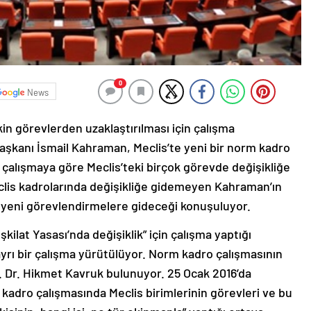
0
News
kin görevlerden uzaklaştırılması için çalışma
Başkanı İsmail Kahraman, Meclis’te yeni bir norm kadro
 çalışmaya göre Meclis’teki birçok görevde değişikliğe
clis kadrolarında değişikliğe gidemeyen Kahraman’ın
 yeni görevlendirmelere gideceği konuşuluyor.
kilat Yasası’nda değişiklik” için çalışma yaptığı
yrı bir çalışma yürütülüyor. Norm kadro çalışmasının
f. Dr. Hikmet Kavruk bulunuyor. 25 Ocak 2016’da
kadro çalışmasında Meclis birimlerinin görevleri ve bu