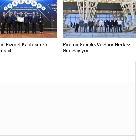
n Hizmet Kalitesine 7
Piremir Gençlik Ve Spor Merkezi
 Tescil
Gün Sayıyor