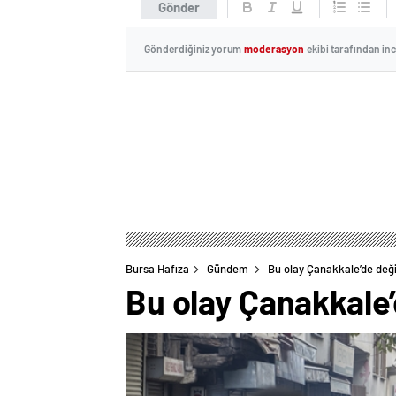
Gönder
Gönderdiğiniz yorum
moderasyon
ekibi tarafından in
Bursa Hafıza
Gündem
Bu olay Çanakkale’de değil
Bu olay Çanakkale’