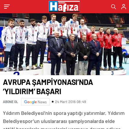
AVRUPA ŞAMPİYONASI’NDA
‘YILDIRIM’ BAŞARI
24 Mart 2016 08:49
ABONE OL
News
Yıldırım Belediyesi’nin spora yaptığı yatırımlar, Yıldırım
Belediyespor’un uluslararası şampiyonalarda elde
ettiği başarılarla meyvelerini vermeye devam ediyor.