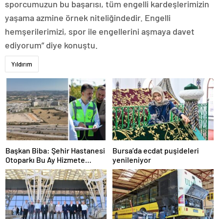
sporcumuzun bu başarısı, tüm engelli kardeşlerimizin
yaşama azmine örnek niteliğindedir. Engelli
hemşerilerimizi, spor ile engellerini aşmaya davet
ediyorum” diye konuştu.
Yıldırım
Başkan Biba: Şehir Hastanesi
Bursa’da ecdat puşideleri
Otoparkı Bu Ay Hizmete
yenileniyor
Açılacak