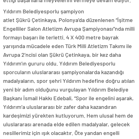
Yıldırım Belediyesporlu şampiyon
atlet Şükrü Çetinkaya, Polonya’da düzenlenen “İşitme
Engelliler Salon Atletizm Avrupa Şampiyonası”nda milli
formayı başarı ile terletti. 4 X 400 metre bayrak
yarışında mücadele eden Türk Milli Atletizm Takımı ile
Avrupa 2’ncisi olan Şükrü Çetinkaya, bir kez daha
Yıldırım’ın gururu oldu. Yıldırım Belediyesporlu
sporcuların uluslararası şampiyonalarda kazandığı
madalyaların, spor şehri Yıldırım hedefine doğru atılan
yeni bir adım olduğunu vurgulayan Yıldırım Belediye
Başkanı İsmail Hakkı Edebali, “Spor ile engelini aşarak,
Yıldırım’a uluslararası bir zafer daha kazandıran
kardeşimizi yürekten kutluyorum. Hem ulusal hem de
uluslararası arenada elde edilen madalyalar, gelecek
nesillerimiz için ışık olacaktır. Öte yandan engelli