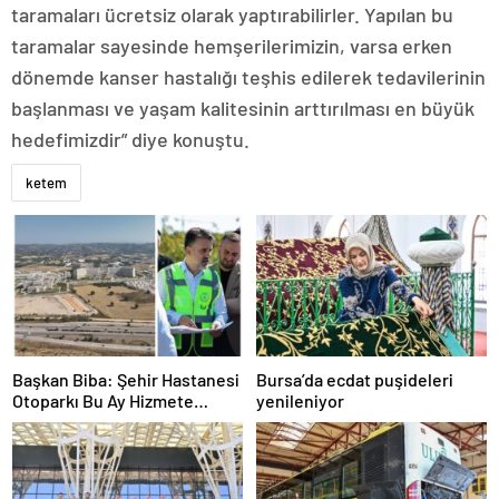
taramaları ücretsiz olarak yaptırabilirler. Yapılan bu
taramalar sayesinde hemşerilerimizin, varsa erken
dönemde kanser hastalığı teşhis edilerek tedavilerinin
başlanması ve yaşam kalitesinin arttırılması en büyük
hedefimizdir” diye konuştu.
ketem
Başkan Biba: Şehir Hastanesi
Bursa’da ecdat puşideleri
Otoparkı Bu Ay Hizmete
yenileniyor
Açılacak