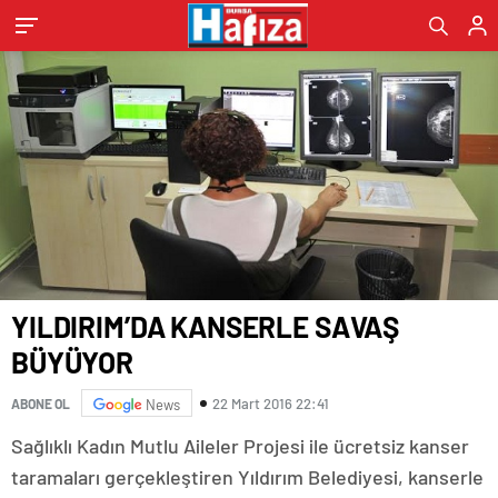
YILDIRIM’DA KANSERLE SAVAŞ
BÜYÜYOR
22 Mart 2016 22:41
ABONE OL
News
Sağlıklı Kadın Mutlu Aileler Projesi ile ücretsiz kanser
taramaları gerçekleştiren Yıldırım Belediyesi, kanserle