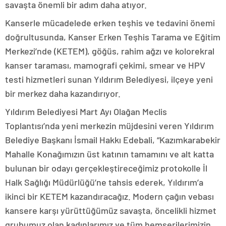
savaşta önemli bir adım daha atıyor.
Kanserle mücadelede erken teşhis ve tedavini önemi
doğrultusunda, Kanser Erken Teşhis Tarama ve Eğitim
Merkezi’nde (KETEM), göğüs, rahim ağzı ve kolorekral
kanser taraması, mamografi çekimi, smear ve HPV
testi hizmetleri sunan Yıldırım Belediyesi, ilçeye yeni
bir merkez daha kazandırıyor.
Yıldırım Belediyesi Mart Ayı Olağan Meclis
Toplantısı’nda yeni merkezin müjdesini veren Yıldırım
Belediye Başkanı İsmail Hakkı Edebali, “Kazımkarabekir
Mahalle Konağımızın üst katının tamamını ve alt katta
bulunan bir odayı gerçekleştireceğimiz protokolle İl
Halk Sağlığı Müdürlüğü’ne tahsis ederek, Yıldırım’a
ikinci bir KETEM kazandıracağız. Modern çağın vebası
kansere karşı yürüttüğümüz savaşta, öncelikli hizmet
grubumuz olan kadınlarımız ve tüm hemşerilerimizin