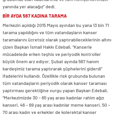
yanında yer alacağız” dedi.
BİR AYDA 567 KADINA TARAMA
Merkezin açıldığı 2015 Mayıs ayından bu yana 13 bin 71
tarama yapıldığını ve tüm vatandaşların kanser
taramalarını ücretsiz olarak yaptırabileceklerinin altını
çizen Başkan İsmail Hakkı Edebali, “Kanserle
mücadelede erken teşhis ve periyodik kontroller
büyük önem arz ediyor. Şubat ayında 567 hanım
kardeşimiz tarama yaptırarak şüphelerini giderdi”
ifadelerini kullandı. Özellikle risk grubunda bulunan
tüm vatandaşların periyodik olarak kanser taraması
yaptırması gerektiğine vurgu yapan Başkan Edebali,
“Merkezimizde 30 – 65 yaş arası kadınlar rahim ağzı
kanseri, 46 – 69 yaş arası kadınlar meme kanseri, 50 –
70 arası kadın ve erkekler de kolerektal kanser