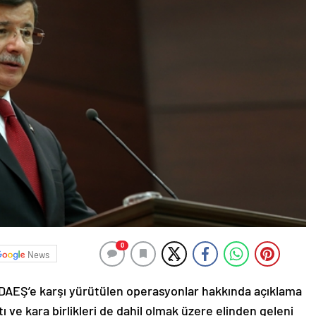
0
News
AEŞ’e karşı yürütülen operasyonlar hakkında açıklama
ı ve kara birlikleri de dahil olmak üzere elinden geleni