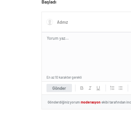
Başladı
En az 10 karakter gerekli
Gönder
Gönderdiğiniz yorum
moderasyon
ekibi tarafından in