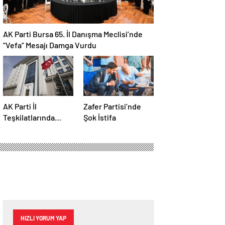
AK Parti Bursa 65. İl Danışma Meclisi’nde
“Vefa” Mesajı Damga Vurdu
AK Parti İl
Zafer Partisi’nde
Teşkilatlarında
Şok İstifa
Değişim Başladı
HIZLI YORUM YAP