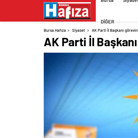
DİĞER
Bursa Hafıza
Siyaset
AK Parti İl Başkanı görevind
AK Parti İl Başkanı