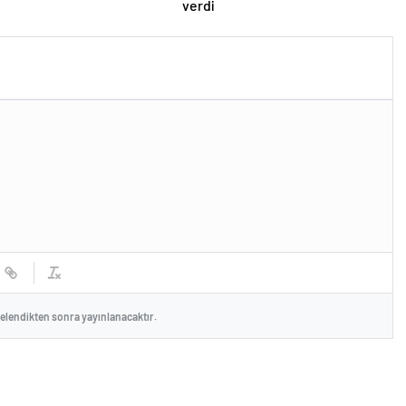
verdi
celendikten sonra yayınlanacaktır.