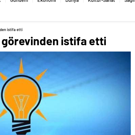
en istifa etti
 görevinden istifa etti