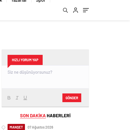
HIZLI YORUM YAP
GÖNDER
SON DAKİKA
HABERLERİ
MANŞET
07 Ağustos 2026