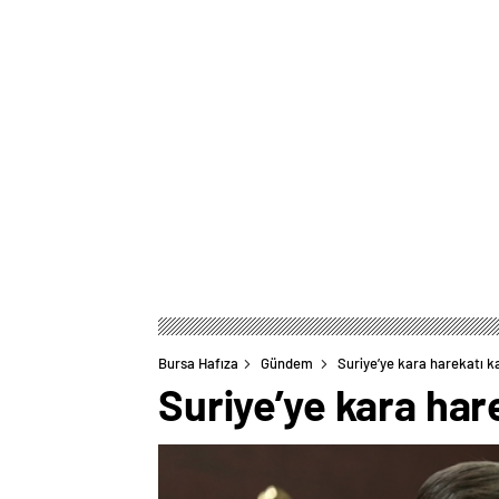
Bursa Hafıza
Gündem
Suriye’ye kara harekatı k
Suriye’ye kara har