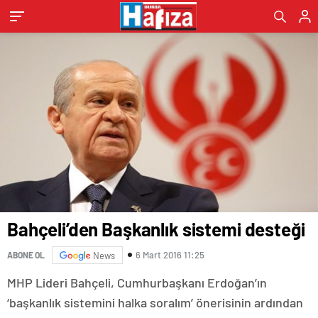
Bahçeli’den Başkanlık sistemi desteği
6 Mart 2016 11:25
ABONE OL
News
MHP Lideri Bahçeli, Cumhurbaşkanı Erdoğan’ın
‘başkanlık sistemini halka soralım’ önerisinin ardından