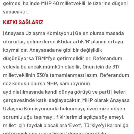
gelmesi halinde MHP 40 milletvekili ile üzerine düşeni
yapacaktır.
KATKI SAĞLARIZ
(Anayasa Uzlaşma Komisyonu) Gelen olursa masada
otururlar, gelmezlerse iktidar artık ‘B’ planını ortaya
koymalıdır. Anayasada ne gibi bir değişiklik
düşünüyorsa TBMM’ye getirmelidirler. Referandum
yoluyla bu ancak mümkün olabilir. Onun için de 317
milletvekilinin 330’a tamamlanması lazım. Referandum
söz konusu olursa MHP, kamuoyunun
aydınlatılmasında kendi dünya görüşü ve parti ilkeleri
çerçevesinde katkı sağlayacaktır. MHP olarak Anayasa
Uzlaşma Komisyonunda bulunmayı, üzerimize düşen
sorumluluğu taşımayı, fikirlerimizi açıkça söylemeyi,
millet için faydalı olacaklara ‘Evet’, Türkiye’yi karanlığa
götürecek unsurlara ‘Hayır’ demek suretiyle