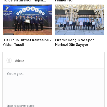
Yakında Hizmete Giriyor !
BTSO’nun Hizmet Kalitesine 7
Piremir Gençlik Ve Spor
Yıldızlı Tescil
Merkezi Gün Sayıyor
En az 10 karakter gerekli