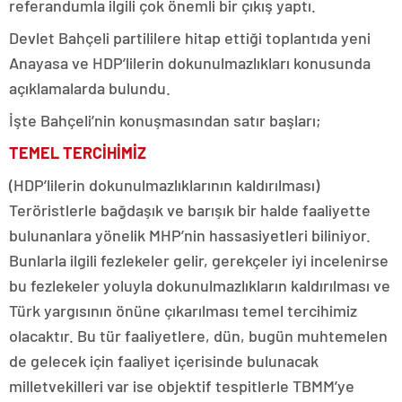
referandumla ilgili çok önemli bir çıkış yaptı.
Devlet Bahçeli partililere hitap ettiği toplantıda yeni
Anayasa ve HDP’lilerin dokunulmazlıkları konusunda
açıklamalarda bulundu.
İşte Bahçeli’nin konuşmasından satır başları;
TEMEL TERCİHİMİZ
(HDP’lilerin dokunulmazlıklarının kaldırılması)
Teröristlerle bağdaşık ve barışık bir halde faaliyette
bulunanlara yönelik MHP’nin hassasiyetleri biliniyor.
Bunlarla ilgili fezlekeler gelir, gerekçeler iyi incelenirse
bu fezlekeler yoluyla dokunulmazlıkların kaldırılması ve
Türk yargısının önüne çıkarılması temel tercihimiz
olacaktır. Bu tür faaliyetlere, dün, bugün muhtemelen
de gelecek için faaliyet içerisinde bulunacak
milletvekilleri var ise objektif tespitlerle TBMM’ye