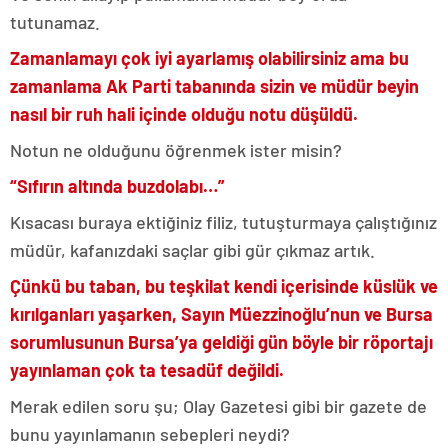
tutunamaz.
Zamanlamayı çok iyi ayarlamış olabilirsiniz ama bu
zamanlama Ak Parti tabanında sizin ve müdür beyin
nasıl bir ruh hali içinde olduğu notu düşüldü.
Notun ne olduğunu öğrenmek ister misin?
“Sıfırın altında buzdolabı…”
Kısacası buraya ektiğiniz filiz, tutuşturmaya çalıştığınız
müdür, kafanızdaki saçlar gibi gür çıkmaz artık.
Çünkü bu taban, bu teşkilat kendi içerisinde küslük ve
kırılganları yaşarken, Sayın Müezzinoğlu’nun ve Bursa
sorumlusunun Bursa’ya geldiği gün böyle bir röportajı
yayınlaman çok ta tesadüf değildi.
Merak edilen soru şu; Olay Gazetesi gibi bir gazete de
bunu yayınlamanın sebepleri neydi?