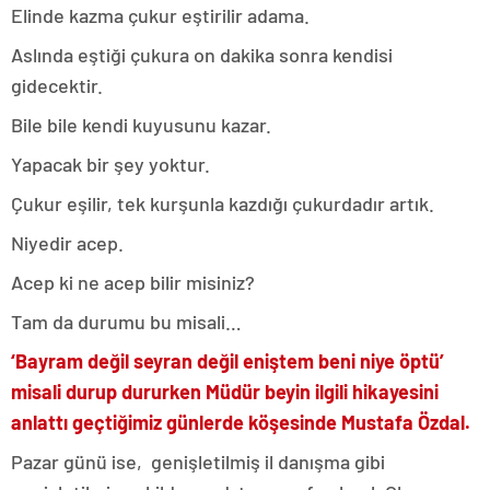
Elinde kazma çukur eştirilir adama.
Aslında eştiği çukura on dakika sonra kendisi
gidecektir.
Bile bile kendi kuyusunu kazar.
Yapacak bir şey yoktur.
Çukur eşilir, tek kurşunla kazdığı çukurdadır artık.
Niyedir acep.
Acep ki ne acep bilir misiniz?
Tam da durumu bu misali…
‘Bayram değil seyran değil eniştem beni niye öptü’
misali durup dururken Müdür beyin ilgili hikayesini
anlattı geçtiğimiz günlerde köşesinde Mustafa Özdal.
Pazar günü ise, genişletilmiş il danışma gibi