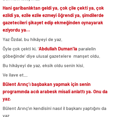
Hani garibanlıktan geldi ya, çok çile çekti ya, çok
ezildi ya, ezile ezile ezmeyi öğrendi ya, şimdilerde
gazetecileri şikayet edip ekmeğinden oynayarak
eziyordu ya…
Yaz Özdal, bu hikâyeyi de yaz.
Öyle çok çekti ki, ‘
Abdullah Duman’la
paralelin
göbeğinde’ diye ulusal gazetelere manşet oldu.
Bu hikâyeyi de yaz, eksik oldu senin kisi.
Ve ilave et…
Bülent Arınç’ı başbakan yapmak için senin
programında acılı arabesk misali anlattı ya. Onu da
yaz.
Bülent Arınç’ın kendisini nasıl il başkanı yaptığını da
yaz.