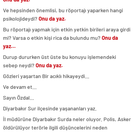
Ve hepsinden önemlisi, bu röportajı yaparken hangi
psikolojideydi?
Onu da yaz.
Bu röportajı yapmak için etkin yetkin birileri araya girdi
mi? Varsa o etkin kişi rica da bulundu mu?
Onu da
yaz…
Durup dururken üst üste bu konuyu işlemendeki
sebep neydi?
Onu da yaz.
Gözleri yaşartan Bir acıklı hikayeydi…
Ve devam et…
Sayın Özdal…
Diyarbakır Sur ilçesinde yaşananları yaz.
İl müdürüne Diyarbakır Surda neler oluyor. Polis, Asker
öldürülüyor terörle ilgili düşüncelerini neden