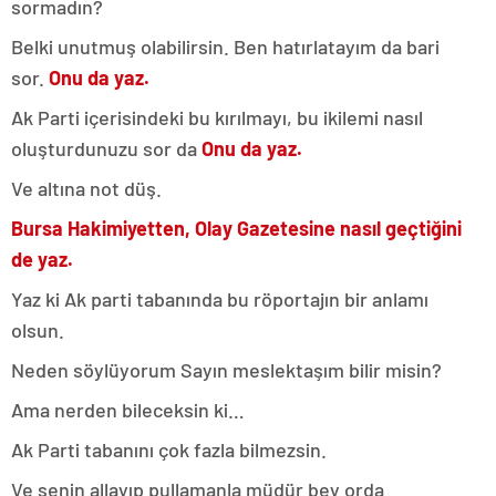
sormadın?
Belki unutmuş olabilirsin. Ben hatırlatayım da bari
sor.
Onu da yaz.
Ak Parti içerisindeki bu kırılmayı, bu ikilemi nasıl
oluşturdunuzu sor da
Onu da yaz.
Ve altına not düş.
Bursa Hakimiyetten, Olay Gazetesine nasıl geçtiğini
de yaz.
Yaz ki Ak parti tabanında bu röportajın bir anlamı
olsun.
Neden söylüyorum Sayın meslektaşım bilir misin?
Ama nerden bileceksin ki…
Ak Parti tabanını çok fazla bilmezsin.
Ve senin allayıp pullamanla müdür bey orda