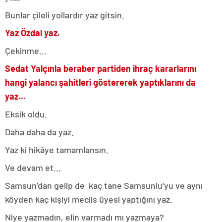
Bunlar çileli yollardır yaz gitsin.
Yaz Özdal yaz.
Çekinme…
Sedat Yalçınla beraber partiden ihraç kararlarını
hangi yalancı şahitleri göstererek yaptıklarını da
yaz…
Eksik oldu.
Daha daha da yaz.
Yaz ki hikâye tamamlansın.
Ve devam et…
Samsun’dan gelip de kaç tane Samsunlu’yu ve aynı
köyden kaç kişiyi meclis üyesi yaptığını yaz.
Niye yazmadın, elin varmadı mı yazmaya?