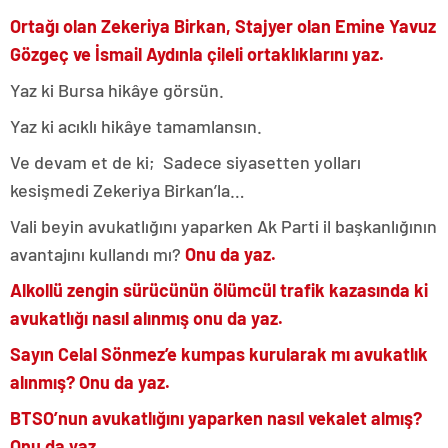
Ortağı olan Zekeriya Birkan, Stajyer olan Emine Yavuz
Gözgeç ve İsmail Aydınla çileli ortaklıklarını yaz.
Yaz ki Bursa hikâye görsün.
Yaz ki acıklı hikâye tamamlansın.
Ve devam et de ki; Sadece siyasetten yolları
kesişmedi Zekeriya Birkan’la…
Vali beyin avukatlığını yaparken Ak Parti il başkanlığının
avantajını kullandı mı?
Onu da yaz.
Alkollü zengin sürücünün ölümcül trafik kazasında ki
avukatlığı nasıl alınmış onu da yaz.
Sayın Celal Sönmez’e kumpas kurularak mı avukatlık
alınmış?
Onu da yaz.
BTSO’nun avukatlığını yaparken nasıl vekalet almış?
Onu da yaz.