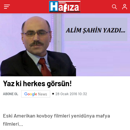
Yaz ki herkes görsün!
28 Ocak 2016 10:32
ABONE OL
News
Eski Amerikan kovboy filmleri yenidünya mafya
filmleri…