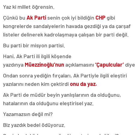
Yaz ki millet öğrensin.
Çünkü bu
Ak Parti
senin çok iyi bildiğin
CHP
gibi
kongrelerde sandalyelerin havada gezdiği ya da çarşaf
listeler delinerek kadrolaşmaya çalışan bir parti değil.
Bu parti bir misyon partisi.
Hani, Ak Parti ili ilgili köşende
yazdınya
Müezzinoğlu’nun
açıklamasını
‘Çapulcular’
diye
Ondan sonra yediğin fırçaları, Ak Partiyle ilgili eleştiri
yazılarını neden kim çektirdi
onu da yaz.
Ak Parti de müdür beyin yanlışlarının da olduğunu,
hatalarının da olduğunu eleştirisel yaz.
Yazamazsın değil mi?
Biz yazdık bedel ödüyoruz.