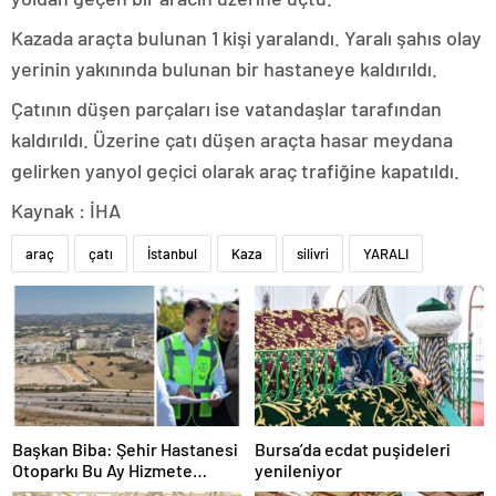
Kazada araçta bulunan 1 kişi yaralandı. Yaralı şahıs olay
yerinin yakınında bulunan bir hastaneye kaldırıldı.
Çatının düşen parçaları ise vatandaşlar tarafından
kaldırıldı. Üzerine çatı düşen araçta hasar meydana
gelirken yanyol geçici olarak araç trafiğine kapatıldı.
Kaynak : İHA
araç
çatı
İstanbul
Kaza
silivri
YARALI
Başkan Biba: Şehir Hastanesi
Bursa’da ecdat puşideleri
Otoparkı Bu Ay Hizmete
yenileniyor
Açılacak