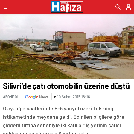
Silivri’de çatı otomobilin üzerine düştü
10 Şubat 2015 18:16
ABONE OL
News
Olay, öğle saatlerinde E-5 yanyol üzeri Tekirdağ
istikametinde meydana geldi. Edinilen bilgilere göre,
şiddetli fırtına sebebiyle iki katlı bir iş yerinin çatısı
yoldan geçen bir aracın üzerine uçtu.