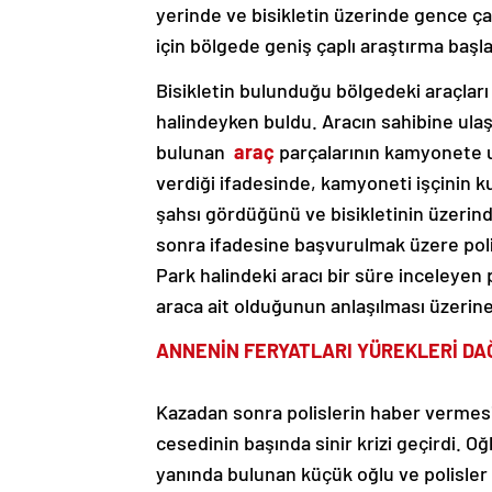
yerinde ve bisikletin üzerinde gence çar
için bölgede geniş çaplı araştırma başla
Bisikletin bulunduğu bölgedeki araçları
halindeyken buldu. Aracın sahibine ulaş
bulunan
araç
parçalarının kamyonete u
verdiği ifadesinde, kamyoneti işçinin ku
şahsı gördüğünü ve bisikletinin üzerin
sonra ifadesine başvurulmak üzere pol
Park halindeki aracı bir süre inceleyen 
araca ait olduğunun anlaşılması üzerin
ANNENİN FERYATLARI YÜREKLERİ DA
Kazadan sonra polislerin haber vermesi
cesedinin başında sinir krizi geçirdi. 
yanında bulunan küçük oğlu ve polisler 