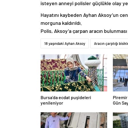
isteyen anneyi polisler güçlükle olay ye
Hayatını kaybeden Ayhan Aksoy’un cena
morguna kaldırıldı.
Polis, Aksoy’a çarpan aracın bulunması 
18 yaşındaki Ayhan Aksoy
Aracın çarptığı bisikl
Bursa’da ecdat puşideleri
Piremir Genç
yenileniyor
Gün Sa