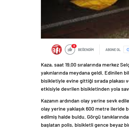
0
BEĞENDİM
ABONE OL
Kaza, saat 19.00 sıralarında merkez Sel
yakınlarında meydana geldi. Edinilen bi
bisikletiyle evine gittiği sırada plaka
etkisiyle devrilen bisikletinden yola s
Kazanın ardından olay yerine sevk edilen
olay yerine yaklaşık 600 metre ileride 
edilmiş halde buldu. Görgü tanıklarında
başlatan polis, bisikletli gence beyaz b