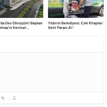
m’da Dev Dönüşüm! Başkan
Yıldırım Belediyesi; Eski Kitapları
ılmaz’ın Kentsel
Getir Paranı Al !
de Yıldırım Hızına
emiyor!