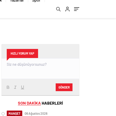
HIZLI YORUM YAP
GÖNDER
SON DAKİKA
HABERLERİ
MANŞET
06 Ağustos 2026