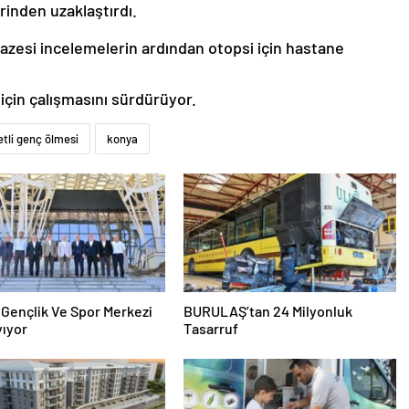
rinden uzaklaştırdı.
zesi incelemelerin ardından otopsi için hastane
için çalışmasını sürdürüyor.
etli genç ölmesi
konya
lik Ve Spor Merkezi
BURULAŞ’tan 24 Milyonluk
yıyor
Tasarruf