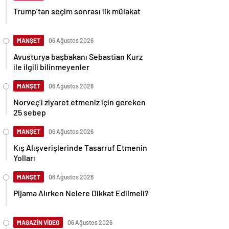
Trump’tan seçim sonrası ilk mülakat
MANŞET
06 Ağustos 2026
Avusturya başbakanı Sebastian Kurz
ile ilgili bilinmeyenler
MANŞET
06 Ağustos 2026
Norveç’i ziyaret etmeniz için gereken
25 sebep
MANŞET
06 Ağustos 2026
Kış Alışverişlerinde Tasarruf Etmenin
Yolları
MANŞET
06 Ağustos 2026
Pijama Alırken Nelere Dikkat Edilmeli?
MAGAZİN VİDEO
06 Ağustos 2026