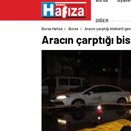
DİĞER
Bursa Hafıza
Bursa
Aracın çarptığı bisikletli ge
Aracın çarptığı bis