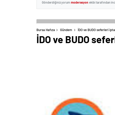
Gönderdiğiniz yorum
moderasyon
ekibi tarafından in
Bursa Hafıza
Gündem
İDO ve BUDO seferleri ipta
İDO ve BUDO seferl