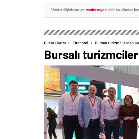
Gönderdiğiniz yorum
moderasyon
ekibi tarafından in
Bursa Hafıza
Ekonomi
Bursalı turizmcilerden K
Bursalı turizmcile