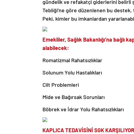
gündelik ve refakatçi giderlerini belirl
Tebliği’ne göre düzenlenen bu destek, 
Peki, kimler bu imkanlardan yararlanabi
Emekliler, Sağlık Bakanlığı’na bağlı ka
alabilecek:
Romatizmal Rahatsızlıklar
Solunum Yolu Hastalıkları
Cilt Problemleri
Mide ve Bağırsak Sorunları
Böbrek ve İdrar Yolu Rahatsızlıkları
KAPLICA TEDAVİSİNİ SGK KARŞILIYO