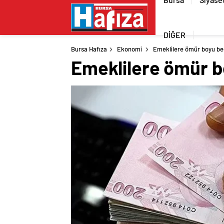
DİĞER
Bursa Hafıza
Ekonomi
Emeklilere ömür boyu be
Emeklilere ömür b