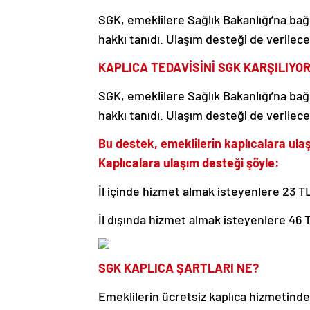
SGK, emeklilere Sağlık Bakanlığı’na bağ
hakkı tanıdı. Ulaşım desteği de verilece
KAPLICA TEDAVİSİNİ SGK KARŞILIYO
SGK, emeklilere Sağlık Bakanlığı’na bağ
hakkı tanıdı. Ulaşım desteği de verilece
Bu destek, emeklilerin kaplıcalara ulaş
Kaplıcalara ulaşım desteği şöyle:
İl içinde hizmet almak isteyenlere 23 T
İl dışında hizmet almak isteyenlere 46
SGK KAPLICA ŞARTLARI NE?
Emeklilerin ücretsiz kaplıca hizmetinde