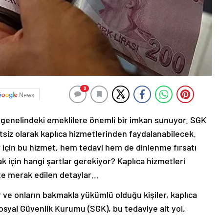
0
News
 genelindeki emeklilere önemli bir imkan sunuyor. SGK
iz olarak kaplıca hizmetlerinden faydalanabilecek.
r için bu hizmet, hem tedavi hem de dinlenme fırsatı
k için hangi şartlar gerekiyor? Kaplıca hizmetleri
şte merak edilen detaylar…
r ve onların bakmakla yükümlü olduğu kişiler, kaplıca
osyal Güvenlik Kurumu (SGK), bu tedaviye ait yol,