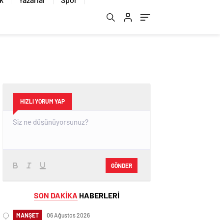
HIZLI YORUM YAP
GÖNDER
SON DAKİKA
HABERLERİ
MANŞET
06 Ağustos 2026