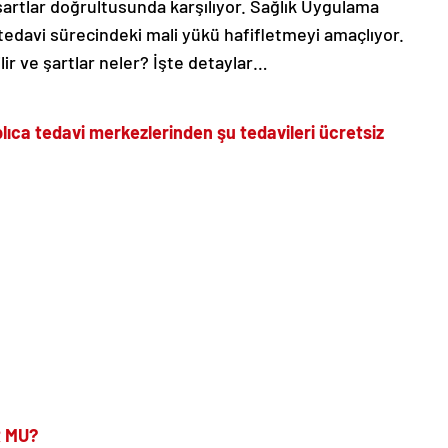
i şartlar doğrultusunda karşılıyor. Sağlık Uygulama
tedavi sürecindeki mali yükü hafifletmeyi amaçlıyor.
lir ve şartlar neler? İşte detaylar…
plıca tedavi merkezlerinden şu tedavileri ücretsiz
R MU?