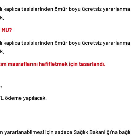
lı kaplıca tesislerinden ömür boyu ücretsiz yararlanma
k.
R MU?
lı kaplıca tesislerinden ömür boyu ücretsiz yararlanma
k.
ım masraflarını hafifletmek için tasarlandı.
L,
 TL ödeme yapılacak.
n yararlanabilmesi için sadece Sağlık Bakanlığı’na bağlı