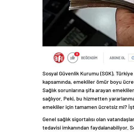
0
BEĞENDİM
ABONE OL
Sosyal Güvenlik Kurumu (SGK), Türkiye
kapsamında, emekliler ömür boyu ücrets
Sağlık sorunlarına şifa arayan emeklile
sağlıyor. Peki, bu hizmetten yararlanma
emekliler için tamamen ücretsiz mi? İ
Genel sağlık sigortalısı olan vatandaşla
tedavisi imkanından faydalanabiliyor. S