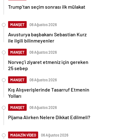
Trump’tan seçim sonrası ilk mülakat
MANŞET
06 Ağustos 2026
Avusturya başbakanı Sebastian Kurz
ile ilgili bilinmeyenler
MANŞET
06 Ağustos 2026
Norveç’i ziyaret etmeniz için gereken
25 sebep
MANŞET
06 Ağustos 2026
Kış Alışverişlerinde Tasarruf Etmenin
Yolları
MANŞET
06 Ağustos 2026
Pijama Alırken Nelere Dikkat Edilmeli?
MAGAZİN VİDEO
06 Ağustos 2026