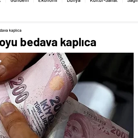
dava kaplıca
oyu bedava kaplıca