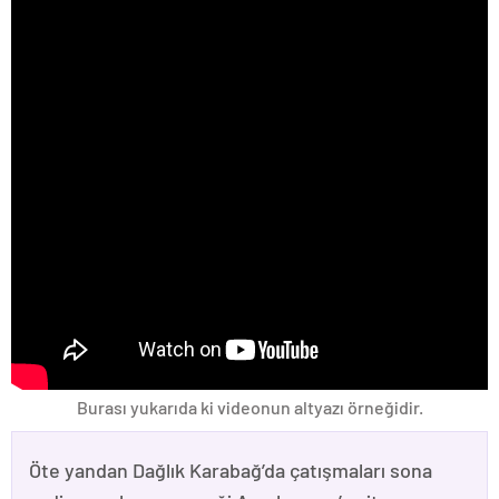
Burası yukarıda ki videonun altyazı örneğidir.
Öte yandan Dağlık Karabağ’da çatışmaları sona