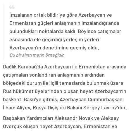
İmzalanan ortak bildiriye göre Azerbaycan ve
Ermenistan güçleri anlaşmanın imzalandığı anda
bulundukları noktalarda kaldı. Böylece çatışmalar
esnasında ele geçirdiği yerleşim yerleri
Azerbaycan’ın denetimine geçmiş oldu.
Bu bir alıntı metin örneğidir.
Dağlık Karabağ’da Azerbaycan ile Ermenistan arasında
çatışmaları sonlandıran anlaşmanın ardından
bölgedeki durum ile ilgili temaslarda bulunmak üzere
Rus hükümet üyelerinden oluşan heyet Azerbaycan’ın
başkenti Bakü’ye gitmiş, Azerbaycan Cumhurbaşkanı
İlham Aliyev, Rusya Dışişleri Bakanı Sergey Lavrov’dur.
Başbakan Yardımcıları Aleksandr Novak ve Aleksey
Overçuk oluşan heyet Azerbaycan, Ermenistan ve