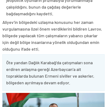
jeopolitik oyunların prizmasıyla yorumlanmaya
çalışıldığını, bunun da çağdaş değerlerle
bağdaşmadığını kaydetti.
Aliyev’in bölgedeki uzlaşma konusunu her zaman
vurgulamasına özel önem verdiklerini bildiren Lavrov,
bölgede yapılacak tüm çalışmaların yabancı çıkarlar
için değil bölge insanlarına yönelik olduğundan emin
olduğunu ifade etti.
Öte yandan Dağlık Karabağ’da çatışmaları sona
erdiren anlaşma gereği Azerbaycan’a ait
topraklarda bulunan Ermeni siviller ve askerler,
bölgeden ayrılmaya devam ediyor.