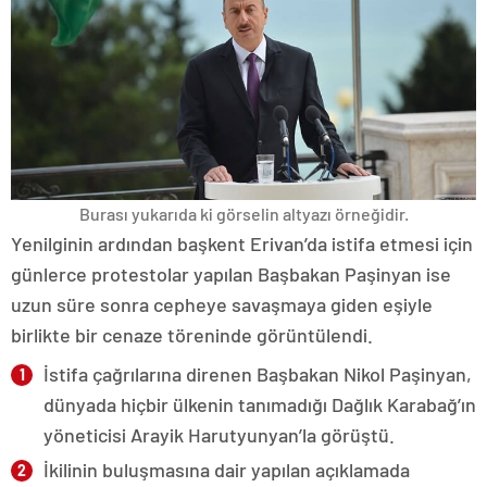
Burası yukarıda ki görselin altyazı örneğidir.
Yenilginin ardından başkent Erivan’da istifa etmesi için
günlerce protestolar yapılan Başbakan Paşinyan ise
uzun süre sonra cepheye savaşmaya giden eşiyle
birlikte bir cenaze töreninde görüntülendi.
İstifa çağrılarına direnen Başbakan Nikol Paşinyan,
dünyada hiçbir ülkenin tanımadığı Dağlık Karabağ’ın
yöneticisi Arayik Harutyunyan’la görüştü.
İkilinin buluşmasına dair yapılan açıklamada