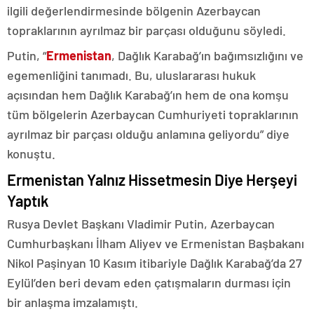
ilgili değerlendirmesinde bölgenin Azerbaycan
topraklarının ayrılmaz bir parçası olduğunu söyledi.
Putin, “
Ermenistan
, Dağlık Karabağ’ın bağımsızlığını ve
egemenliğini tanımadı. Bu, uluslararası hukuk
açısından hem Dağlık Karabağ’ın hem de ona komşu
tüm bölgelerin Azerbaycan Cumhuriyeti topraklarının
ayrılmaz bir parçası olduğu anlamına geliyordu” diye
konuştu.
Ermenistan Yalnız Hissetmesin Diye Herşeyi
Yaptık
Rusya Devlet Başkanı Vladimir Putin, Azerbaycan
Cumhurbaşkanı İlham Aliyev ve Ermenistan Başbakanı
Nikol Paşinyan 10 Kasım itibariyle Dağlık Karabağ’da 27
Eylül’den beri devam eden çatışmaların durması için
bir anlaşma imzalamıştı.