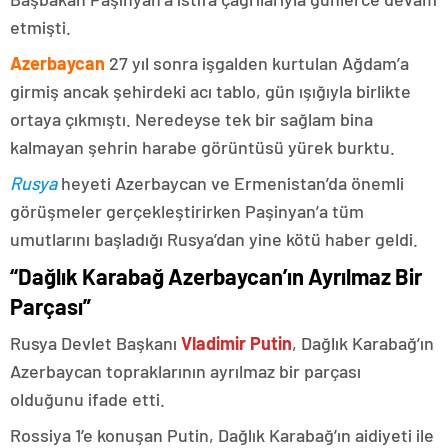
etmişti.
Azerbaycan
27 yıl sonra işgalden kurtulan Ağdam’a
girmiş ancak şehirdeki acı tablo, gün ışığıyla birlikte
ortaya çıkmıştı. Neredeyse tek bir sağlam bina
kalmayan şehrin harabe görüntüsü yürek burktu.
Rusya
heyeti Azerbaycan ve Ermenistan’da önemli
görüşmeler gerçekleştirirken Paşinyan’a tüm
umutlarını başladığı Rusya’dan yine kötü haber geldi.
“Dağlık Karabağ Azerbaycan’ın Ayrılmaz Bir
Parçası”
Rusya Devlet Başkanı
Vladimir Putin
, Dağlık Karabağ’ın
Azerbaycan topraklarının ayrılmaz bir parçası
olduğunu ifade etti.
Rossiya 1’e konuşan Putin, Dağlık Karabağ’ın aidiyeti ile