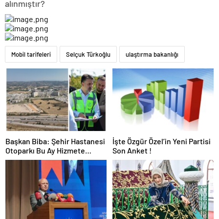
alınmıştır?
Mobil tarifeleri
Selçuk Türkoğlu
ulaştırma bakanlığı
Başkan Biba: Şehir Hastanesi
İşte Özgür Özel’in Yeni Partisi
Otoparkı Bu Ay Hizmete
Son Anket !
Açılacak