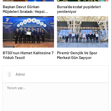
Başkan Davut Gürkan
Bursa’da ecdat puşideleri
Müjdeleri Sıraladı: Hepsi
yenileniyor
Yakında Hizmete Giriyor !
BTSO’nun Hizmet Kalitesine 7
Piremir Gençlik Ve Spor
Yıldızlı Tescil
Merkezi Gün Sayıyor