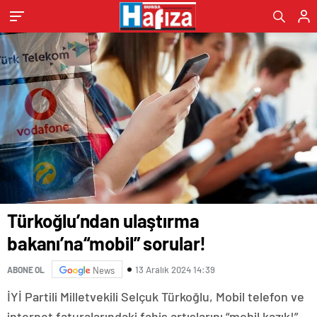
Türkoğlu’ndan ulaştırma
bakanı’na“mobil” sorular!
13 Aralık 2024 14:39
ABONE OL
News
İYİ Partili Milletvekili Selçuk Türkoğlu, Mobil telefon ve
internet faturalarındaki fahiş artışlarını “mobil kazık!”