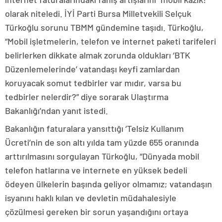
olarak niteledi. İYİ Parti Bursa Milletvekili Selçuk
Türkoğlu sorunu TBMM gündemine taşıdı. Türkoğlu,
“Mobil işletmelerin, telefon ve internet paketi tarifeleri
belirlerken dikkate almak zorunda oldukları ‘BTK
Düzenlemelerinde’ vatandaşı keyfi zamlardan
koruyacak somut tedbirler var mıdır, varsa bu
tedbirler nelerdir?” diye sorarak Ulaştırma
Bakanlığı’ndan yanıt istedi.
Bakanlığın faturalara yansıttığı ‘Telsiz Kullanım
Ücreti’nin de son altı yılda tam yüzde 655 oranında
arttırılmasını sorgulayan Türkoğlu, “Dünyada mobil
telefon hatlarına ve internete en yüksek bedeli
ödeyen ülkelerin başında geliyor olmamız; vatandaşın
isyanını haklı kılan ve devletin müdahalesiyle
çözülmesi gereken bir sorun yaşandığını ortaya