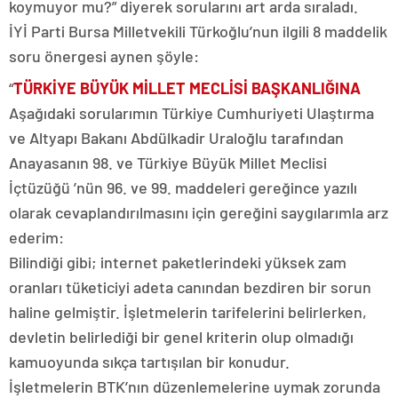
koymuyor mu?” diyerek sorularını art arda sıraladı.
İYİ Parti Bursa Milletvekili Türkoğlu’nun ilgili 8 maddelik
soru önergesi aynen şöyle:
“
TÜRKİYE BÜYÜK MİLLET MECLİSİ BAŞKANLIĞINA
Aşağıdaki sorularımın Türkiye Cumhuriyeti Ulaştırma
ve Altyapı Bakanı Abdülkadir Uraloğlu tarafından
Anayasanın 98. ve Türkiye Büyük Millet Meclisi
İçtüzüğü ’nün 96. ve 99. maddeleri gereğince yazılı
olarak cevaplandırılmasını için gereğini saygılarımla arz
ederim:
Bilindiği gibi; internet paketlerindeki yüksek zam
oranları tüketiciyi adeta canından bezdiren bir sorun
haline gelmiştir. İşletmelerin tarifelerini belirlerken,
devletin belirlediği bir genel kriterin olup olmadığı
kamuoyunda sıkça tartışılan bir konudur.
İşletmelerin BTK’nın düzenlemelerine uymak zorunda