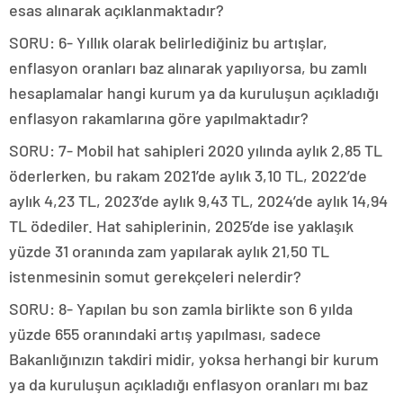
esas alınarak açıklanmaktadır?
SORU: 6- Yıllık olarak belirlediğiniz bu artışlar,
enflasyon oranları baz alınarak yapılıyorsa, bu zamlı
hesaplamalar hangi kurum ya da kuruluşun açıkladığı
enflasyon rakamlarına göre yapılmaktadır?
SORU: 7- Mobil hat sahipleri 2020 yılında aylık 2,85 TL
öderlerken, bu rakam 2021’de aylık 3,10 TL, 2022’de
aylık 4,23 TL, 2023’de aylık 9,43 TL, 2024’de aylık 14,94
TL ödediler. Hat sahiplerinin, 2025’de ise yaklaşık
yüzde 31 oranında zam yapılarak aylık 21,50 TL
istenmesinin somut gerekçeleri nelerdir?
SORU: 8- Yapılan bu son zamla birlikte son 6 yılda
yüzde 655 oranındaki artış yapılması, sadece
Bakanlığınızın takdiri midir, yoksa herhangi bir kurum
ya da kuruluşun açıkladığı enflasyon oranları mı baz