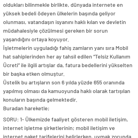
oldukları bilinmekle birlikte, dünyada internete en
yüksek bedeli ödeyen ülkelerin başında geliyor
olunması, vatandaşın isyanını haklı kılan ve devletin
müdahalesiyle çözülmesi gereken bir sorun
yaşandığını ortaya koyuyor.
İşletmelerin uyguladığı fahiş zamların yanı sıra Mobil
hat sahiplerinden her ay tahsil edilen “Telsiz Kullanım
Ücreti” ile ilgili artışlar da, fatura bedellerini yükselten
bir başka etken olmuştur.
Üstelik bu artışların son 6 yılda yüzde 655 oranında
yapılmış olması da kamuoyunda haklı olarak tartışılan
konuların başında gelmektedir.
Buradan hareketle;
SORU: 1- Ülkemizde faaliyet gösteren mobil iletişim,
internet işletme şirketlerinin; mobil iletişim ve
internet paket tarifelerini belirlerken, uymak zorunda