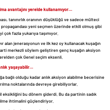
olma avantajını yerelde kullanamıyor…
ması, tanınırlık oranının düşüklüğü ve sadece mülteci
propagandası yeni seçmen üzerinde etkili olmuş gibi
i çok fazla yukarıya taşımıyor.
ır alan jenerasyonun ve ilk kez oy kullanacak kuşağın
Parti merkezli söylem geliştiren genç kuşağın aksiyon
yerelden çok Genel seçim eksenli.
nlık yaşayabilir…
ğa bağlı olduğu kadar anlık aksiyon alabilme becerisine
ırılma noktalarında devreye girebiliyorlar.
 eksikliğini bu dönem giderdi. Bu da partinin sadık
lme ihtimalini güçlendiriyor.