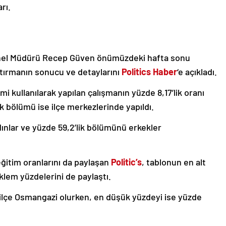
rı.
enel Müdürü Recep Güven önümüzdeki hafta sonu
aştırmanın sonucu ve detaylarını
Politics Haber
‘e açıkladı.
 kullanılarak yapılan çalışmanın yüzde 8,17’lik oranı
ük bölümü ise ilçe merkezlerinde yapıldı.
ınlar ve yüzde 59,2’lik bölümünü erkekler
eğitim oranlarını da paylaşan
Politic’s
, tablonun en alt
klem yüzdelerini de paylaştı.
lçe Osmangazi olurken, en düşük yüzdeyi ise yüzde