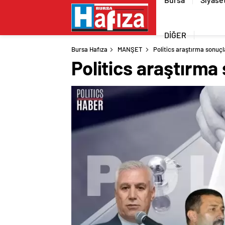
DİĞER
Bursa Hafıza
MANŞET
Politics araştırma sonuçl
Politics araştırma