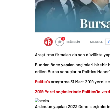
0
BEĞENDİM
ABONE OL
Araştırma firmaları da son düzlükte yap
Bundan önce yapılan seçimleri birebir 
edilen Bursa sonuçlarını Politics
Haber’
Politic’s
araştırma 31 Mart 2019 yerel se
2019 Yerel seçimlerinde Politics’in ver
Ardından yapılan 2023 Genel seçimlerini 