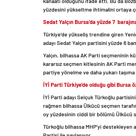
kanaati olduğunu ifade etti. Bu da Boz
yüzdesini yükseltme ihtimalini ortaya ç
Sedat Yalçın Bursa’da yüzde 7 barajı
Türkiye’de yükseliş trendine giren Ye
adayı Sedat Yalçın partisini yüzde 6 ba
Yalçın, bilhassa AK Parti seçmeninin k
kararsız seçmen kitlesinin AK Parti me
partiye yönelme ve daha yukarı taşıma 
İYİ Parti Türkiye’de olduğu gibi Bursa 
İYİ Parti adayı Selçuk Türkoğlu partisin
rağmen bilhassa Ülkücü seçmen tarafı
oy yüzdesinin ciddi bir bölümü Ülkücü s
Türkoğlu bilhassa MHP’yi destekleyen a
Partisi ile paylaşıyor.