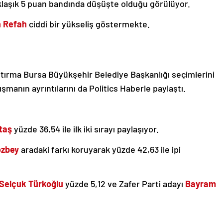
aklaşık 5 puan bandında düşüşte olduğu görülüyor.
n Refah
ciddi bir yükseliş göstermekte.
aştırma Bursa Büyükşehir Belediye Başkanlığı seçimlerini
manın ayrıntılarını da Politics Haberle paylaştı.
taş
yüzde 36,54 ile ilk iki sırayı paylaşıyor.
ozbey
aradaki farkı koruyarak yüzde 42,63 ile ipi
Selçuk Türkoğlu
yüzde 5,12 ve Zafer Parti adayı
Bayram