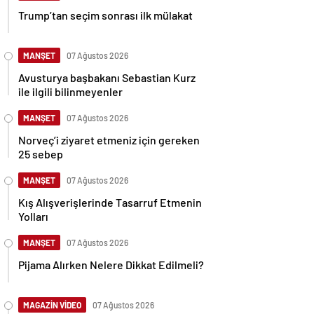
Trump’tan seçim sonrası ilk mülakat
MANŞET
07 Ağustos 2026
Avusturya başbakanı Sebastian Kurz
ile ilgili bilinmeyenler
MANŞET
07 Ağustos 2026
Norveç’i ziyaret etmeniz için gereken
25 sebep
MANŞET
07 Ağustos 2026
Kış Alışverişlerinde Tasarruf Etmenin
Yolları
MANŞET
07 Ağustos 2026
Pijama Alırken Nelere Dikkat Edilmeli?
MAGAZİN VİDEO
07 Ağustos 2026