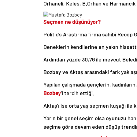
Orhaneli, Keles, B.Orhan ve Harmancık t
Seçmen ne düşünüyor?
Politic’s Araştırma firma sahibi Recep 
Deneklerin kendilerine en yakın hissetti
Ardından yüzde 30,76 ile mevcut Beled
Bozbey ve Aktaş arasındaki fark yaklaşıl
Yapılan çalışmada gençlerin, kadınları
Bozbey
’i tercih ettiği.
Aktaş’ı ise orta yaş seçmen kuşağı ile k
Yarın bir genel seçim olsa oyunuzu hang
seçime göre devam eden düşüş trendi