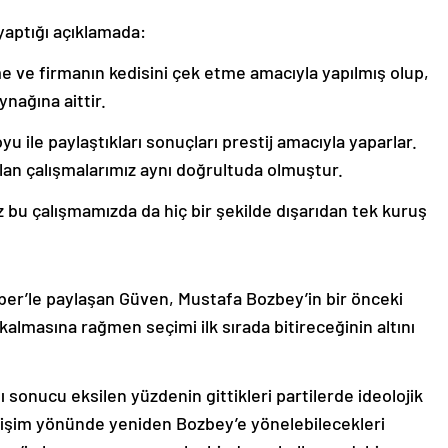
yaptığı açıklamada:
 ve firmanın kedisini çek etme amacıyla yapılmış olup,
nağına aittir.
 ile paylaştıkları sonuçları prestij amacıyla yaparlar.
an çalışmalarımız aynı doğrultuda olmuştur.
 bu çalışmamızda da hiç bir şekilde dışarıdan tek kuruş
aber’le paylaşan Güven, Mustafa Bozbey’in bir önceki
kalmasına rağmen seçimi ilk sırada bitireceğinin altını
 sonucu eksilen yüzdenin gittikleri partilerde ideolojik
ğişim yönünde yeniden Bozbey’e yönelebilecekleri