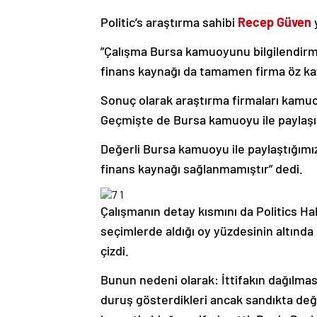
Politic’s araştırma sahibi
Recep Güven
”Çalışma Bursa kamuoyunu bilgilendirme
finans kaynağı da tamamen firma öz kay
Sonuç olarak araştırma firmaları kamuoyu
Geçmişte de Bursa kamuoyu ile paylaşıl
Değerli Bursa kamuoyu ile paylaştığımız
finans kaynağı sağlanmamıştır” dedi.
Çalışmanın detay kısmını da Politics H
seçimlerde aldığı oy yüzdesinin altında 
çizdi.
Bunun nedeni olarak: İttifakın dağılması
duruş gösterdikleri ancak sandıkta de