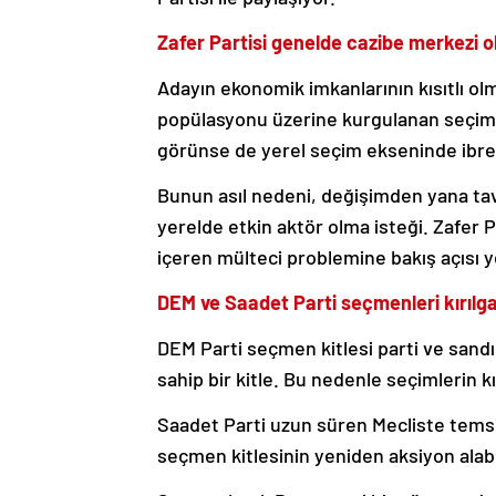
Zafer Partisi genelde cazibe merkezi 
Adayın ekonomik imkanlarının kısıtlı ol
popülasyonu üzerine kurgulanan seçim 
görünse de yerel seçim ekseninde ibrey
Bunun asıl nedeni, değişimden yana tav
yerelde etkin aktör olma isteği. Zafer 
içeren mülteci problemine bakış açısı 
DEM ve Saadet Parti seçmenleri kırılga
DEM Parti seçmen kitlesi parti ve sandı
sahip bir kitle. Bu nedenle seçimlerin k
Saadet Parti uzun süren Mecliste temsil
seçmen kitlesinin yeniden aksiyon alabi