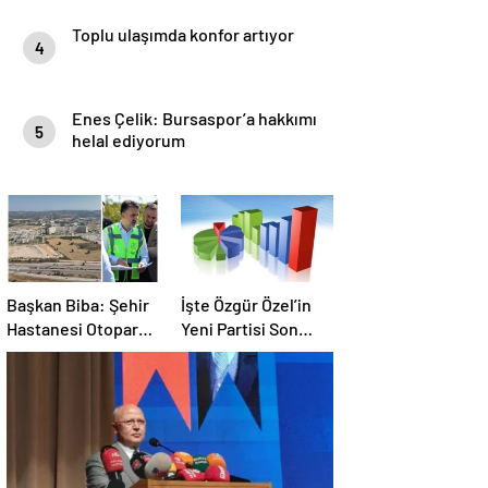
Toplu ulaşımda konfor artıyor
4
Enes Çelik: Bursaspor’a hakkımı
5
helal ediyorum
Başkan Biba: Şehir
İşte Özgür Özel’in
Hastanesi Otoparkı
Yeni Partisi Son
Bu Ay Hizmete
Anket !
Açılacak