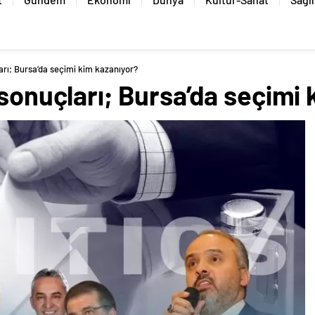
arı; Bursa’da seçimi kim kazanıyor?
 sonuçları; Bursa’da seçimi