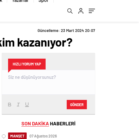
Güncelleme: 23 Mart 2024 20:07
 kim kazanıyor?
HIZLI YORUM YAP
GÖNDER
SON DAKİKA
HABERLERİ
MANŞET
07 Ağustos 2026