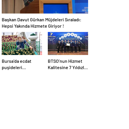
Başkan Davut Gürkan Müjdeleri Sıraladı:
Hepsi Yakında Hizmete Giriyor !
Bursa’da ecdat
BTSO’nun Hizmet
puşideleri
Kalitesine 7 Yıldızlı
yenileniyor
Tescil