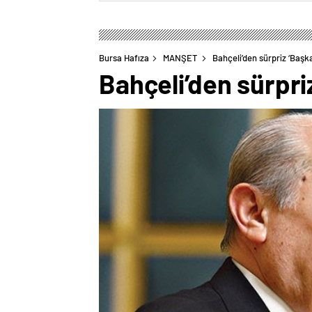
Bursa Hafıza
MANŞET
Bahçeli’den sürpriz ‘Başk
Bahçeli’den sürpri