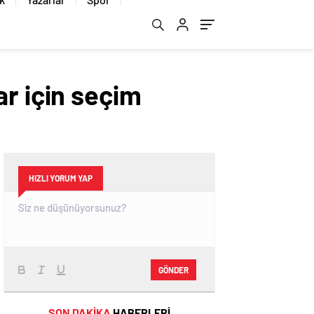
ar için seçim
HIZLI YORUM YAP
GÖNDER
SON DAKİKA
HABERLERİ