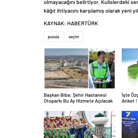
olmayacağını belirtiyor. Kulislerdeki 
kâğıt ihtiyacını karşılamış olarak yeni yı
KAYNAK: HABERTÜRK
pusula
seçim
Başkan Biba: Şehir Hastanesi
İşte Öz
Otoparkı Bu Ay Hizmete Açılacak
Anket !