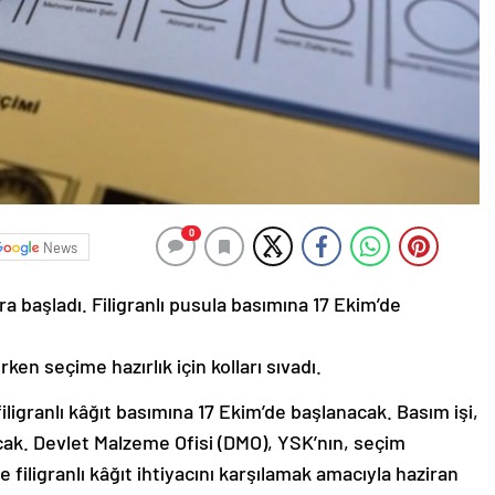
0
News
ra başladı. Filigranlı pusula basımına 17 Ekim’de
en seçime hazırlık için kolları sıvadı.
filigranlı kâğıt basımına 17 Ekim’de başlanacak. Basım işi,
acak. Devlet Malzeme Ofisi (DMO), YSK’nın, seçim
 filigranlı kâğıt ihtiyacını karşılamak amacıyla haziran