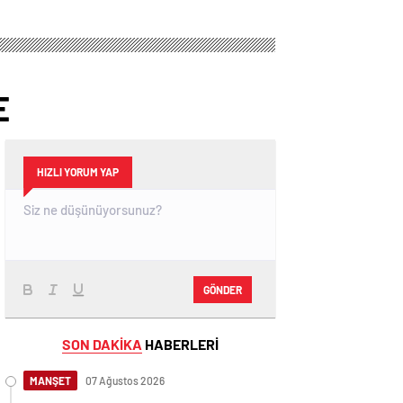
E
HIZLI YORUM YAP
GÖNDER
SON DAKİKA
HABERLERİ
MANŞET
07 Ağustos 2026