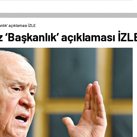
anlık’ açıklaması İZLE
z ‘Başkanlık’ açıklaması İZL