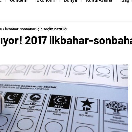
017 ilkbahar-sonbahar için seçim hazırlığı
ıyor! 2017 ilkbahar-sonbah