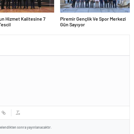
n Hizmet Kalitesine 7
Piremir Gençlik Ve Spor Merkezi
 Tescil
Gün Sayıyor
celendikten sonra yayınlanacaktır.