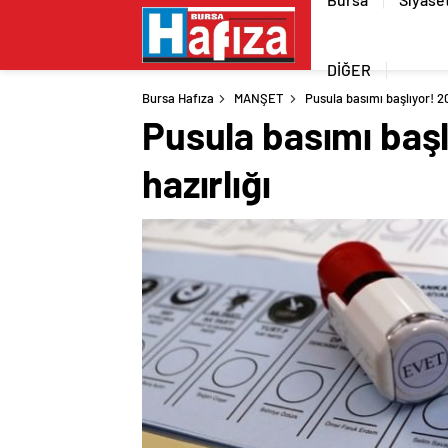
DİĞER
Bursa Hafıza
MANŞET
Pusula basımı başlıyor! 2
Pusula basımı başl
hazırlığı