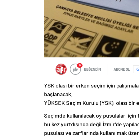
0
BEĞENDİM
ABONE OL
YSK olası bir erken seçim için çalışmala
başlanacak.
YÜKSEK Seçim Kurulu (YSK), olası bir erk
Seçimde kullanılacak oy pusulaları için 
bu kez yurtdışında değil İzmir’de yapıl
pusulası ve zarflarında kullanılmak üzere