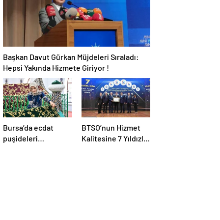
Başkan Davut Gürkan Müjdeleri Sıraladı:
Hepsi Yakında Hizmete Giriyor !
Bursa’da ecdat
BTSO’nun Hizmet
puşideleri
Kalitesine 7 Yıldızlı
yenileniyor
Tescil