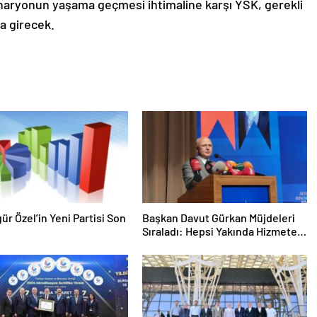
senaryonun yaşama geçmesi ihtimaline karşı YSK, gerekli
la girecek.
gür Özel’in Yeni Partisi Son
Başkan Davut Gürkan Müjdeleri
Sıraladı: Hepsi Yakında Hizmete
Giriyor !