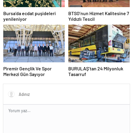
Bursa’da ecdat puşideleri
BTSO’nun Hizmet Kalitesine 7
yenileniyor
Yıldızlı Tescil
Piremir Gençlik Ve Spor
BURULAŞ’tan 24 Milyonluk
Merkezi Gün Sayıyor
Tasarruf