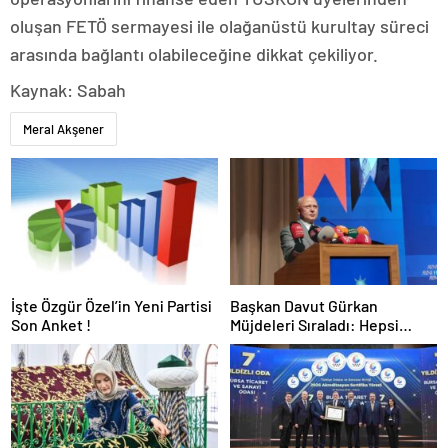
oluşan FETÖ sermayesi ile olağanüstü kurultay süreci
arasında bağlantı olabileceğine dikkat çekiliyor.
Kaynak: Sabah
Meral Akşener
İşte Özgür Özel’in Yeni Partisi
Başkan Davut Gürkan
Son Anket !
Müjdeleri Sıraladı: Hepsi
Yakında Hizmete Giriyor !