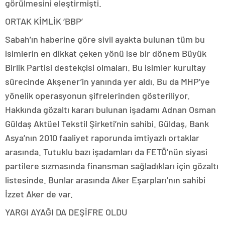
görülmesini eleştirmişti.
ORTAK KİMLİK ‘BBP’
Sabah’ın haberine göre sivil ayakta bulunan tüm bu
isimlerin en dikkat çeken yönü ise bir dönem Büyük
Birlik Partisi destekçisi olmaları. Bu isimler kurultay
sürecinde Akşener’in yanında yer aldı. Bu da MHP’ye
yönelik operasyonun şifrelerinden gösteriliyor.
Hakkında gözaltı kararı bulunan işadamı Adnan Osman
Güldaş Aktüel Tekstil Şirketi’nin sahibi. Güldaş, Bank
Asya’nın 2010 faaliyet raporunda imtiyazlı ortaklar
arasında. Tutuklu bazı işadamları da FETÖ’nün siyasi
partilere sızmasında finansman sağladıkları için gözaltı
listesinde. Bunlar arasında Aker Eşarpları’nın sahibi
İzzet Aker de var.
YARGI AYAĞI DA DEŞİFRE OLDU