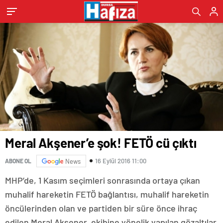
Meral Akşener’e şok! FETÖ cü çıktı
16 Eylül 2016 11:00
ABONE OL
News
MHP’de, 1 Kasım seçimleri sonrasında ortaya çıkan
muhalif hareketin FETÖ bağlantısı, muhalif hareketin
öncülerinden olan ve partiden bir süre önce ihraç
edilen Meral Akşener, ekibine yönelik yapılan gözaltılar