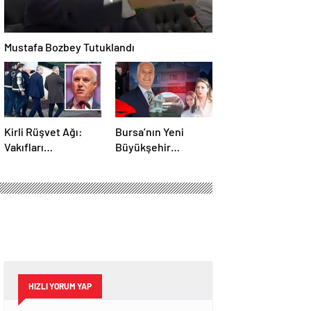
Mustafa Bozbey Tutuklandı
Kirli Rüşvet Ağı:
Bursa’nın Yeni
Vakıfları
Büyükşehir
kullanmışlar!
Belediye Başkanı
Kim Olacak ?
HIZLI YORUM YAP