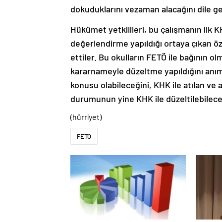
dokuduklarını vezaman alacağını dile get
Hükümet yetkilileri, bu çalışmanın ilk K
değerlendirme yapıldığı ortaya çıkan öze
ettiler. Bu okulların FETÖ ile bağının 
kararnameyle düzeltme yapıldığını anıms
konusu olabileceğini, KHK ile atılan ve 
durumunun yine KHK ile düzeltilebileceği
(hürriyet)
FETO