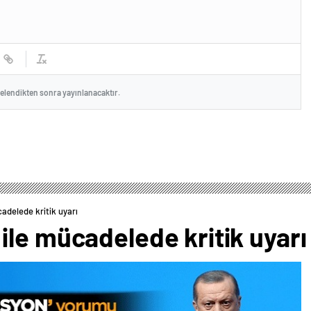
celendikten sonra yayınlanacaktır.
adelede kritik uyarı
le mücadelede kritik uyarı