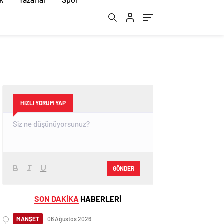
HIZLI YORUM YAP
GÖNDER
SON DAKİKA
HABERLERİ
MANŞET
06 Ağustos 2026