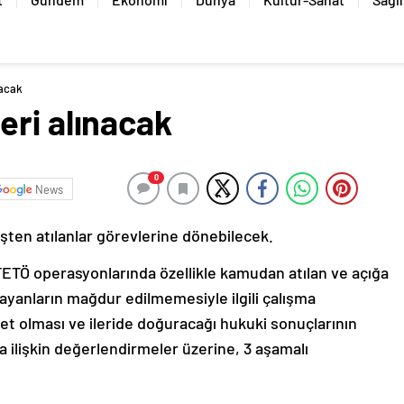
nacak
eri alınacak
0
News
işten atılanlar görevlerine dönebilecek.
ETÖ operasyonlarında özellikle kamudan atılan ve açığa
mayanların mağdur edilmemesiyle ilgili çalışma
yet olması ve ileride doğuracağı hukuki sonuçlarının
 ilişkin değerlendirmeler üzerine, 3 aşamalı