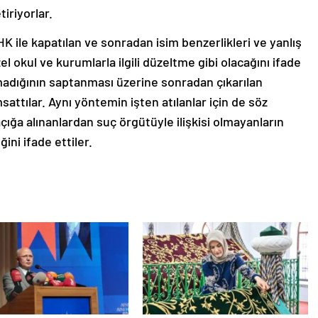
iriyorlar.
HK ile kapatılan ve sonradan isim benzerlikleri ve yanlış
l okul ve kurumlarla ilgili düzeltme gibi olacağını ifade
olmadığının saptanması üzerine sonradan çıkarılan
attılar. Aynı yöntemin işten atılanlar için de söz
açığa alınanlardan suç örgütüyle ilişkisi olmayanların
ni ifade ettiler.