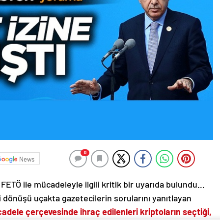
0
News
Ö ile mücadeleyle ilgili kritik bir uyarıda bulundu…
 dönüşü uçakta gazetecilerin sorularını yanıtlayan
adele çerçevesinde ihraç edilenleri kriptoların seçtiği,