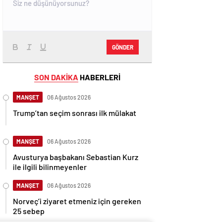
GÖNDER
SON DAKİKA
HABERLERİ
MANŞET
06 Ağustos 2026
Trump’tan seçim sonrası ilk mülakat
MANŞET
06 Ağustos 2026
Avusturya başbakanı Sebastian Kurz
ile ilgili bilinmeyenler
MANŞET
06 Ağustos 2026
Norveç’i ziyaret etmeniz için gereken
25 sebep