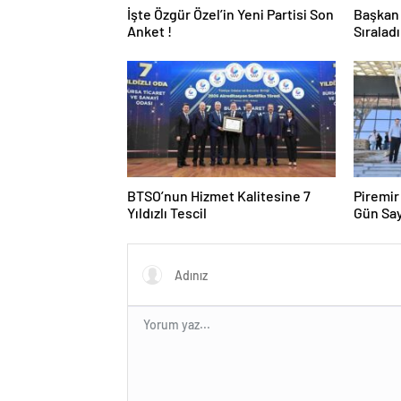
İşte Özgür Özel’in Yeni Partisi Son
Başkan 
Anket !
Sıralad
Giriyor 
BTSO’nun Hizmet Kalitesine 7
Piremir Genç
Yıldızlı Tescil
Gün Sa