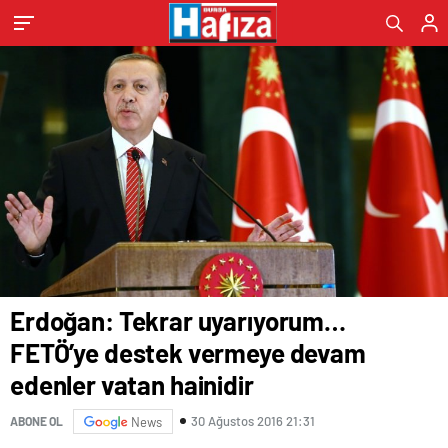
hainidir
Erdoğan: Tekrar uyarıyorum…
FETÖ’ye destek vermeye devam
edenler vatan hainidir
30 Ağustos 2016 21:31
ABONE OL
News