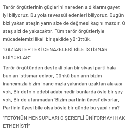
Terör örgütlerinin güçlerini nereden aldıklarını gayet
iyi biliyoruz. Bu yola tevessül edenleri biliyoruz. Bugün
bizi yakan ateşin yarın size de değmesi kaçınılmazdır. O
ateş sizi de yakacaktır. Tüm terör örgütleriyle
mücadelemizi ilkeli bir şekilde yürüttük.
“GAZİANTEP’TEKİ CENAZELERİ BİLE İSTİSMAR
EDİYORLAR”
Terör örgütünden destekli olan bir siyasi parti hala
bunları istismar ediyor. Çünkü bunların bizim
inancımızla bizim inancımızla yakından uzaktan alakası
yok. Bir defnin edebi adabı nedir bunlarda öyle bir şey
yok. Bir de utanmadan ‘Bizim partinin üyesi’ diyorlar.
Partinin üyesi bile olsa böyle bir günde bu yapılır mı?
“FETÖ’NÜN MENSUPLARI O ŞEREFLİ ÜNİFORMAYI HAK
ETMEMİŞTİ”