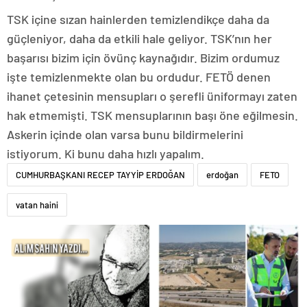
TSK içine sızan hainlerden temizlendikçe daha da
güçleniyor, daha da etkili hale geliyor. TSK’nın her
başarısı bizim için övünç kaynağıdır. Bizim ordumuz
işte temizlenmekte olan bu ordudur. FETÖ denen
ihanet çetesinin mensupları o şerefli üniformayı zaten
hak etmemişti. TSK mensuplarının başı öne eğilmesin.
Askerin içinde olan varsa bunu bildirmelerini
istiyorum. Ki bunu daha hızlı yapalım.
CUMHURBAŞKANI RECEP TAYYİP ERDOĞAN
erdoğan
FETO
vatan haini