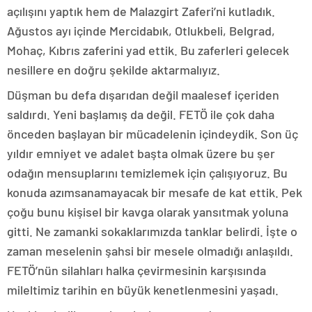
açılışını yaptık hem de Malazgirt Zaferi’ni kutladık.
Ağustos ayı içinde Mercidabık, Otlukbeli, Belgrad,
Mohaç, Kıbrıs zaferini yad ettik. Bu zaferleri gelecek
nesillere en doğru şekilde aktarmalıyız.
Düşman bu defa dışarıdan değil maalesef içeriden
saldırdı. Yeni başlamış da değil. FETÖ ile çok daha
önceden başlayan bir mücadelenin içindeydik. Son üç
yıldır emniyet ve adalet başta olmak üzere bu şer
odağın mensuplarını temizlemek için çalışıyoruz. Bu
konuda azımsanamayacak bir mesafe de kat ettik. Pek
çoğu bunu kişisel bir kavga olarak yansıtmak yoluna
gitti. Ne zamanki sokaklarımızda tanklar belirdi. İşte o
zaman meselenin şahsi bir mesele olmadığı anlaşıldı.
FETÖ’nün silahları halka çevirmesinin karşısında
mileltimiz tarihin en büyük kenetlenmesini yaşadı.