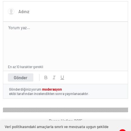
En az 10 karakter gerekli
Gönder
Gönderdiğiniz yorum
moderasyon
ekibi tarafından incelendikten sonra yayınlanacaktır.
Bursa Hafıza 2015
Veri politikasındaki amaçlarla sınırlı ve mevzuata uygun şekilde