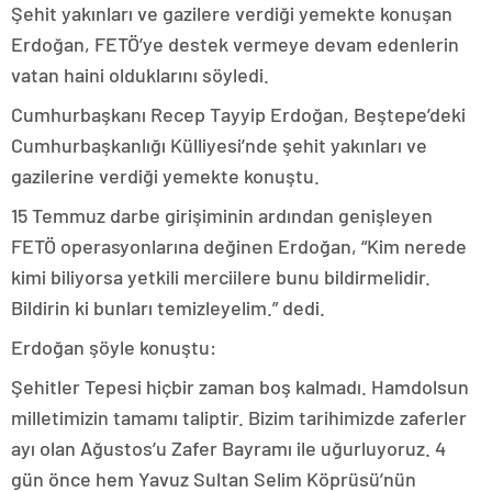
Şehit yakınları ve gazilere verdiği yemekte konuşan
Erdoğan, FETÖ’ye destek vermeye devam edenlerin
vatan haini olduklarını söyledi.
Cumhurbaşkanı Recep Tayyip Erdoğan, Beştepe’deki
Cumhurbaşkanlığı Külliyesi’nde şehit yakınları ve
gazilerine verdiği yemekte konuştu.
15 Temmuz darbe girişiminin ardından genişleyen
FETÖ operasyonlarına değinen Erdoğan, “Kim nerede
kimi biliyorsa yetkili merciilere bunu bildirmelidir.
Bildirin ki bunları temizleyelim.” dedi.
Erdoğan şöyle konuştu:
Şehitler Tepesi hiçbir zaman boş kalmadı. Hamdolsun
milletimizin tamamı taliptir. Bizim tarihimizde zaferler
ayı olan Ağustos’u Zafer Bayramı ile uğurluyoruz. 4
gün önce hem Yavuz Sultan Selim Köprüsü’nün