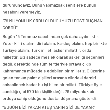
durumundayız. Bunu yapmazsak şehitlere bunun
hesabını veremeyiz.
“79 MİLYONLUK ORDU OLDUĞUMUZU DOST DÜŞMAN
GÖRDÜ”
Bugün 15 Temmuz sabahından çok daha aydınlıktır.
Yeter ki iri olalım, diri olalım, kardeş olalım, hep birlikte
Türkiye olalım. Türk milleti asker millettir, orda
millettir. Biz sadece meslek olarak askerliği seçenleri
değil, gerektiğinde tüm fertleriyle ortaya çıkıp
kahramanca mücadele edebilen bir milletiz. O üzerine
gelen tankın palet dişlileri arasına elindeki demiri
sokabilecek kadar bu işi bilen bir millet. Türkiye öyle
sanıldığı gibi 570 bin kişilik değil, 79 milyonluk bir
orduya sahip olduğunu dosta, düşmana gösterdi.
“BUGÜN BİZİ YAKAN ATEŞ YARIN SİZİ DE YAKAR”