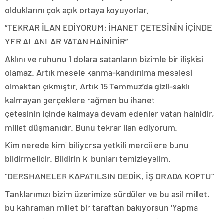
olduklarını çok açık ortaya koyuyorlar.
“TEKRAR İLAN EDİYORUM: İHANET ÇETESİNİN İÇİNDE
YER ALANLAR VATAN HAİNİDİR”
Aklını ve ruhunu 1 dolara satanların bizimle bir ilişkisi
olamaz. Artık mesele kanma-kandırılma meselesi
olmaktan çıkmıştır. Artık 15 Temmuz’da gizli-saklı
kalmayan gerçeklere rağmen bu ihanet
çetesinin içinde kalmaya devam edenler vatan hainidir,
millet düşmanıdır. Bunu tekrar ilan ediyorum.
Kim nerede kimi biliyorsa yetkili merciilere bunu
bildirmelidir. Bildirin ki bunları temizleyelim.
“DERSHANELER KAPATILSIN DEDİK, İŞ ORADA KOPTU”
Tanklarımızı bizim üzerimize sürdüler ve bu asil millet,
bu kahraman millet bir taraftan bakıyorsun ‘Yapma