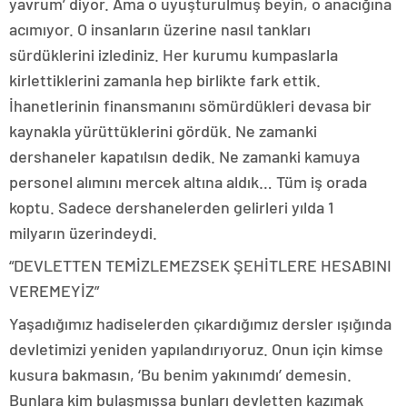
yavrum’ diyor. Ama o uyuşturulmuş beyin, o anacığına
acımıyor. O insanların üzerine nasıl tankları
sürdüklerini izlediniz. Her kurumu kumpaslarla
kirlettiklerini zamanla hep birlikte fark ettik.
İhanetlerinin finansmanını sömürdükleri devasa bir
kaynakla yürüttüklerini gördük. Ne zamanki
dershaneler kapatılsın dedik. Ne zamanki kamuya
personel alımını mercek altına aldık… Tüm iş orada
koptu. Sadece dershanelerden gelirleri yılda 1
milyarın üzerindeydi.
“DEVLETTEN TEMİZLEMEZSEK ŞEHİTLERE HESABINI
VEREMEYİZ”
Yaşadığımız hadiselerden çıkardığımız dersler ışığında
devletimizi yeniden yapılandırıyoruz. Onun için kimse
kusura bakmasın, ‘Bu benim yakınımdı’ demesin.
Bunlara kim bulaşmışsa bunları devletten kazımak