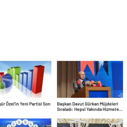
gür Özel’in Yeni Partisi Son
Başkan Davut Gürkan Müjdeleri
Sıraladı: Hepsi Yakında Hizmete
Giriyor !