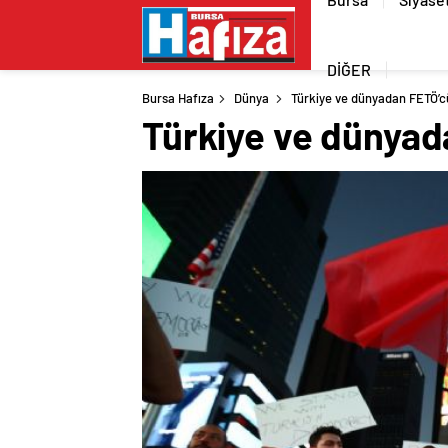
DİĞER
Bursa Hafıza
Dünya
Türkiye ve dünyadan FETÖ’cü
Türkiye ve dünyada