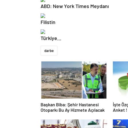
ABD: New York Times Meydanı
Filistin
Türkiye…
darbe
Başkan Biba: Şehir Hastanesi
İşte Öz
Otoparkı Bu Ay Hizmete Açılacak
Anket !