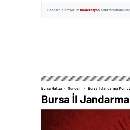
Gönderdiğiniz yorum
moderasyon
ekibi tarafından in
Bursa Hafıza
Gündem
Bursa İl Jandarma Komuta
Bursa İl Jandarma 