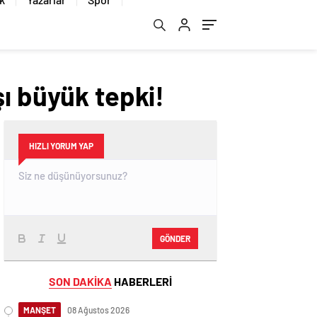
ı büyük tepki!
HIZLI YORUM YAP
GÖNDER
SON DAKİKA
HABERLERİ
MANŞET
08 Ağustos 2026