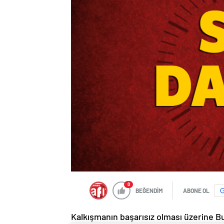
0
BEĞENDİM
ABONE OL
Kalkışmanın başarısız olması üzerine B