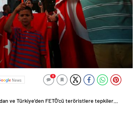
0
News
an ve Türkiye’den FETÖ’cü teröristlere tepkiler…