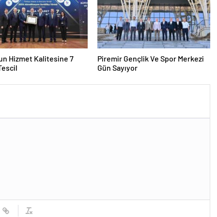
n Hizmet Kalitesine 7
Piremir Gençlik Ve Spor Merkezi
 Tescil
Gün Sayıyor