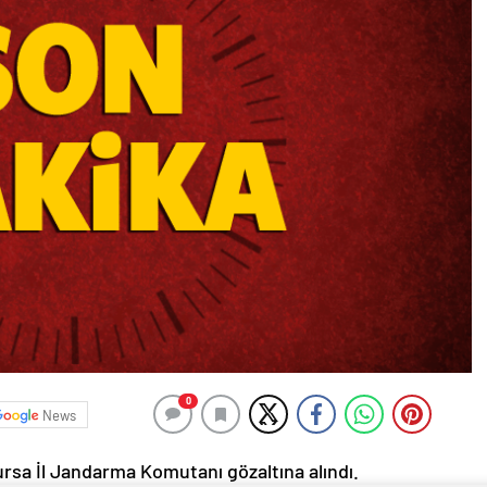
0
News
ursa İl Jandarma Komutanı gözaltına alındı.