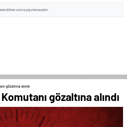
celendikten sonra yayınlanacaktır.
nı gözaltına alındı
Komutanı gözaltına alındı