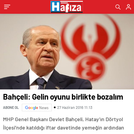
Bahçeli: Gelin oyunu birlikte bozalım
27 Haziran 2016 11:13
ABONE OL
News
MHP Genel Başkanı Devlet Bahçeli, Hatay’ın Dörtyol
İlçesi’nde katıldığı iftar davetinde yemeğin ardından