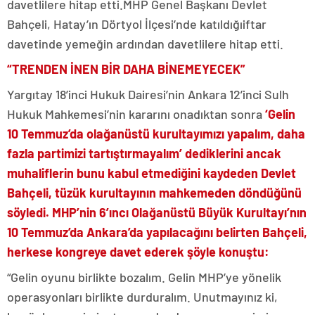
davetlilere hitap etti.MHP Genel Başkanı Devlet
Bahçeli, Hatay’ın Dörtyol İlçesi’nde katıldığıiftar
davetinde yemeğin ardından davetlilere hitap etti.
“TRENDEN İNEN BİR DAHA BİNEMEYECEK”
Yargıtay 18’inci Hukuk Dairesi’nin Ankara 12’inci Sulh
Hukuk Mahkemesi’nin kararını onadıktan sonra
‘Gelin
10 Temmuz’da olağanüstü kurultayımızı yapalım, daha
fazla partimizi tartıştırmayalım’ dediklerini ancak
muhaliflerin bunu kabul etmediğini kaydeden Devlet
Bahçeli, tüzük kurultayının mahkemeden döndüğünü
söyledi. MHP’nin 6’ıncı Olağanüstü Büyük Kurultayı’nın
10 Temmuz’da Ankara’da yapılacağını belirten Bahçeli,
herkese kongreye davet ederek şöyle konuştu:
“Gelin oyunu birlikte bozalım. Gelin MHP’ye yönelik
operasyonları birlikte durduralım. Unutmayınız ki,