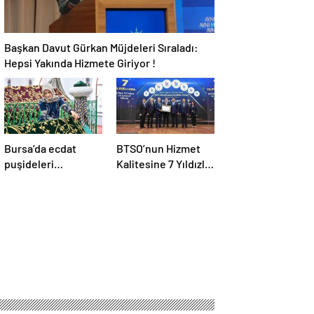
Başkan Davut Gürkan Müjdeleri Sıraladı:
Hepsi Yakında Hizmete Giriyor !
Bursa’da ecdat
BTSO’nun Hizmet
puşideleri
Kalitesine 7 Yıldızlı
yenileniyor
Tescil