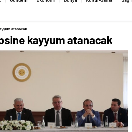
 kayyum atanacak
epsine kayyum atanacak