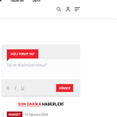
HIZLI YORUM YAP
GÖNDER
SON DAKİKA
HABERLERİ
MANŞET
07 Ağustos 2026