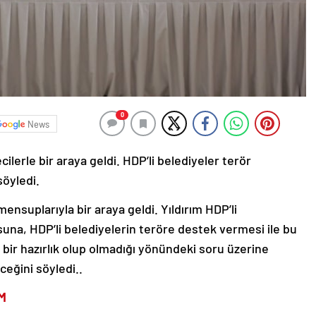
0
News
ilerle bir araya geldi. HDP’li belediyeler terör
öyledi.
mensuplarıyla bir araya geldi. Yıldırım HDP’li
na, HDP’li belediyelerin teröre destek vermesi ile bu
bir hazırlık olup olmadığı yönündeki soru üzerine
ceğini söyledi..
M