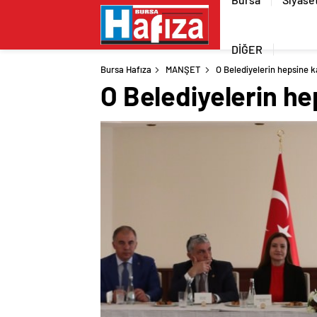
DİĞER
Bursa Hafıza
MANŞET
O Belediyelerin hepsine
O Belediyelerin h