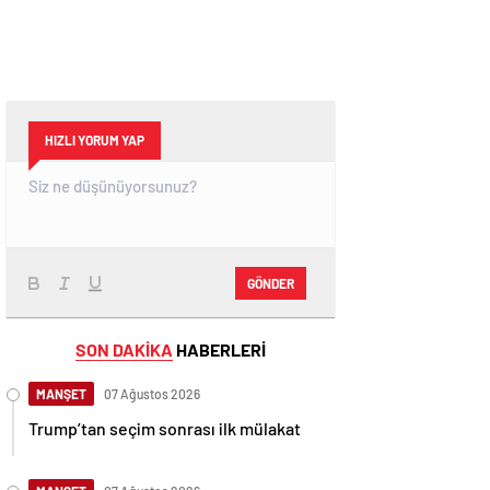
HIZLI YORUM YAP
GÖNDER
SON DAKİKA
HABERLERİ
MANŞET
07 Ağustos 2026
Trump’tan seçim sonrası ilk mülakat