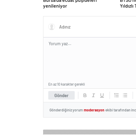
yenileniyor
Yıldızlı
En az 10 karakter gerekli
Gönder
Gönderdiğiniz yorum
moderasyon
ekibi tarafından in