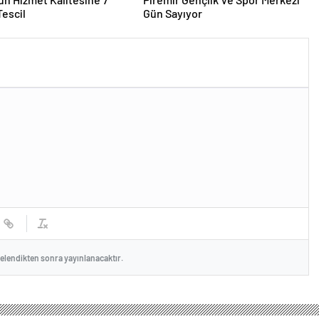
 Tescil
Gün Sayıyor
celendikten sonra yayınlanacaktır.