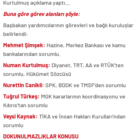
Kurtulmuş açıklama yaptı…
Buna göre görev alanları şöyle:
Başbakan yardımcılarının görevleri ve bağlı kuruluşlar
belirlendi:
Mehmet Şimşek:
Hazine, Merkez Bankası ve kamu
bankalarından sorumlu.
Numan Kurtulmuş:
Diyanet, TRT, AA ve RTÜK’ten
sorumlu, Hükümet Sözcüsü
Nurettin Canikli:
SPK, BDDK ve TMSF’den sorumlu
Tuğrul Türkeş:
MGK kararlarının koordinasyonu ve
Kıbrıs’tan sorumlu
Veysi Kaynak:
TİKA ve İnsan Hakları Kurulları’ndan
sorumlu
DOKUNULMAZLIKLAR KONUSU