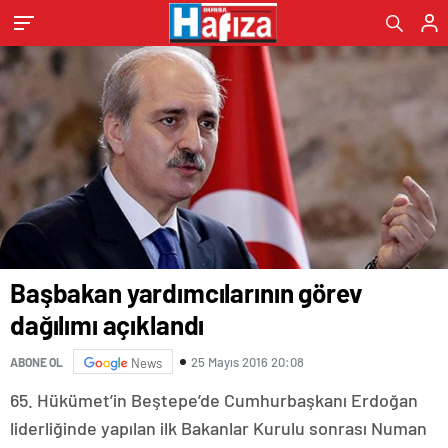
Başbakan yardımcılarının görev
dağılımı açıklandı
25 Mayıs 2016 20:08
ABONE OL
News
65. Hükümet’in Beştepe’de Cumhurbaşkanı Erdoğan
liderliğinde yapılan ilk Bakanlar Kurulu sonrası Numan