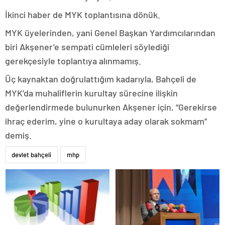
İkinci haber de MYK toplantısına dönük.
MYK üyelerinden, yani Genel Başkan Yardımcılarından
biri Akşener’e sempati cümleleri söylediği
gerekçesiyle toplantıya alınmamış.
Üç kaynaktan doğrulattığım kadarıyla, Bahçeli de
MYK’da muhaliflerin kurultay sürecine ilişkin
değerlendirmede bulunurken Akşener için, “Gerekirse
ihraç ederim, yine o kurultaya aday olarak sokmam”
demiş.
devlet bahçeli
mhp