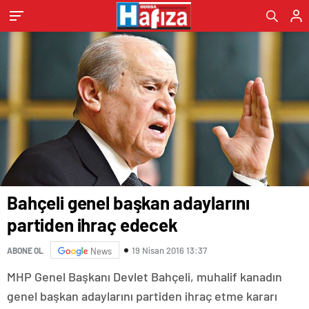
Bahçeli genel başkan adaylarını
partiden ihraç edecek
19 Nisan 2016 13:37
ABONE OL
News
MHP Genel Başkanı Devlet Bahçeli, muhalif kanadın
genel başkan adaylarını partiden ihraç etme kararı