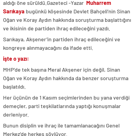
aldığı öne sürüldü.Gazeteci -Yazar
Muharrem
Sarıkaya
bugünkü köşesinde Devlet Bahçeli’nin Sinan
Oğan ve Koray Aydın hakkında soruşturma başlattığını
ve ikisinin de partiden ihraç edileceğini yazdı.
Sarıkaya, Akşener’in partiden ihraç edileceğini ve
kongreye alınmayacağını da ifade etti.
işte o yazı:
MHP’de tek başına Meral Akşener için değil, Sinan
Oğan ve Koray Aydın hakkında da benzer soruşturma
başlatıldı.
Her üçünün de 1 Kasım seçimlerinden bu yana verdiği
demeçler, parti teşkilatlarında yaptığı konuşmalar
derleniyor.
Bunun disiplin ve ihraç ile tamamlanacağını Genel
Merkez’de herkes söylüyor.