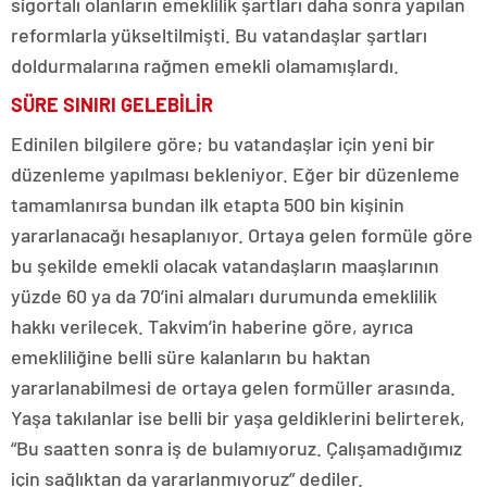
sigortalı olanların emeklilik şartları daha sonra yapılan
reformlarla yükseltilmişti. Bu vatandaşlar şartları
doldurmalarına rağmen emekli olamamışlardı.
SÜRE SINIRI GELEBİLİR
Edinilen bilgilere göre; bu vatandaşlar için yeni bir
düzenleme yapılması bekleniyor. Eğer bir düzenleme
tamamlanırsa bundan ilk etapta 500 bin kişinin
yararlanacağı hesaplanıyor. Ortaya gelen formüle göre
bu şekilde emekli olacak vatandaşların maaşlarının
yüzde 60 ya da 70’ini almaları durumunda emeklilik
hakkı verilecek. Takvim’in haberine göre, ayrıca
emekliliğine belli süre kalanların bu haktan
yararlanabilmesi de ortaya gelen formüller arasında.
Yaşa takılanlar ise belli bir yaşa geldiklerini belirterek,
“Bu saatten sonra iş de bulamıyoruz. Çalışamadığımız
için sağlıktan da yararlanmıyoruz” dediler.