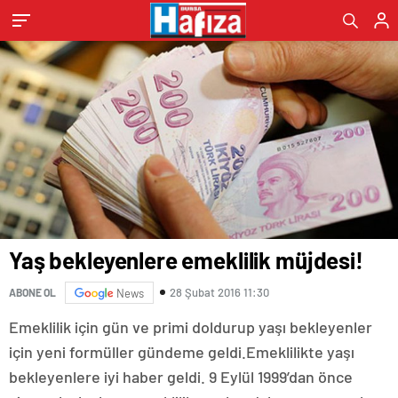
Yaş bekleyenlere emeklilik müjdesi!
28 Şubat 2016 11:30
ABONE OL
News
Emeklilik için gün ve primi doldurup yaşı bekleyenler
için yeni formüller gündeme geldi.Emeklilikte yaşı
bekleyenlere iyi haber geldi. 9 Eylül 1999’dan önce