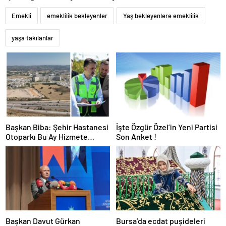
Emekli
emeklilik bekleyenler
Yaş bekleyenlere emeklilik
yaşa takılanlar
Başkan Biba: Şehir Hastanesi
İşte Özgür Özel’in Yeni Partisi
Otoparkı Bu Ay Hizmete
Son Anket !
Açılacak
Başkan Davut Gürkan
Bursa’da ecdat puşideleri