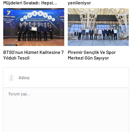
Müjdeleri Sıraladı: Hepsi
yenileniyor
Yakında Hizmete Giriyor !
BTSO’nun Hizmet Kalitesine 7
Piremir Gençlik Ve Spor
Yıldızlı Tescil
Merkezi Gün Sayıyor