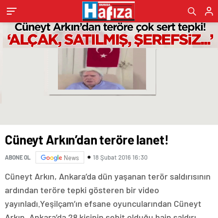
Cüneyt Arkın’dan teröre lanet!
18 Şubat 2016 16:30
ABONE OL
News
Cüneyt Arkın, Ankara’da dün yaşanan terör saldırısının
ardından teröre tepki gösteren bir video
yayınladı.Yeşilçam’ın efsane oyuncularından Cüneyt
Arkın, Ankara’da 28 kişinin şehit olduğu hain saldırı