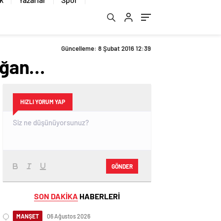
Güncelleme: 8 Şubat 2016 12:39
Doğan…
HIZLI YORUM YAP
GÖNDER
SON DAKİKA
HABERLERİ
MANŞET
06 Ağustos 2026