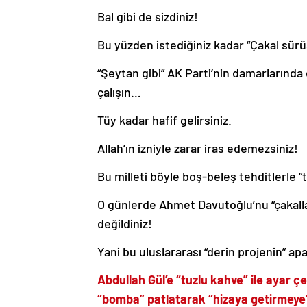
Bal gibi de sizdiniz!
Bu yüzden istediğiniz kadar “Çakal sür
“Şeytan gibi” AK Parti’nin damarlarında 
çalışın…
Tüy kadar hafif gelirsiniz.
Allah’ın izniyle zarar iras edemezsiniz!
Bu milleti böyle boş-beleş tehditlerle “
O günlerde Ahmet Davutoğlu’nu “çakall
değildiniz!
Yani bu uluslararası “derin projenin” a
Abdullah Gül’e “tuzlu kahve” ile ayar
“bomba” patlatarak “hizaya getirmeye”