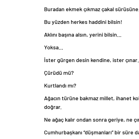
Buradan ekmek çıkmaz çakal sürüsün
Bu yüzden herkes haddini bilsin!
Aklını başına alsın, yerini bilsin…
Yoksa…
İster gürgen desin kendine, ister çına
Çürüdü mü?
Kurtlandı mı?
Ağacın türüne bakmaz millet, ihanet koku
doğrar.
Ne ağaç kalır ondan sonra geriye, ne çı
Cumhurbaşkanı “düşmanları” bir süre d