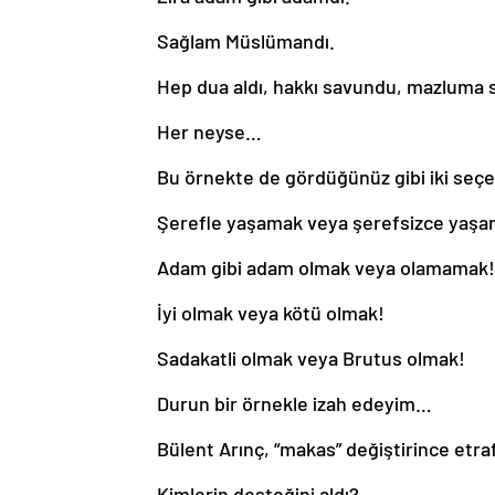
Sağlam Müslümandı.
Hep dua aldı, hakkı savundu, mazluma sa
Her neyse…
Bu örnekte de gördüğünüz gibi iki seçe
Şerefle yaşamak veya şerefsizce yaşa
Adam gibi adam olmak veya olamamak!
İyi olmak veya kötü olmak!
Sadakatli olmak veya Brutus olmak!
Durun bir örnekle izah edeyim…
Bülent Arınç, “makas” değiştirince etraf
Kimlerin desteğini aldı?