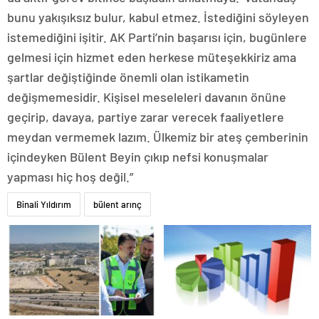
bunu yakışıksız bulur, kabul etmez. İstediğini söyleyen
istemediğini işitir. AK Parti’nin başarısı için, bugünlere
gelmesi için hizmet eden herkese müteşekkiriz ama
şartlar değiştiğinde önemli olan istikametin
değişmemesidir. Kişisel meseleleri davanın önüne
geçirip, davaya, partiye zarar verecek faaliyetlere
meydan vermemek lazım. Ülkemiz bir ateş çemberinin
içindeyken Bülent Beyin çıkıp nefsi konuşmalar
yapması hiç hoş değil.”
Binali Yıldırım
bülent arınç