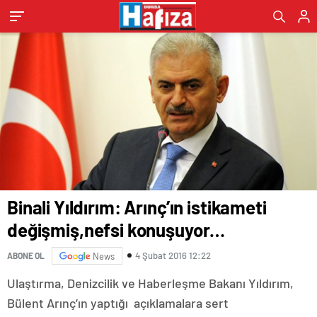
Binali Yıldırım: Arınç’ın istikameti
değişmiş,nefsi konuşuyor…
4 Şubat 2016 12:22
ABONE OL
News
Ulaştırma, Denizcilik ve Haberleşme Bakanı Yıldırım,
Bülent Arınç’ın yaptığı açıklamalara sert