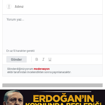
En az 10 karakter gerekli
Gönder
Gönderdiğiniz yorum
moderasyon
ekibi tarafından incelendikten sonra yayınlanacaktır.