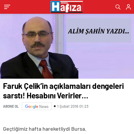
Faruk Çelik’in açıklamaları dengeleri
sarstı! Hesabını Verirler…
1 Şubat 2016 01:23
ABONE OL
News
Geçtiğimiz hafta hareketliydi Bursa.