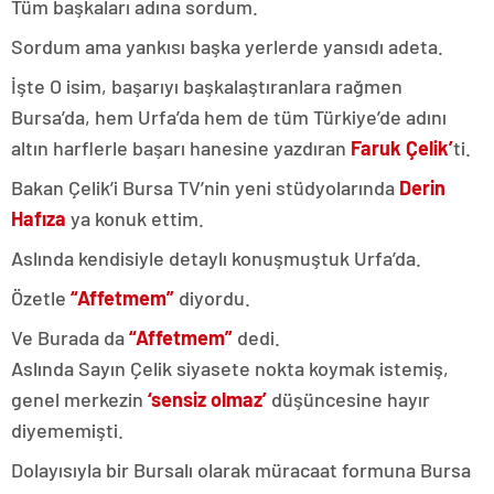
Tüm başkaları adına sordum.
Sordum ama yankısı başka yerlerde yansıdı adeta.
İşte O isim, başarıyı başkalaştıranlara rağmen
Bursa’da, hem Urfa’da hem de tüm Türkiye’de adını
altın harflerle başarı hanesine yazdıran
Faruk Çelik’
ti.
Bakan Çelik’i Bursa TV’nin yeni stüdyolarında
Derin
Hafıza
ya konuk ettim.
Aslında kendisiyle detaylı konuşmuştuk Urfa’da.
Özetle
“Affetmem”
diyordu.
Ve Burada da
“Affetmem”
dedi.
Aslında Sayın Çelik siyasete nokta koymak istemiş,
genel merkezin
‘sensiz olmaz’
düşüncesine hayır
diyememişti.
Dolayısıyla bir Bursalı olarak müracaat formuna Bursa