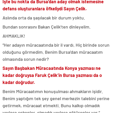
İşte bu nokta da Bursa’dan aday olmak istemesine
defans oluşturanlara öfkeliydi Sayın Çelik.
Aslında orta da şaşılacak bir durum yoktu.
Bundan sonrasını Bakan Çelik’ten dinleyelim.
AHMAKLIK!
“Her adayın müracaatında bir il vardı. Hiç birinde sorun
olduğunu görmedim. Benim Bursa’dan müracaatım
olmasında sorun nedir?
Sayın Başbakan Müracaatında Konya yazması ne
kadar doğruysa Faruk Çelik’in Bursa yazması da o
kadar doğrudur.
Benim Müracaatımın konuşulması ahmakların işidir.
Benim yaptığım tek şey genel merkezin talebini yerine
getirmek, müracaat etmekti. Bunu kalkıp olmadık
yerlere çekenler, olmadık yerlere götürenler var.”