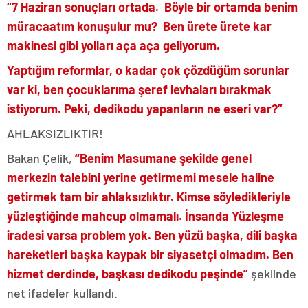
“7 Haziran sonuçları ortada. Böyle bir ortamda benim
müracaatım konuşulur mu? Ben ürete ürete kar
makinesi gibi yolları aça aça geliyorum.
Yaptığım reformlar, o kadar çok çözdüğüm sorunlar
var ki, ben çocuklarıma şeref levhaları bırakmak
istiyorum. Peki, dedikodu yapanların ne eseri var?”
AHLAKSIZLIKTIR!
Bakan Çelik,
“Benim Masumane şekilde genel
merkezin talebini yerine getirmemi mesele haline
getirmek tam bir ahlaksızlıktır. Kimse söyledikleriyle
yüzleştiğinde mahcup olmamalı. İnsanda Yüzleşme
iradesi varsa problem yok. Ben yüzü başka, dili başka
hareketleri başka kaypak bir siyasetçi olmadım. Ben
hizmet derdinde, başkası dedikodu peşinde”
şeklinde
net ifadeler kullandı.