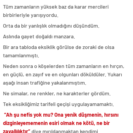
Tüm zamanların yüksek baz da karar mercileri
birbirleriyle yarışıyordu.
Orta da bir yanlışlık olmadığını düşündüm.
Aslında gayet doğaldı manzara.
Bir ara tabloda eksiklik görülse de zoraki de olsa
tamamlanmıştı.
Neden sonra o köşelerden tüm zamanların en hırçın,
en güçlü, en zayıf ve en olgunları döküldüler. Yukarı
aşağı insan trafiğine yakalanmıştım.
Ne simalar, ne renkler, ne karakterler gördüm.
Tek eksikliğimiz tarifeli geçişi uygulayamamaktı.
“Ah şu nefis yok mu? Ona yenik düşmenin, hırsını
dizginleyememenin esiri olmak ne kötü, ne bir
zavallılıktır”
diye mırıldanmaktan kendimi