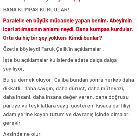
BANA KUMPAS KURDULAR!
Paralelle en büyük mücadele yapan benim. Abeyimin
içeri atılmasının anlamı neydi. Bana kumpas kurdular.
Orta da hiç bir şey yokken. Kimdi bunlar?
Özetle böyleydi Faruk Çelik’in açıklamaları.
İşte bu açıklamalar kulislerde adeta dalga dalga
yayılıyor.
Bu şu demek oluyor: Galiba bundan sonra herkes daha
dikkatli, daha saygın, daha dürüst, daha mütevazi,
daha insani, daha insana değer veren, daha doğrusu
partiye ve teşkilatlara saygı gösteren, kısaca partiliyi
adam yerine koyan tutum ve davranış içinde olmaları
gerekir.
Aksinde ne olur.