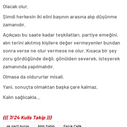
Olacak olur.
Şimdi herkesin iki elini başının arasına alıp düşünme
zamanıdır.
Açıkçası bu saate kadar teşkilatları, partiye emeğini,
alın terini akıtmış kişilere değer vermeyenler bundan
sonra verse ne olur vermese ne olur. Kısaca bir şey
zoru gördüğünde değil, gönülden severek, isteyerek
zamanında yapılmalıdır.
Olmasa da oldururlar misali.
Yani, sonuçta olmaktan başka çare kalmaz.
Kalın sağlıcakla…
((( 7/24 Kulis Takip )))
ak parti bursa
Alim Şahin
Faruk Çelik