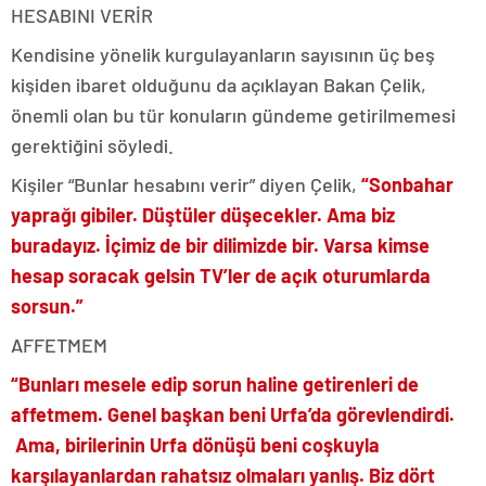
HESABINI VERİR
Kendisine yönelik kurgulayanların sayısının üç beş
kişiden ibaret olduğunu da açıklayan Bakan Çelik,
önemli olan bu tür konuların gündeme getirilmemesi
gerektiğini söyledi.
Kişiler “Bunlar hesabını verir” diyen Çelik,
“Sonbahar
yaprağı gibiler. Düştüler düşecekler. Ama biz
buradayız. İçimiz de bir dilimizde bir. Varsa kimse
hesap soracak gelsin TV’ler de açık oturumlarda
sorsun.”
AFFETMEM
“Bunları mesele edip sorun haline getirenleri de
affetmem. Genel başkan beni Urfa’da görevlendirdi.
Ama, birilerinin Urfa dönüşü beni coşkuyla
karşılayanlardan rahatsız olmaları yanlış. Biz dört