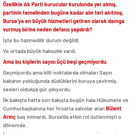
Özellikle Ak Parti kurucular kurulunda yer almış,
partinin temelinden bugüne kadar alın teri akıtmış,
Bursa’ya en büyük hizmetleri getiren olarak damga
vurmuş birine neden defans yapılırdı?
İşte bu hazmedilir durum değildi.
Ve ortada büyük haksızlık vardı.
Ama bu kişilerin sayısı üçü beşi geçmiyordu.
Geçmiyordu ama kilit noktalarda olmaları Sayın
bakanın yokluğunda düdüklerini boruya çevirmiş,
sesleri oldukça gür çıkıyordu.
İlk bakışta hatta son bakışta bugün hala Hükumete ve
Cumhurbaşkanına her fırsatta salvolar atan
Bülent
Arınç
baş mimardı. Bursa’da etkin rol üstlenmişti o
dönemde.