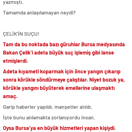
yazmıştı.
Tamamda anlaşılamayan neydi?
ÇELİK’İN SUÇU!
Tam da bu noktada bazı güruhlar Bursa medyasında
Bakan Çelik’i adeta büyük suç işlemiş gibi lanse
etmişlerdi.
Adeta kıyameti koparmak için önce yangın çıkarıp
sonra körükle söndürmeye çalıştılar. Niyet bozuk ya,
körükle yangını büyüterek emellerine ulaşmaktı
amaç.
Garip haberler yapıldı, manşetler atıldı.
İşte bunu anlamakta zorlanıyordu insan.
Oysa Bursa’ya en büyük hizmetleri yapan kişiydi.