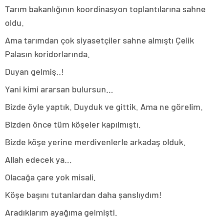
Tarım bakanlığının koordinasyon toplantılarına sahne
oldu.
Ama tarımdan çok siyasetçiler sahne almıştı Çelik
Palasın koridorlarında.
Duyan gelmiş..!
Yani kimi ararsan bulursun…
Bizde öyle yaptık. Duyduk ve gittik. Ama ne görelim.
Bizden önce tüm köşeler kapılmıştı.
Bizde köşe yerine merdivenlerle arkadaş olduk.
Allah edecek ya…
Olacağa çare yok misali.
Köşe başını tutanlardan daha şanslıydım!
Aradıklarım ayağıma gelmişti.