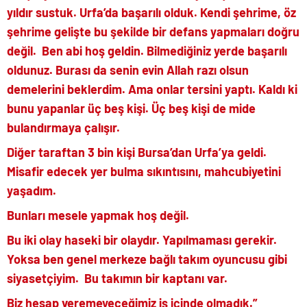
yıldır sustuk. Urfa’da başarılı olduk. Kendi şehrime, öz
şehrime gelişte bu şekilde bir defans yapmaları doğru
değil. Ben abi hoş geldin. Bilmediğiniz yerde başarılı
oldunuz. Burası da senin evin Allah razı olsun
demelerini beklerdim. Ama onlar tersini yaptı. Kaldı ki
bunu yapanlar üç beş kişi. Üç beş kişi de mide
bulandırmaya çalışır.
Diğer taraftan 3 bin kişi Bursa’dan Urfa’ya geldi.
Misafir edecek yer bulma sıkıntısını, mahcubiyetini
yaşadım.
Bunları mesele yapmak hoş değil.
Bu iki olay haseki bir olaydır. Yapılmaması gerekir.
Yoksa ben genel merkeze bağlı takım oyuncusu gibi
siyasetçiyim. Bu takımın bir kaptanı var.
Biz hesap veremeyeceğimiz iş içinde olmadık.”