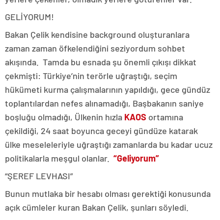
GELİYORUM!
Bakan Çelik kendisine background oluşturanlara
zaman zaman öfkelendiğini seziyordum sohbet
akışında. Tamda bu esnada şu önemli çıkışı dikkat
çekmişti: Türkiye’nin terörle uğraştığı, seçim
hükümeti kurma çalışmalarının yapıldığı, gece gündüz
toplantılardan nefes alınamadığı, Başbakanın saniye
boşluğu olmadığı, Ülkenin hızla
KAOS
ortamına
çekildiği, 24 saat boyunca geceyi gündüze katarak
ülke meseleleriyle uğraştığı zamanlarda bu kadar ucuz
politikalarla meşgul olanlar.
“Geliyorum”
“ŞEREF LEVHASI”
Bunun mutlaka bir hesabı olması gerektiği konusunda
açık cümleler kuran Bakan Çelik, şunları söyledi.