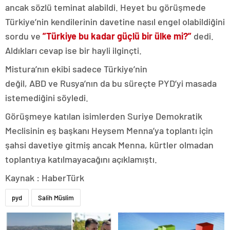
ancak sözlü teminat alabildi. Heyet bu görüşmede
Türkiye’nin kendilerinin davetine nasıl engel olabildiğini
sordu ve
”Türkiye bu kadar güçlü bir ülke mi?”
dedi.
Aldıkları cevap ise bir hayli ilginçti.
Mistura’nın ekibi sadece Türkiye’nin
değil, ABD ve Rusya’nın da bu süreçte PYD’yi masada
istemediğini söyledi.
Görüşmeye katılan isimlerden Suriye Demokratik
Meclisinin eş başkanı Heysem Menna’ya toplantı için
şahsi davetiye gitmiş ancak Menna, kürtler olmadan
toplantıya katılmayacağını açıklamıştı.
Kaynak : HaberTürk
pyd
Salih Müslim