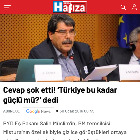
Cevap şok etti! ‘Türkiye bu kadar
güçlü mü?’ dedi
30 Ocak 2016 00:59
ABONE OL
News
PYD Eş Bakanı Salih Müslim’in, BM temsilcisi
Mistura’nın özel ekibiyle gizlice görüştükleri ortaya